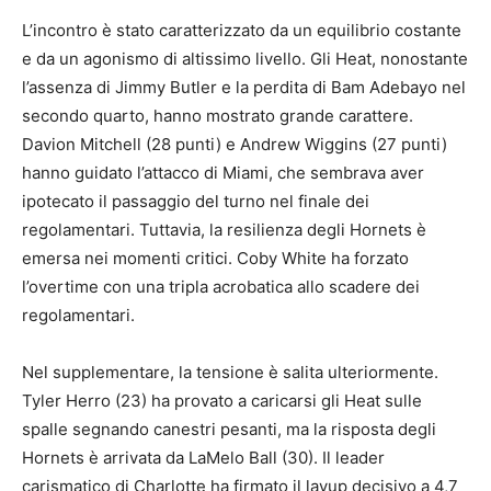
L’incontro è stato caratterizzato da un equilibrio costante
e da un agonismo di altissimo livello. Gli Heat, nonostante
l’assenza di Jimmy Butler e la perdita di Bam Adebayo nel
secondo quarto, hanno mostrato grande carattere.
Davion Mitchell (28 punti) e Andrew Wiggins (27 punti)
hanno guidato l’attacco di Miami, che sembrava aver
ipotecato il passaggio del turno nel finale dei
regolamentari. Tuttavia, la resilienza degli Hornets è
emersa nei momenti critici. Coby White ha forzato
l’overtime con una tripla acrobatica allo scadere dei
regolamentari.
Nel supplementare, la tensione è salita ulteriormente.
Tyler Herro (23) ha provato a caricarsi gli Heat sulle
spalle segnando canestri pesanti, ma la risposta degli
Hornets è arrivata da LaMelo Ball (30). Il leader
carismatico di Charlotte ha firmato il layup decisivo a 4,7