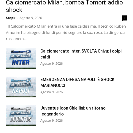
Calciomercato Milan, bomba Tomori: addio
shock
Stepk
-
Agosto 9, 2026
0
Il Calciomercato Milan entra in una fase caldissima. Il tecnico Ruben
Amorim ha bisogno di fondi per ridisegnare la sua rosa. La dirigenza
rossonera...
Calciomercato Inter, SVOLTA Chivu: i colpi
caldi
Agosto 9, 2026
EMERGENZA DIFESA NAPOLI: È SHOCK
MARIANUCCI
Agosto 9, 2026
Juventus Icon Chiellini: un ritorno
leggendario
Agosto 9, 2026