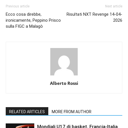
Previous article
Next article
Ecco cosa direbbe,
Risultati NXT Revenge 14-04-
ironicamente, Peppino Prisco
2026
sulla FIGC a Malagò
Alberto Rossi
RELATED ARTICLES
MORE FROM AUTHOR
Mondiali U17 di basket, Francia-Italia