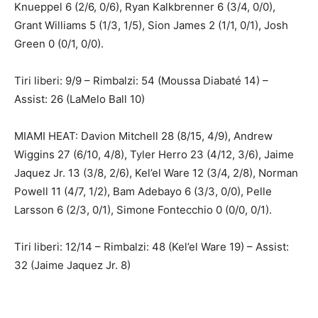
Knueppel 6 (2/6, 0/6), Ryan Kalkbrenner 6 (3/4, 0/0),
Grant Williams 5 (1/3, 1/5), Sion James 2 (1/1, 0/1), Josh
Green 0 (0/1, 0/0).
Tiri liberi: 9/9 – Rimbalzi: 54 (Moussa Diabaté 14) –
Assist: 26 (LaMelo Ball 10)
MIAMI HEAT: Davion Mitchell 28 (8/15, 4/9), Andrew
Wiggins 27 (6/10, 4/8), Tyler Herro 23 (4/12, 3/6), Jaime
Jaquez Jr. 13 (3/8, 2/6), Kel’el Ware 12 (3/4, 2/8), Norman
Powell 11 (4/7, 1/2), Bam Adebayo 6 (3/3, 0/0), Pelle
Larsson 6 (2/3, 0/1), Simone Fontecchio 0 (0/0, 0/1).
Tiri liberi: 12/14 – Rimbalzi: 48 (Kel’el Ware 19) – Assist:
32 (Jaime Jaquez Jr. 8)