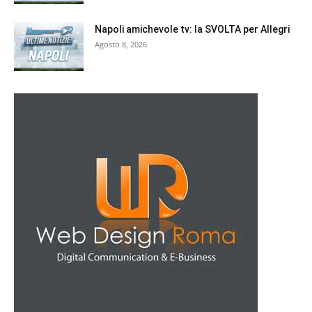
Napoli amichevole tv: la SVOLTA per Allegri
Agosto 8, 2026