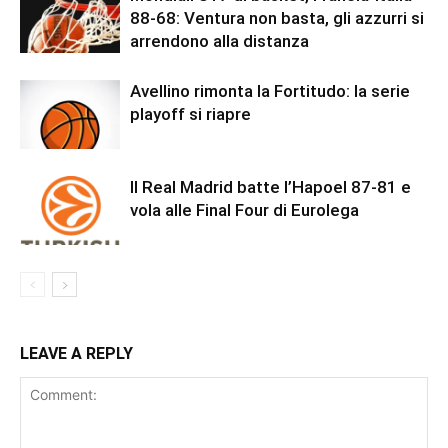
88-68: Ventura non basta, gli azzurri si
arrendono alla distanza
Avellino rimonta la Fortitudo: la serie
playoff si riapre
Il Real Madrid batte l’Hapoel 87-81 e
vola alle Final Four di Eurolega
LEAVE A REPLY