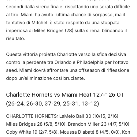
secondi dalla sirena finale, riscattando una serata difficile
al tiro. Miami ha avuto l’ultima chance di sorpasso, ma il
tentativo di Mitchell è stato respinto da una stoppata
imperiosa di Miles Bridges (28) sulla sirena, blindando il
risultato.
Questa vittoria proietta Charlotte verso la sfida decisiva
contro la perdente tra Orlando e Philadelphia per l’ottavo
seed. Miami dovrà affrontare una offseason di riflessione
dopo un’eliminazione così bruciante.
Charlotte Hornets vs Miami Heat 127-126 OT
(26-24, 26-30, 37-29, 25-31, 13-12)
CHARLOTTE HORNETS: LaMelo Ball 30 (10/15, 2/16),
Miles Bridges 28 (5/8, 5/10), Brandon Miller 23 (4/7, 5/10),
Coby White 19 (2/7, 5/8), Moussa Diabaté 8 (4/5, 0/0), Kon