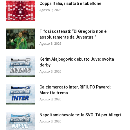
Coppa Italia, risultati e tabellone
Agosto 9, 2026
Tifosi scatenati: “Di Gregorio non è
assolutamente da Juventus!”
Agosto 8, 2026
Kerim Alajbegovic debutto Juve: svolta
derby
Agosto 8, 2026
Calciomercato Inter, RIFIUTO Pavard:
Marotta trema
Agosto 8, 2026
Napoli amichevole tv: la SVOLTA per Allegri
Agosto 8, 2026