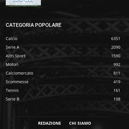
CATEGORIA POPOLARE
Calcio
6351
Serie A
2090
Altri Sport
1590
Motori
992
Calciomercato
811
Scommesse
419
Tennis
161
Serie B
108
REDAZIONE
CHI SIAMO