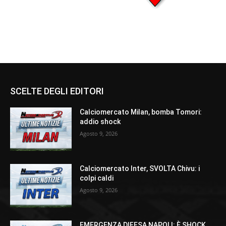
SCELTE DEGLI EDITORI
Calciomercato Milan, bomba Tomori:
addio shock
Agosto 9, 2026
Calciomercato Inter, SVOLTA Chivu: i
colpi caldi
Agosto 9, 2026
EMERGENZA DIFESA NAPOLI: È SHOCK