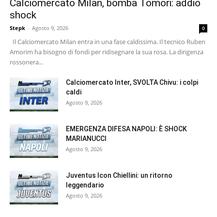
Calciomercato Milan, bomba Tomori: addio
shock
Stepk
-
Agosto 9, 2026
0
Il Calciomercato Milan entra in una fase caldissima. Il tecnico Ruben
Amorim ha bisogno di fondi per ridisegnare la sua rosa. La dirigenza
rossonera...
Calciomercato Inter, SVOLTA Chivu: i colpi
caldi
Agosto 9, 2026
EMERGENZA DIFESA NAPOLI: È SHOCK
MARIANUCCI
Agosto 9, 2026
Juventus Icon Chiellini: un ritorno
leggendario
Agosto 9, 2026