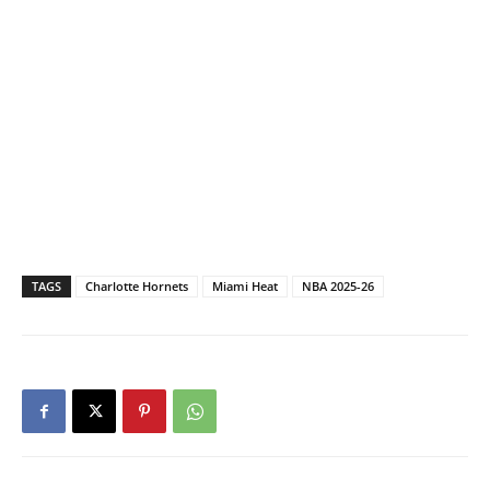
TAGS
Charlotte Hornets
Miami Heat
NBA 2025-26