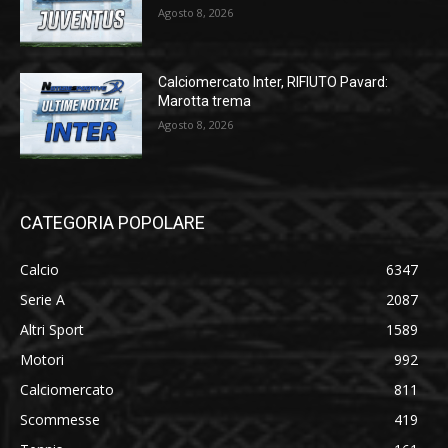
Agosto 8, 2026
Calciomercato Inter, RIFIUTO Pavard:
Marotta trema
Agosto 8, 2026
CATEGORIA POPOLARE
Calcio
6347
Serie A
2087
Altri Sport
1589
Motori
992
Calciomercato
811
Scommesse
419