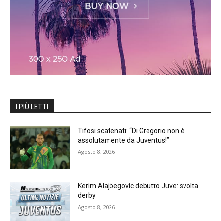
I PIÙ LETTI
Tifosi scatenati: “Di Gregorio non è
assolutamente da Juventus!”
Agosto 8, 2026
Kerim Alajbegovic debutto Juve: svolta
derby
Agosto 8, 2026