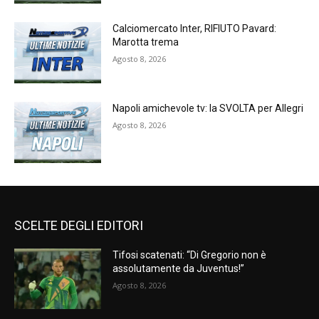
Calciomercato Inter, RIFIUTO Pavard:
Marotta trema
Agosto 8, 2026
Napoli amichevole tv: la SVOLTA per Allegri
Agosto 8, 2026
SCELTE DEGLI EDITORI
Tifosi scatenati: “Di Gregorio non è
assolutamente da Juventus!”
Agosto 8, 2026