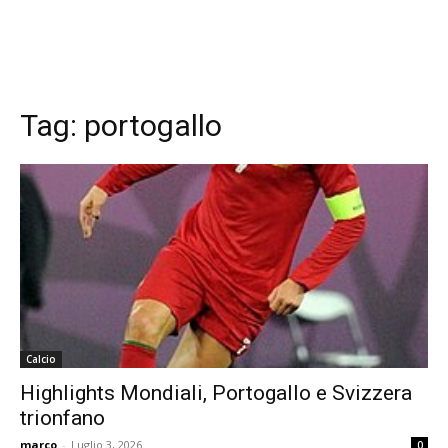
Tag:
portogallo
Calcio
Highlights Mondiali, Portogallo e Svizzera
trionfano
marco
-
Luglio 3, 2026
0