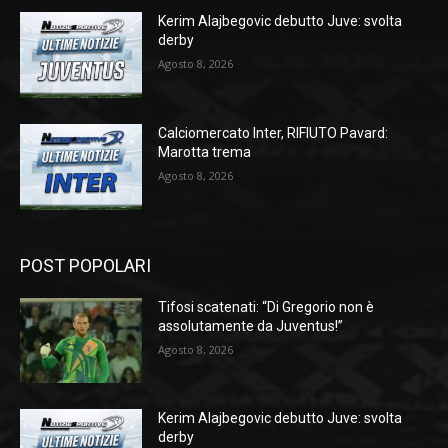
Kerim Alajbegovic debutto Juve: svolta
derby
Agosto 8, 2026
Calciomercato Inter, RIFIUTO Pavard:
Marotta trema
Agosto 8, 2026
POST POPOLARI
Tifosi scatenati: “Di Gregorio non è
assolutamente da Juventus!”
Agosto 8, 2026
Kerim Alajbegovic debutto Juve: svolta
derby