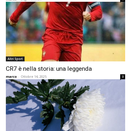
Altri Sport
CR7 è nella storia: una leggenda
marco
-
Ottobre 14, 2025
0