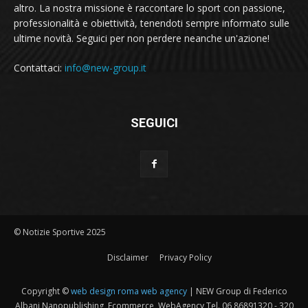
altro. La nostra missione è raccontare lo sport con passione,
professionalità e obiettività, tenendoti sempre informato sulle
ultime novità. Seguici per non perdere neanche un'azione!
Contattaci:
info@new-group.it
SEGUICI
© Notizie Sportive 2025
Disclaimer
Privacy Policy
Copyright ©
web design roma web agency
| NEW Group di Federico
Albani Nanopublishing, Ecommerce, WebAgency Tel. 06 86891320 - 320