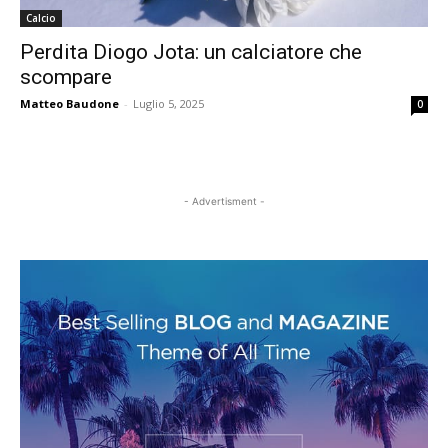
Calcio
Perdita Diogo Jota: un calciatore che
scompare
Matteo Baudone
-
Luglio 5, 2025
0
- Advertisment -