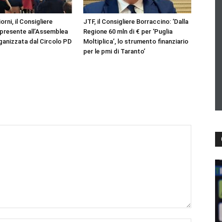
iorni, il Consigliere
JTF, il Consigliere Borraccino: ‘Dalla
presente all’Assemblea
Regione 60 mln di € per ‘Puglia
ganizzata dal Circolo PD
Moltiplica’, lo strumento finanziario
per le pmi di Taranto’