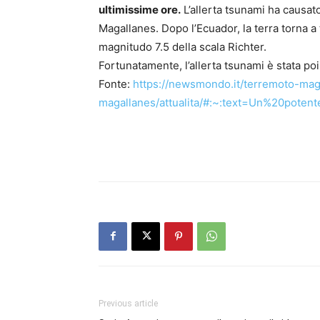
ultimissime ore.
L’allerta tsunami ha causat
Magallanes. Dopo l’Ecuador, la terra torna 
magnitudo 7.5 della scala Richter.
Fortunatamente, l’allerta tsunami è stata poi
Fonte:
https://newsmondo.it/terremoto-mag
magallanes/attualita/#:~:text=Un%20pot
Previous article