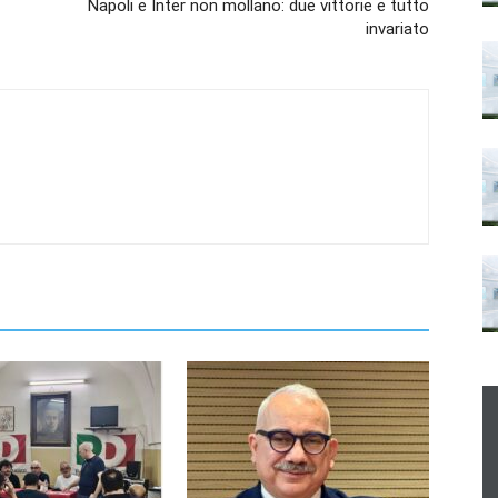
Napoli e Inter non mollano: due vittorie e tutto
invariato