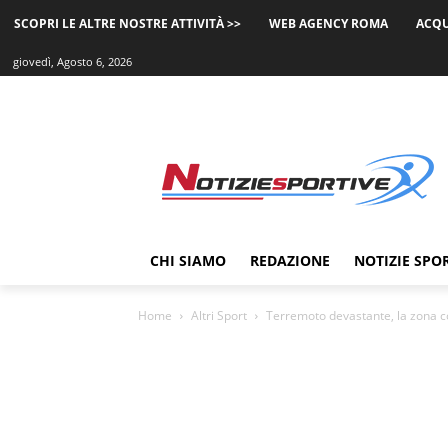
SCOPRI LE ALTRE NOSTRE ATTIVITÀ >>
WEB AGENCY ROMA
ACQU
giovedì, Agosto 6, 2026
CHI SIAMO
REDAZIONE
NOTIZIE SPO
Home
Altri Sport
Terremoto devastante, la zona c