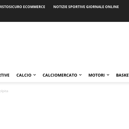
ISTOSICURO ECOMMERCE
NOTIZIE SPORTIVE GIORNALE ONLINE
RTIVE
CALCIO
CALCIOMERCATO
MOTORI
BASKE
olpita