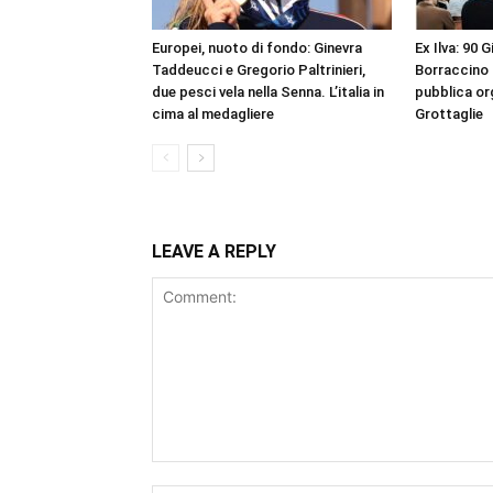
Europei, nuoto di fondo: Ginevra
Ex Ilva: 90 G
Taddeucci e Gregorio Paltrinieri,
Borraccino 
due pesci vela nella Senna. L’italia in
pubblica or
cima al medagliere
Grottaglie
LEAVE A REPLY