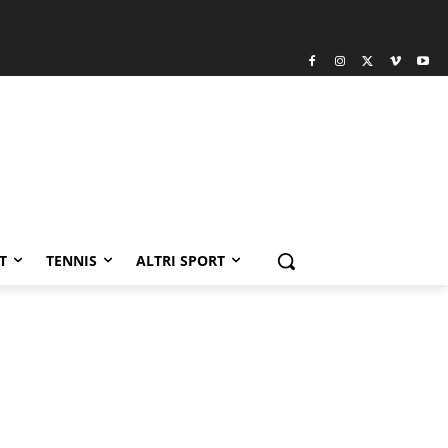
T
TENNIS
ALTRI SPORT