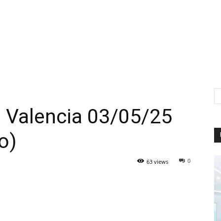
 Valencia 03/05/25
o)
0
63 views