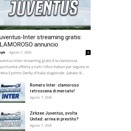
uventus-Inter streaming gratis:
LAMOROSO annuncio
epk
-
Agosto 7, 2026
0
ventus-Inter streaming gratis è la clamorosa
portunità offerta a tutti i tifosi italiani per seguire in
retta il primo Derby d'Italia stagionale. Sabato 8...
Romero Inter: clamoroso
retroscena di mercato!
Agosto 7, 2026
Zirkzee Juventus, svolta
United: arriva in prestito?
Agosto 7, 2026