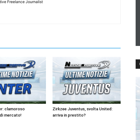
tive Freelance Journalist
er: clamoroso
Zirkzee Juventus, svolta United:
di mercato!
arriva in prestito?