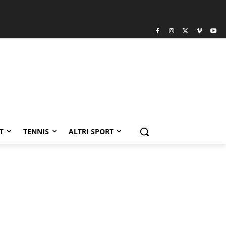
T
TENNIS
ALTRI SPORT