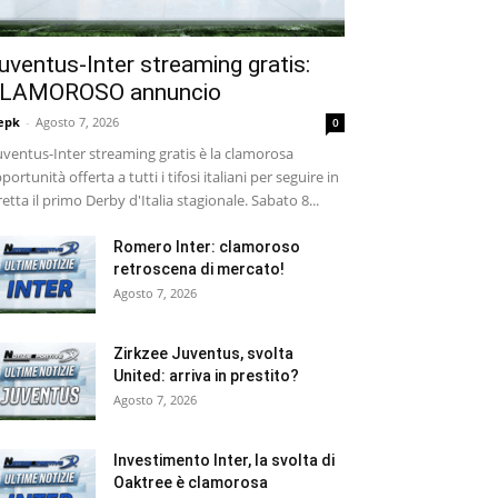
uventus-Inter streaming gratis:
LAMOROSO annuncio
epk
-
Agosto 7, 2026
0
ventus-Inter streaming gratis è la clamorosa
portunità offerta a tutti i tifosi italiani per seguire in
retta il primo Derby d'Italia stagionale. Sabato 8...
Romero Inter: clamoroso
retroscena di mercato!
Agosto 7, 2026
Zirkzee Juventus, svolta
United: arriva in prestito?
Agosto 7, 2026
Investimento Inter, la svolta di
Oaktree è clamorosa