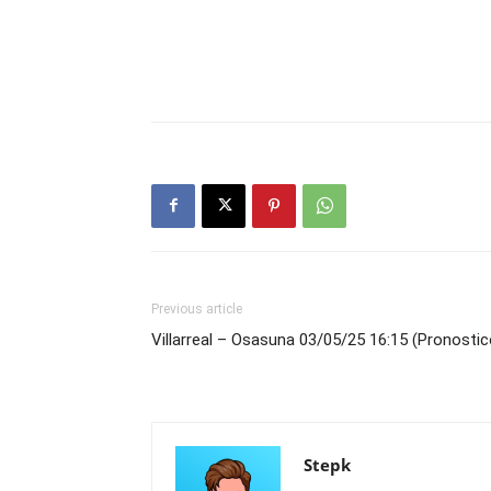
Previous article
Villarreal – Osasuna 03/05/25 16:15 (Pronostic
Stepk