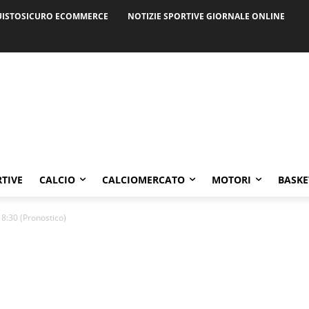
ISTOSICURO ECOMMERCE
NOTIZIE SPORTIVE GIORNALE ONLINE
RTIVE
CALCIO
CALCIOMERCATO
MOTORI
BASKE
8:30 (Pronostico)