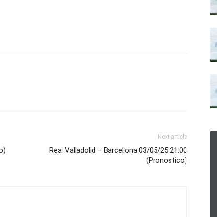
Next article
o)
Real Valladolid – Barcellona 03/05/25 21:00
(Pronostico)