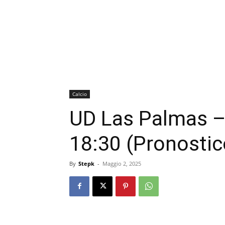
Calcio
UD Las Palmas –
18:30 (Pronostic
By
Stepk
-
Maggio 2, 2025