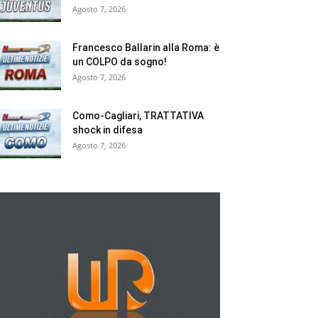
Agosto 7, 2026
Francesco Ballarin alla Roma: è
un COLPO da sogno!
Agosto 7, 2026
Como-Cagliari, TRATTATIVA
shock in difesa
Agosto 7, 2026