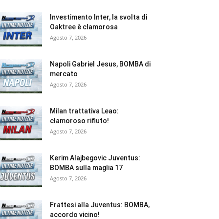
Investimento Inter, la svolta di
Oaktree è clamorosa
Agosto 7, 2026
Napoli Gabriel Jesus, BOMBA di
mercato
Agosto 7, 2026
Milan trattativa Leao:
clamoroso rifiuto!
Agosto 7, 2026
Kerim Alajbegovic Juventus:
BOMBA sulla maglia 17
Agosto 7, 2026
Frattesi alla Juventus: BOMBA,
accordo vicino!