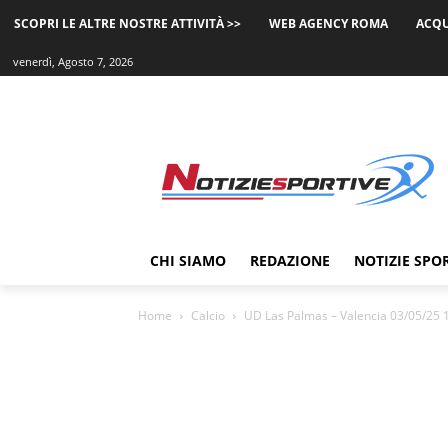
SCOPRI LE ALTRE NOSTRE ATTIVITÀ >>
WEB AGENCY ROMA
ACQU
venerdì, Agosto 7, 2026
CHI SIAMO
REDAZIONE
NOTIZIE SPO
Home
Calcio
UD Las Palmas – Valencia 03/05/25 1