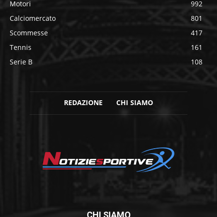
Motori
992
Calciomercato
801
Scommesse
417
Tennis
161
Serie B
108
REDAZIONE
CHI SIAMO
CHI SIAMO