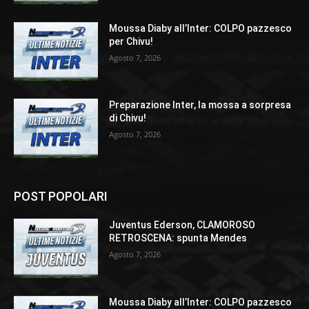
Moussa Diaby all’Inter: COLPO pazzesco
per Chivu!
Agosto 7, 2026
Preparazione Inter, la mossa a sorpresa
di Chivu!
Agosto 7, 2026
POST POPOLARI
Juventus Ederson, CLAMOROSO
RETROSCENA: spunta Mendes
Agosto 7, 2026
Moussa Diaby all’Inter: COLPO pazzesco