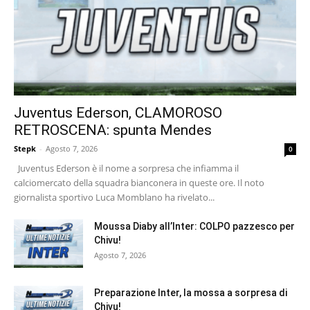
Juventus Ederson, CLAMOROSO
RETROSCENA: spunta Mendes
Stepk
-
Agosto 7, 2026
0
Juventus Ederson è il nome a sorpresa che infiamma il
calciomercato della squadra bianconera in queste ore. Il noto
giornalista sportivo Luca Momblano ha rivelato...
Moussa Diaby all’Inter: COLPO pazzesco per
Chivu!
Agosto 7, 2026
Preparazione Inter, la mossa a sorpresa di
Chivu!