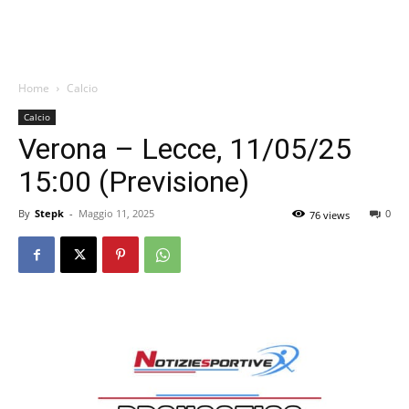
Home
Calcio
Calcio
Verona – Lecce, 11/05/25
15:00 (Previsione)
By
Stepk
-
Maggio 11, 2025
0
76 views