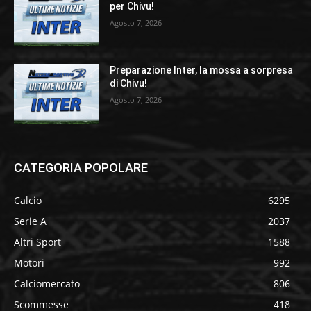
per Chivu!
Agosto 7, 2026
Preparazione Inter, la mossa a sorpresa
di Chivu!
Agosto 7, 2026
CATEGORIA POPOLARE
Calcio
6295
Serie A
2037
Altri Sport
1588
Motori
992
Calciomercato
806
Scommesse
418