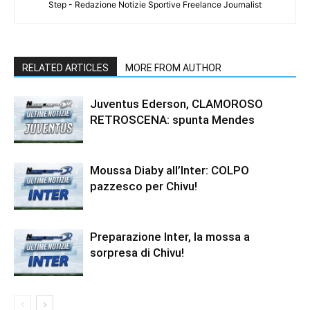
Step - Redazione Notizie Sportive Freelance Journalist
RELATED ARTICLES
MORE FROM AUTHOR
Juventus Ederson, CLAMOROSO
RETROSCENA: spunta Mendes
Moussa Diaby all’Inter: COLPO
pazzesco per Chivu!
Preparazione Inter, la mossa a
sorpresa di Chivu!