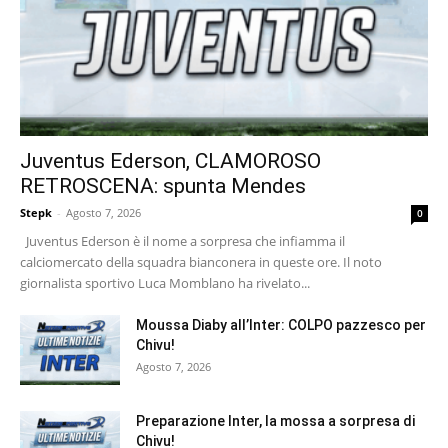
Juventus Ederson, CLAMOROSO
RETROSCENA: spunta Mendes
Stepk
-
Agosto 7, 2026
0
Juventus Ederson è il nome a sorpresa che infiamma il
calciomercato della squadra bianconera in queste ore. Il noto
giornalista sportivo Luca Momblano ha rivelato...
Moussa Diaby all’Inter: COLPO pazzesco per
Chivu!
Agosto 7, 2026
Preparazione Inter, la mossa a sorpresa di
Chivu!