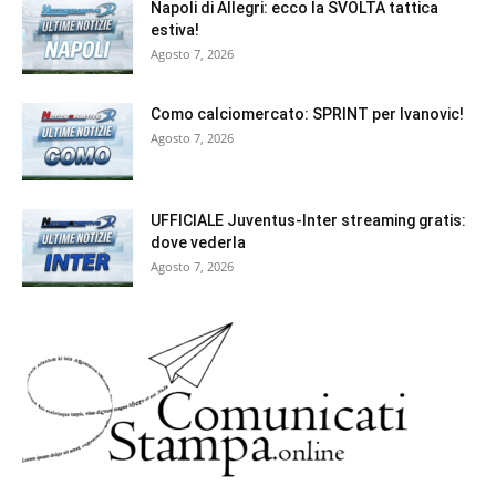
Napoli di Allegri: ecco la SVOLTA tattica
estiva!
Agosto 7, 2026
Como calciomercato: SPRINT per Ivanovic!
Agosto 7, 2026
UFFICIALE Juventus-Inter streaming gratis:
dove vederla
Agosto 7, 2026