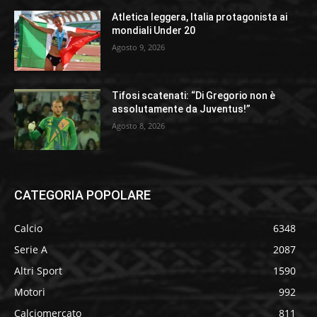
Atletica leggera, Italia protagonista ai
mondiali Under 20
Agosto 9, 2026
Tifosi scatenati: “Di Gregorio non è
assolutamente da Juventus!”
Agosto 8, 2026
CATEGORIA POPOLARE
Calcio
6348
Serie A
2087
Altri Sport
1590
Motori
992
Calciomercato
811