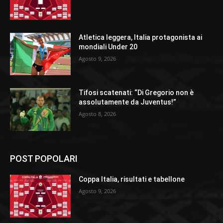
Atletica leggera, Italia protagonista ai
mondiali Under 20
Agosto 9, 2026
Tifosi scatenati: “Di Gregorio non è
assolutamente da Juventus!”
Agosto 8, 2026
POST POPOLARI
Coppa Italia, risultati e tabellone
Agosto 9, 2026