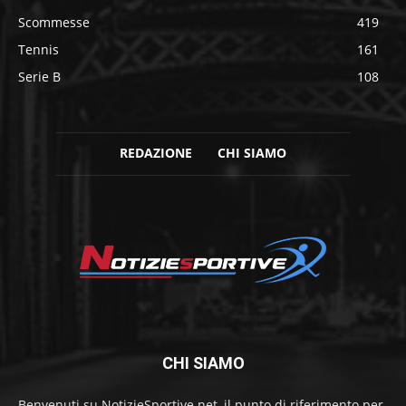
Scommesse
419
Tennis
161
Serie B
108
REDAZIONE
CHI SIAMO
CHI SIAMO
Benvenuti su NotizieSportive.net, il punto di riferimento per