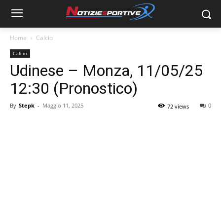
Home
Calcio
Calcio
Udinese – Monza, 11/05/25
12:30 (Pronostico)
By
Stepk
-
Maggio 11, 2025
0
72 views