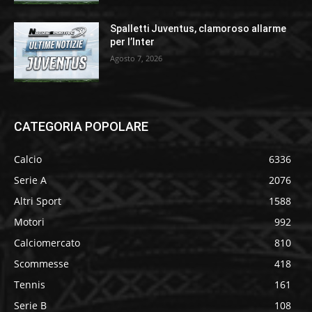
Spalletti Juventus, clamoroso allarme
per l’Inter
Agosto 7, 2026
CATEGORIA POPOLARE
Calcio
6336
Serie A
2076
Altri Sport
1588
Motori
992
Calciomercato
810
Scommesse
418
Tennis
161
Serie B
108