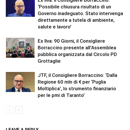
Ex Ilva: il Consigliere Borraccino:
‘Possibile chiusura risultato di un
Governo inadeguato. Stato intervenga
direttamente a tutela di ambiente,
salute e lavoro’
Ex Ilva: 90 Giorni, il Consigliere
Borraccino presente all’Assemblea
pubblica organizzata dal Circolo PD
Grottaglie
JTF, il Consigliere Borraccino: ‘Dalla
Regione 60 mln di € per ‘Puglia
Moltiplica’, lo strumento finanziario
per le pmi di Taranto’
LEAVE A REPLY