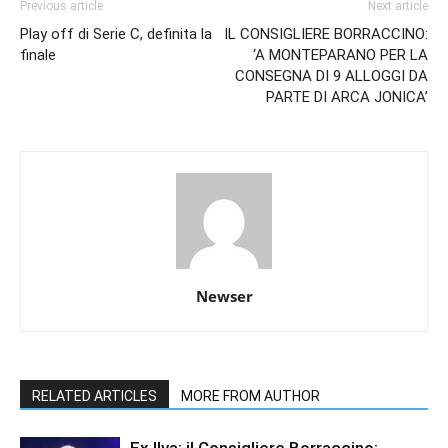
Previous article
Next article
Play off di Serie C, definita la
IL CONSIGLIERE BORRACCINO:
finale
‘A MONTEPARANO PER LA
CONSEGNA DI 9 ALLOGGI DA
PARTE DI ARCA JONICA’
Newser
RELATED ARTICLES
MORE FROM AUTHOR