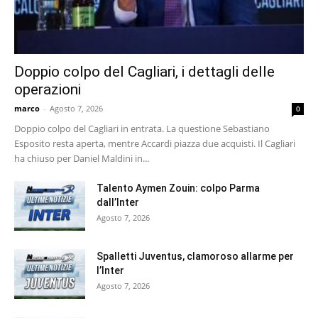
Doppio colpo del Cagliari, i dettagli delle
operazioni
marco
-
Agosto 7, 2026
0
Doppio colpo del Cagliari in entrata. La questione Sebastiano
Esposito resta aperta, mentre Accardi piazza due acquisti. Il Cagliari
ha chiuso per Daniel Maldini in...
Talento Aymen Zouin: colpo Parma
dall’Inter
Agosto 7, 2026
Spalletti Juventus, clamoroso allarme per
l’Inter
Agosto 7, 2026