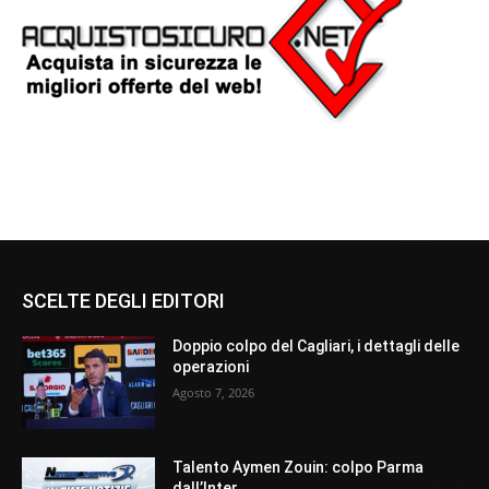
SCELTE DEGLI EDITORI
Doppio colpo del Cagliari, i dettagli delle
operazioni
Agosto 7, 2026
Talento Aymen Zouin: colpo Parma
dall’Inter