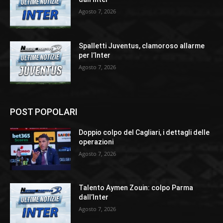
Agosto 7, 2026
Spalletti Juventus, clamoroso allarme
per l’Inter
Agosto 7, 2026
POST POPOLARI
Doppio colpo del Cagliari, i dettagli delle
operazioni
Agosto 7, 2026
Talento Aymen Zouin: colpo Parma
dall’Inter
Agosto 7, 2026