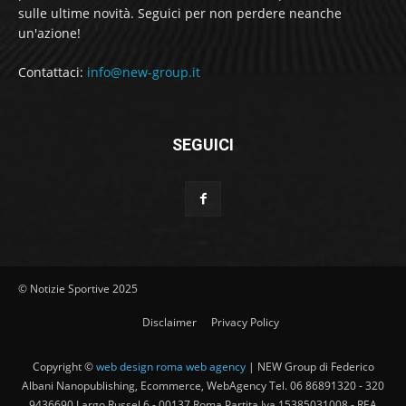
sulle ultime novità. Seguici per non perdere neanche
un'azione!
Contattaci:
info@new-group.it
SEGUICI
© Notizie Sportive 2025
Disclaimer
Privacy Policy
Copyright ©
web design roma web agency
| NEW Group di Federico
Albani Nanopublishing, Ecommerce, WebAgency Tel. 06 86891320 - 320
9436690 Largo Russel 6 - 00137 Roma Partita Iva 15385031008 - REA