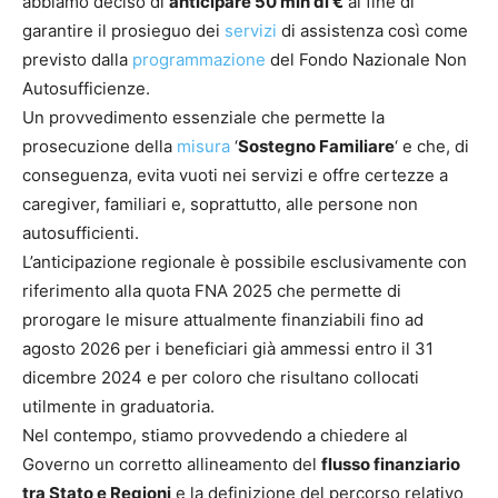
abbiamo deciso di
anticipare 50 mln di €
al fine di
garantire il prosieguo dei
servizi
di assistenza così come
previsto dalla
programmazione
del Fondo Nazionale Non
Autosufficienze.
Un provvedimento essenziale che permette la
prosecuzione della
misura
‘
Sostegno Familiare
‘ e che, di
conseguenza, evita vuoti nei servizi e offre certezze a
caregiver, familiari e, soprattutto, alle persone non
autosufficienti.
L’anticipazione regionale è possibile esclusivamente con
riferimento alla quota FNA 2025 che permette di
prorogare le misure attualmente finanziabili fino ad
agosto 2026 per i beneficiari già ammessi entro il 31
dicembre 2024 e per coloro che risultano collocati
utilmente in graduatoria.
Nel contempo, stiamo provvedendo a chiedere al
Governo un corretto allineamento del
flusso finanziario
tra Stato e Regioni
e la definizione del percorso relativo