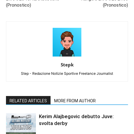
(Pronostico)
(Pronostico)
Stepk
Step - Redazione Notizie Sportive Freelance Journalist
RELATED ARTICLES
MORE FROM AUTHOR
Kerim Alajbegovic debutto Juve:
svolta derby