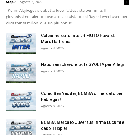
Stepk
-
Agosto 8, 2026
0
Kerim Alajbegovic debutto Juve: l'attesa sta per finire. Il
giovanissimo talento bosniaco, acquistato dal Bayer Leverkusen per
circa trenta milioni di euro più bonus,...
Calciomercato Inter, RIFIUTO Pavard:
Marotta trema
Agosto 8, 2026
Napoli amichevole tv: la SVOLTA per Allegri
Agosto 8, 2026
Como Ben Yedder, BOMBA di mercato per
Fabregas!
Agosto 8, 2026
BOMBA Mercato Juventus: firma Lucumi e
caso Trippier
Agosto 8, 2026