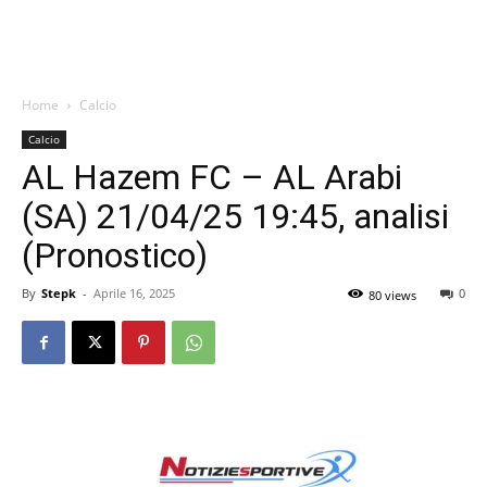
Home
Calcio
Calcio
AL Hazem FC – AL Arabi
(SA) 21/04/25 19:45, analisi
(Pronostico)
By
Stepk
-
Aprile 16, 2025
0
80 views