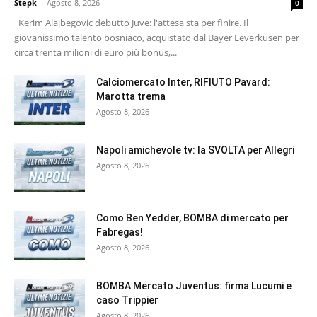
Stepk
-
Agosto 8, 2026
0
Kerim Alajbegovic debutto Juve: l'attesa sta per finire. Il
giovanissimo talento bosniaco, acquistato dal Bayer Leverkusen per
circa trenta milioni di euro più bonus,...
Calciomercato Inter, RIFIUTO Pavard:
Marotta trema
Agosto 8, 2026
Napoli amichevole tv: la SVOLTA per Allegri
Agosto 8, 2026
Como Ben Yedder, BOMBA di mercato per
Fabregas!
Agosto 8, 2026
BOMBA Mercato Juventus: firma Lucumi e
caso Trippier
Agosto 8, 2026