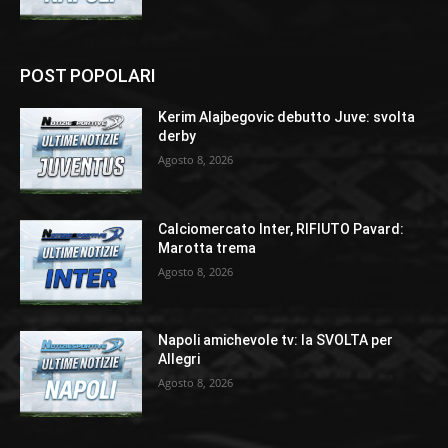
POST POPOLARI
Kerim Alajbegovic debutto Juve: svolta
derby
Agosto 8, 2026
Calciomercato Inter, RIFIUTO Pavard:
Marotta trema
Agosto 8, 2026
Napoli amichevole tv: la SVOLTA per
Allegri
Agosto 8, 2026