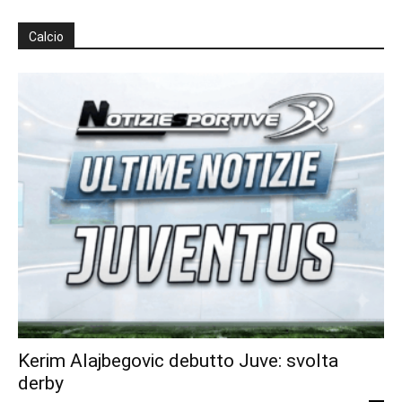
Calcio
Kerim Alajbegovic debutto Juve: svolta
derby