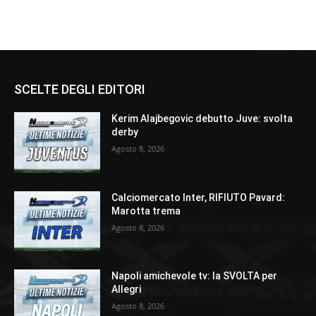
SCELTE DEGLI EDITORI
Kerim Alajbegovic debutto Juve: svolta
derby
Agosto 8, 2026
Calciomercato Inter, RIFIUTO Pavard:
Marotta trema
Agosto 8, 2026
Napoli amichevole tv: la SVOLTA per
Allegri
Agosto 8, 2026