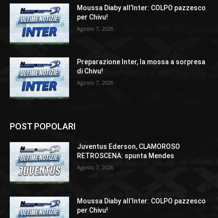
Moussa Diaby all’Inter: COLPO pazzesco
per Chivu!
Agosto 7, 2026
Preparazione Inter, la mossa a sorpresa
di Chivu!
Agosto 7, 2026
POST POPOLARI
Juventus Ederson, CLAMOROSO
RETROSCENA: spunta Mendes
Agosto 7, 2026
Moussa Diaby all’Inter: COLPO pazzesco
per Chivu!