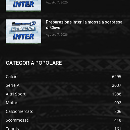
Agosto 7, 2026
Preparazione Inter, la mossa a sorpresa
di Chivu!
Agosto 7, 2026
CATEGORIA POPOLARE
Calcio
6295
Serie A
2037
Altri Sport
1588
Motori
992
Calciomercato
806
Scommesse
418
Tennis
161