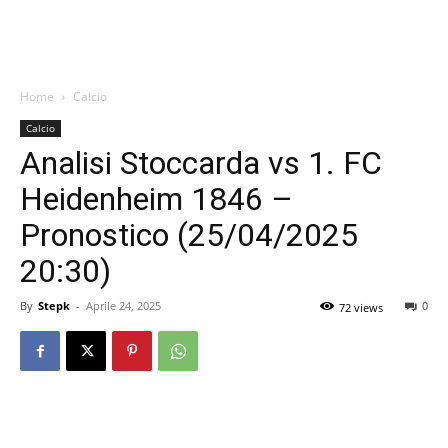
Home
Calcio
Calcio
Analisi Stoccarda vs 1. FC
Heidenheim 1846 –
Pronostico (25/04/2025
20:30)
By
Stepk
-
Aprile 24, 2025
0
72 views