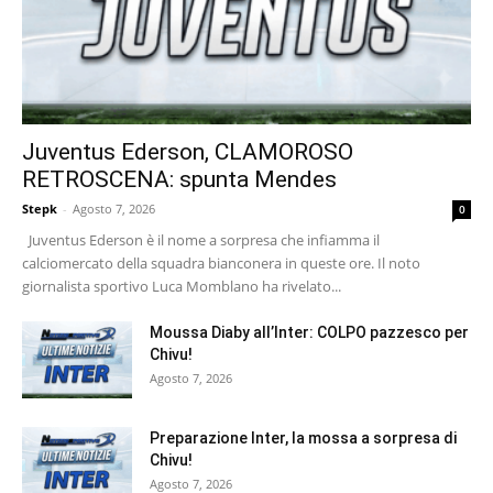
Juventus Ederson, CLAMOROSO
RETROSCENA: spunta Mendes
Stepk
-
Agosto 7, 2026
0
Juventus Ederson è il nome a sorpresa che infiamma il
calciomercato della squadra bianconera in queste ore. Il noto
giornalista sportivo Luca Momblano ha rivelato...
Moussa Diaby all’Inter: COLPO pazzesco per
Chivu!
Agosto 7, 2026
Preparazione Inter, la mossa a sorpresa di
Chivu!
Agosto 7, 2026