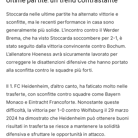
Ultime partite: un trend contrastante
Stoccarda nelle ultime partite ha alternato vittorie e
sconfitte, ma le recenti performance in casa sono
generalmente più solide. L’incontro contro il Werder
Brema, che ha visto Stoccarda soccombere per 2-1, è
stato seguito dalla vittoria convincente contro Bochum.
L’allenatore Hoeness avrà sicuramente lavorato per
correggere le disattenzioni difensive che hanno portato
alla sconfitta contro le squadre più forti.
Il 1. FC Heidenheim, d’altro canto, ha faticato molto nelle
trasferte, con sconfitte contro squadre come Bayern
Monaco e Eintracht Francoforte. Nonostante queste
difficoltà, la vittoria per 1-0 contro Wolfsburg il 29 marzo
2024 ha dimostrato che Heidenheim può ottenere buoni
risultati in trasferta se riesce a mantenere la solidità
difensiva e sfruttare le opportunità in attacco.