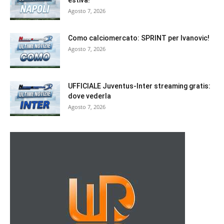
estiva!
Agosto 7, 2026
Como calciomercato: SPRINT per Ivanovic!
Agosto 7, 2026
UFFICIALE Juventus-Inter streaming gratis:
dove vederla
Agosto 7, 2026