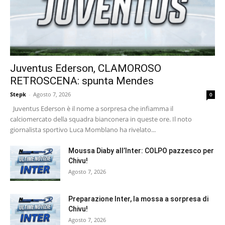
Juventus Ederson, CLAMOROSO
RETROSCENA: spunta Mendes
Stepk
-
Agosto 7, 2026
0
Juventus Ederson è il nome a sorpresa che infiamma il
calciomercato della squadra bianconera in queste ore. Il noto
giornalista sportivo Luca Momblano ha rivelato...
Moussa Diaby all’Inter: COLPO pazzesco per
Chivu!
Agosto 7, 2026
Preparazione Inter, la mossa a sorpresa di
Chivu!
Agosto 7, 2026