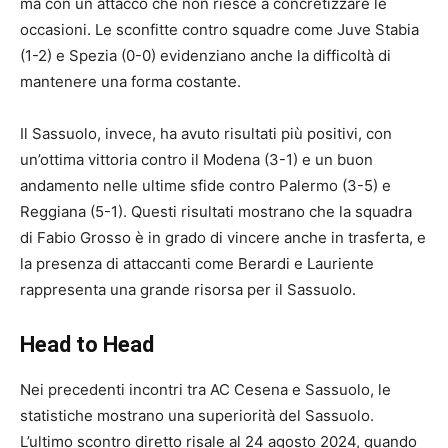
ma con un attacco che non riesce a concretizzare le
occasioni. Le sconfitte contro squadre come Juve Stabia
(1-2) e Spezia (0-0) evidenziano anche la difficoltà di
mantenere una forma costante.
Il Sassuolo, invece, ha avuto risultati più positivi, con
un’ottima vittoria contro il Modena (3-1) e un buon
andamento nelle ultime sfide contro Palermo (3-5) e
Reggiana (5-1). Questi risultati mostrano che la squadra
di Fabio Grosso è in grado di vincere anche in trasferta, e
la presenza di attaccanti come Berardi e Lauriente
rappresenta una grande risorsa per il Sassuolo.
Head to Head
Nei precedenti incontri tra AC Cesena e Sassuolo, le
statistiche mostrano una superiorità del Sassuolo.
L’ultimo scontro diretto risale al 24 agosto 2024, quando