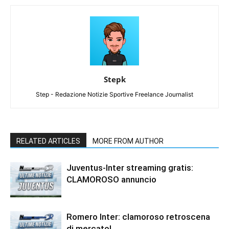
Stepk
Step - Redazione Notizie Sportive Freelance Journalist
RELATED ARTICLES
MORE FROM AUTHOR
Juventus-Inter streaming gratis:
CLAMOROSO annuncio
Romero Inter: clamoroso retroscena
di mercato!