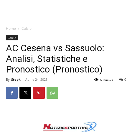
Home
Calcio
Calcio
AC Cesena vs Sassuolo:
Analisi, Statistiche e
Pronostico (Pronostico)
By
Stepk
-
Aprile 24, 2025
0
68 views