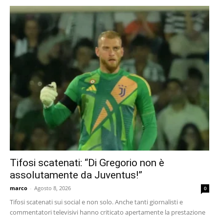
Tifosi scatenati: “Di Gregorio non è
assolutamente da Juventus!”
marco
-
Agosto 8, 2026
0
Tifosi scatenati sui social e non solo. Anche tanti giornalisti e
commentatori televisivi hanno criticato apertamente la prestazione