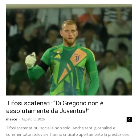
Tifosi scatenati: “Di Gregorio non è
assolutamente da Juventus!”
marco
-
Agosto 8, 2026
0
Tifosi scatenati sui social e non solo. Anche tanti giornalisti e
commentatori televisivi hanno criticato apertamente la prestazione