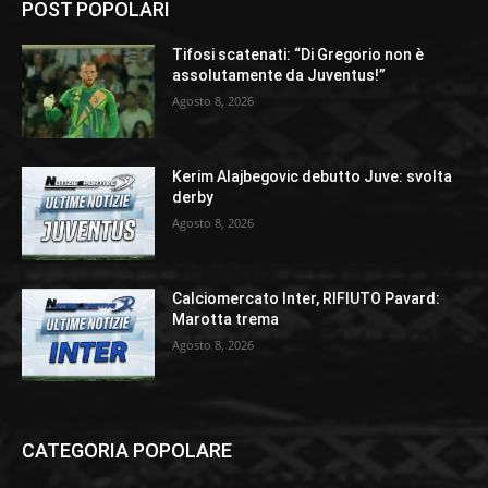
POST POPOLARI
Tifosi scatenati: “Di Gregorio non è
assolutamente da Juventus!”
Agosto 8, 2026
Kerim Alajbegovic debutto Juve: svolta
derby
Agosto 8, 2026
Calciomercato Inter, RIFIUTO Pavard:
Marotta trema
Agosto 8, 2026
CATEGORIA POPOLARE