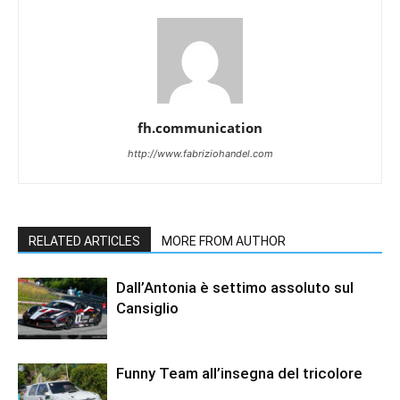
fh.communication
http://www.fabriziohandel.com
RELATED ARTICLES
MORE FROM AUTHOR
Dall’Antonia è settimo assoluto sul
Cansiglio
Funny Team all’insegna del tricolore