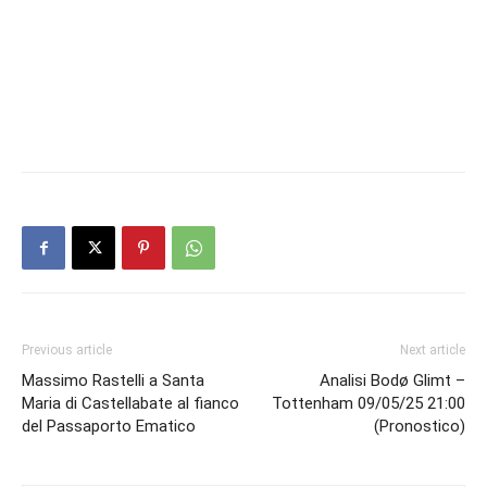
Previous article
Next article
Massimo Rastelli a Santa
Analisi Bodø Glimt –
Maria di Castellabate al fianco
Tottenham 09/05/25 21:00
del Passaporto Ematico
(Pronostico)