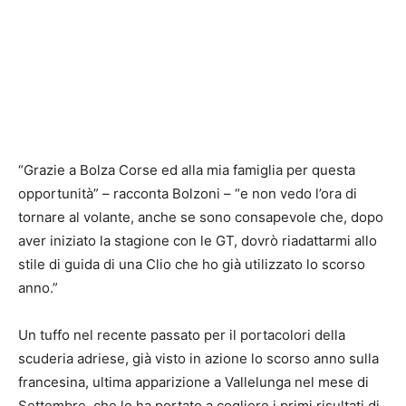
“Grazie a Bolza Corse ed alla mia famiglia per questa
opportunità” – racconta Bolzoni – “e non vedo l’ora di
tornare al volante, anche se sono consapevole che, dopo
aver iniziato la stagione con le GT, dovrò riadattarmi allo
stile di guida di una Clio che ho già utilizzato lo scorso
anno.”
Un tuffo nel recente passato per il portacolori della
scuderia adriese, già visto in azione lo scorso anno sulla
francesina, ultima apparizione a Vallelunga nel mese di
Settembre, che lo ha portato a cogliere i primi risultati di