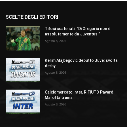
SCELTE DEGLI EDITORI
Tifosi scatenati: “Di Gregorio non è
assolutamente da Juventus!”
Agosto 8, 2026
Kerim Alajbegovic debutto Juve: svolta
derby
Agosto 8, 2026
Calciomercato Inter, RIFIUTO Pavard:
Marotta trema
Agosto 8, 2026