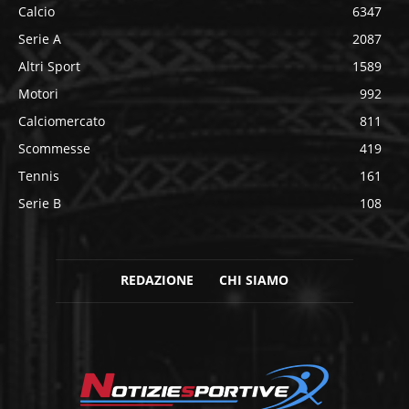
Calcio
6347
Serie A
2087
Altri Sport
1589
Motori
992
Calciomercato
811
Scommesse
419
Tennis
161
Serie B
108
REDAZIONE
CHI SIAMO