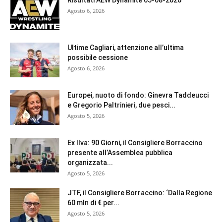
Risultati AEW Dynamite 05-08-2026
Agosto 6, 2026
Ultime Cagliari, attenzione all’ultima
possibile cessione
Agosto 6, 2026
Europei, nuoto di fondo: Ginevra Taddeucci
e Gregorio Paltrinieri, due pesci...
Agosto 5, 2026
Ex Ilva: 90 Giorni, il Consigliere Borraccino
presente all’Assemblea pubblica
organizzata...
Agosto 5, 2026
JTF, il Consigliere Borraccino: ‘Dalla Regione
60 mln di € per...
Agosto 5, 2026