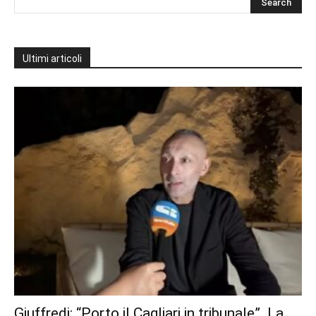
Ultimi articoli
Giuffredi: “Porto il Cagliari in tribunale”. La