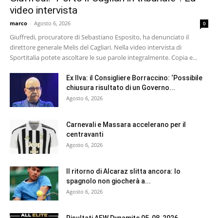
video intervista
marco
-
Agosto 6, 2026
0
Giuffredi, procuratore di Sebastiano Esposito, ha denunciato il
direttore generale Melis del Cagliari. Nella video intervista di
Sportitalia potete ascoltare le sue parole integralmente. Copia e...
Ex Ilva: il Consigliere Borraccino: ‘Possibile
chiusura risultato di un Governo...
Agosto 6, 2026
Carnevali e Massara accelerano per il
centravanti
Agosto 6, 2026
Il ritorno di Alcaraz slitta ancora: lo
spagnolo non giocherà a...
Agosto 6, 2026