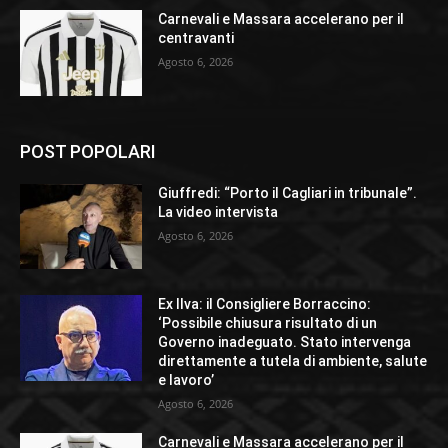
Carnevali e Massara accelerano per il
centravanti
Agosto 6, 2026
POST POPOLARI
Giuffredi: “Porto il Cagliari in tribunale”.
La video intervista
Agosto 6, 2026
Ex Ilva: il Consigliere Borraccino:
‘Possibile chiusura risultato di un
Governo inadeguato. Stato intervenga
direttamente a tutela di ambiente, salute
e lavoro’
Agosto 6, 2026
Carnevali e Massara accelerano per il