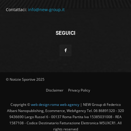
Contattaci:
info@new-group.it
SEGUICI
© Notizie Sportive 2025
Disclaimer
Privacy Policy
Copyright ©
web design roma web agency
| NEW Group di Federico
Albani Nanopublishing, Ecommerce, WebAgency Tel. 06 86891320 - 320
9436690 Largo Russel 6 - 00137 Roma Partita Iva 15385031008 - REA
1587108 - Codice Destinatario Fatturazione Elettronica M5UXCR1. All
rights reserved