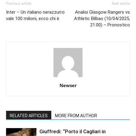
Previous article
Next article
Inter – Un italiano nerazzurro
Analisi Glasgow Rangers vs
vale 100 milioni, ecco chi è
Athletic Bilbao (10/04/2025,
21:00) – Pronostico
Newser
RELATED ARTICLES
MORE FROM AUTHOR
Giuffredi: “Porto il Cagliari in