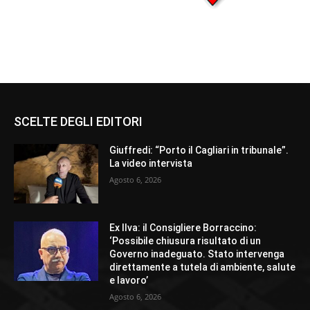
SCELTE DEGLI EDITORI
Giuffredi: “Porto il Cagliari in tribunale”.
La video intervista
Agosto 6, 2026
Ex Ilva: il Consigliere Borraccino:
‘Possibile chiusura risultato di un
Governo inadeguato. Stato intervenga
direttamente a tutela di ambiente, salute
e lavoro’
Agosto 6, 2026