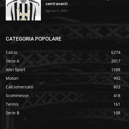
centravanti
Agosto 6, 2026
CATEGORIA POPOLARE
Calcio
6274
Serie A
2017
Altri Sport
1588
Motori
992
Calciomercato
803
Scommesse
418
Tennis
161
Serie B
108