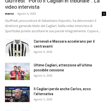
Giuffredi: “Porto il Cagliari in tribunale”. La
video intervista
marco
-
Agosto 6, 2026
0
Giuffredi, procuratore di Sebastiano Esposito, ha denunciato il
direttore generale Melis del Cagliari. Nella video intervista di
Sportitalia potete ascoltare le sue parole integralmente. Copia e...
Carnevali e Massara accelerano per il
centravanti
Agosto 6, 2026
Ultime Cagliari, attenzione all’ultima
possibile cessione
Agosto 6, 2026
Il Cagliari perde anche Carlos, ecco
l’alternativa
Agosto 5, 2026