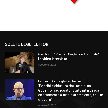
SCELTE DEGLI EDITORI
Giuffredi: “Porto il Cagliari in tribunale”.
La video intervista
Agosto 6, 2026
Ex Ilva: il Consigliere Borraccino:
‘Possibile chiusura risultato di un
Governo inadeguato. Stato intervenga
direttamente a tutela di ambiente, salute
e lavoro’
Agosto 6, 2026