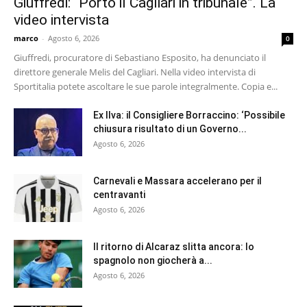
Giuffredi: “Porto il Cagliari in tribunale”. La
video intervista
marco
-
Agosto 6, 2026
0
Giuffredi, procuratore di Sebastiano Esposito, ha denunciato il
direttore generale Melis del Cagliari. Nella video intervista di
Sportitalia potete ascoltare le sue parole integralmente. Copia e...
Ex Ilva: il Consigliere Borraccino: ‘Possibile
chiusura risultato di un Governo...
Agosto 6, 2026
Carnevali e Massara accelerano per il
centravanti
Agosto 6, 2026
Il ritorno di Alcaraz slitta ancora: lo
spagnolo non giocherà a...
Agosto 6, 2026