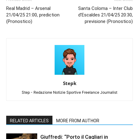
Real Madrid – Arsenal
Santa Coloma – Inter Club
21/04/25 21:00, prediction
d’Escaldes 21/04/25 20:30,
(Pronostico)
previsione (Pronostico)
Stepk
Step - Redazione Notizie Sportive Freelance Journalist
RELATED ARTICLES
MORE FROM AUTHOR
Giuffredi: “Porto il Cagliari in