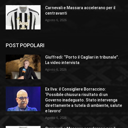
Carnevali e Massara accelerano per il
centravanti
Agosto 6, 2026
POST POPOLARI
Giuffredi: “Porto il Cagliari in tribunale”.
La video intervista
Agosto 6, 2026
Ex Ilva: il Consigliere Borraccino:
‘Possibile chiusura risultato di un
Governo inadeguato. Stato intervenga
direttamente a tutela di ambiente, salute
e lavoro’
Agosto 6, 2026