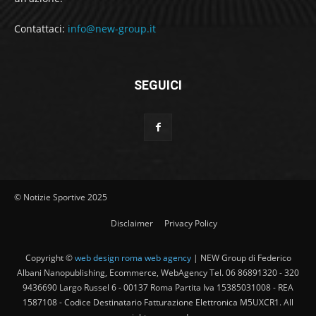
Contattaci:
info@new-group.it
SEGUICI
© Notizie Sportive 2025
Disclaimer
Privacy Policy
Copyright ©
web design roma web agency
| NEW Group di Federico
Albani Nanopublishing, Ecommerce, WebAgency Tel. 06 86891320 - 320
9436690 Largo Russel 6 - 00137 Roma Partita Iva 15385031008 - REA
1587108 - Codice Destinatario Fatturazione Elettronica M5UXCR1. All