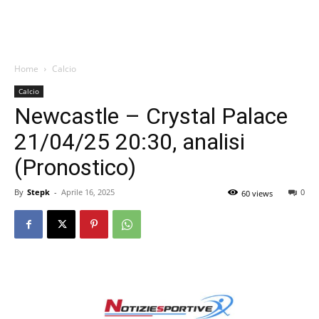
Home
Calcio
Calcio
Newcastle – Crystal Palace
21/04/25 20:30, analisi
(Pronostico)
By
Stepk
-
Aprile 16, 2025
0
60 views