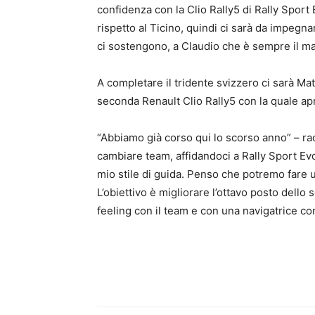
confidenza con la Clio Rally5 di Rally Spor
rispetto al Ticino, quindi ci sarà da impegnar
ci sostengono, a Claudio che è sempre il m
A completare il tridente svizzero ci sarà Mat
seconda Renault Clio Rally5 con la quale ap
“Abbiamo già corso qui lo scorso anno” – rac
cambiare team, affidandoci a Rally Sport Evo
mio stile di guida. Penso che potremo fare un
L’obiettivo è migliorare l’ottavo posto dell
feeling con il team e con una navigatrice con