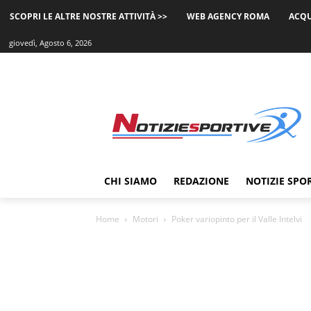
SCOPRI LE ALTRE NOSTRE ATTIVITÀ >>
WEB AGENCY ROMA
ACQU
giovedì, Agosto 6, 2026
CHI SIAMO
REDAZIONE
NOTIZIE SPO
Home
Motori
Poker variopinto per il Valle Intelvi