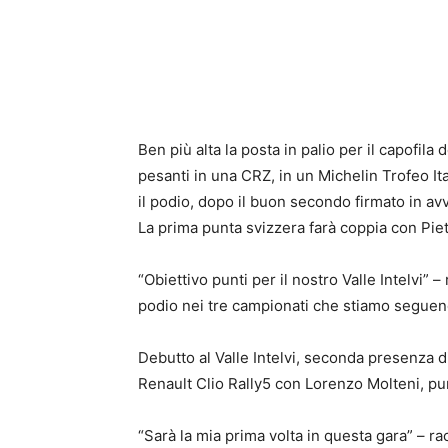
Ben più alta la posta in palio per il capofil
pesanti in una CRZ, in un Michelin Trofeo Ita
il podio, dopo il buon secondo firmato in avv
La prima punta svizzera farà coppia con Pi
“Obiettivo punti per il nostro Valle Intelvi”
podio nei tre campionati che stiamo seguend
Debutto al Valle Intelvi, seconda presenza 
Renault Clio Rally5 con Lorenzo Molteni, pun
“Sarà la mia prima volta in questa gara” – r