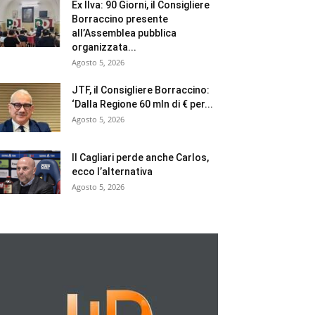
Ex Ilva: 90 Giorni, il Consigliere
Borraccino presente
all’Assemblea pubblica
organizzata...
Agosto 5, 2026
JTF, il Consigliere Borraccino:
‘Dalla Regione 60 mln di € per...
Agosto 5, 2026
Il Cagliari perde anche Carlos,
ecco l’alternativa
Agosto 5, 2026