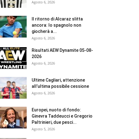
Agosto 6, 2026
Il ritorno di Alcaraz slitta
ancora: lo spagnolo non
giocherà a...
Agosto 6, 2026
Risultati AEW Dynamite 05-08-
2026
Agosto 6, 2026
Ultime Cagliari, attenzione
all’ultima possibile cessione
Agosto 6, 2026
Europei, nuoto di fondo:
Ginevra Taddeucci e Gregorio
Paltrinieri, due pesci...
Agosto 5, 2026