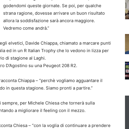
godendomi queste giornate. Se poi, per qualche
strana ragione, dovesse arrivare un buon risultato
allora la soddisfazione sarà ancora maggiore.
Vedremo come andrà.”
a degli elvetici, Davide Chiappa, chiamato a marcare punti
lia ed in un R Italian Trophy che lo vedono in lizza per
io di stagione al Laghi.
etro D’Agostino su una Peugeot 208 R2.
 – racconta Chiappa – “perchè vogliamo agguantare il
o in questa stagione. Siamo pronti a partire.”
di sempre, per Michele Chiesa che tornerà sulla
tando a migliorare il feeling con il mezzo.
acconta Chiesa – “con la voglia di continuare a prendere