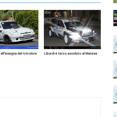
ll’insegna del tricolore
Liburdi è terzo assoluto al Matese