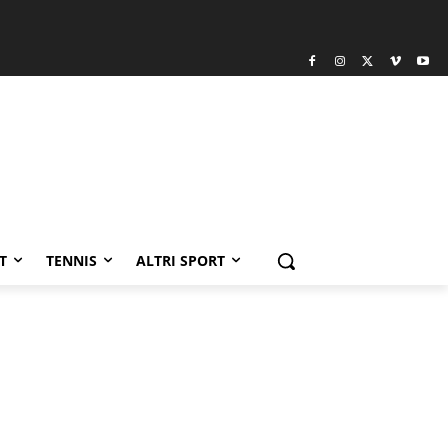
T
TENNIS
ALTRI SPORT