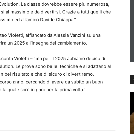
t Evolution. La classe dovrebbe essere più numerosa,
si al massimo e da divertirsi. Grazie a tutti quelli che
assimo ed all’amico Davide Chiappa.”
teo Violetti, affiancato da Alessia Vanzini su una
rirà un 2025 all’insegna del cambiamento.
conta Violetti – “ma per il 2025 abbiamo deciso di
lution. Le prove sono belle, tecniche e si adattano al
 bel risultato e che di sicuro ci divertiremo.
o scorso anno, cercando di avere da subito un buon
 la quale sarò in gara per la prima volta.”