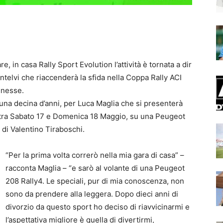
, in casa Rally Sport Evolution l’attività è tornata a dir
 Intelvi che riaccenderà la sfida nella Coppa Rally ACI
nnesse.
 una decina d’anni, per Luca Maglia che si presenterà
, tra Sabato 17 e Domenica 18 Maggio, su una Peugeot
 di Valentino Tiraboschi.
“Per la prima volta correrò nella mia gara di casa” –
racconta Maglia – “e sarò al volante di una Peugeot
208 Rally4. Le speciali, pur di mia conoscenza, non
sono da prendere alla leggera. Dopo dieci anni di
divorzio da questo sport ho deciso di riavvicinarmi e
l’aspettativa migliore è quella di divertirmi,