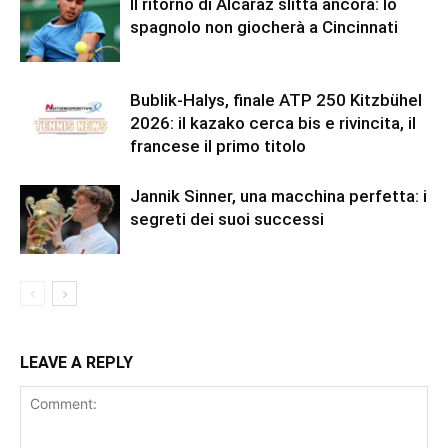
Il ritorno di Alcaraz slitta ancora: lo
spagnolo non giocherà a Cincinnati
Bublik-Halys, finale ATP 250 Kitzbühel
2026: il kazako cerca bis e rivincita, il
francese il primo titolo
Jannik Sinner, una macchina perfetta: i
segreti dei suoi successi
LEAVE A REPLY