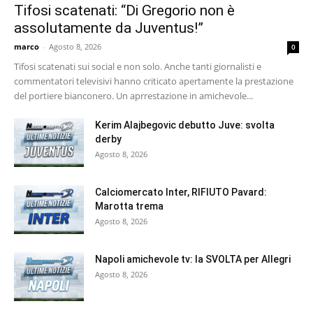
Tifosi scatenati: “Di Gregorio non è
assolutamente da Juventus!”
marco
-
Agosto 8, 2026
0
Tifosi scatenati sui social e non solo. Anche tanti giornalisti e
commentatori televisivi hanno criticato apertamente la prestazione
del portiere bianconero. Un aprrestazione in amichevole...
Kerim Alajbegovic debutto Juve: svolta
derby
Agosto 8, 2026
Calciomercato Inter, RIFIUTO Pavard:
Marotta trema
Agosto 8, 2026
Napoli amichevole tv: la SVOLTA per Allegri
Agosto 8, 2026