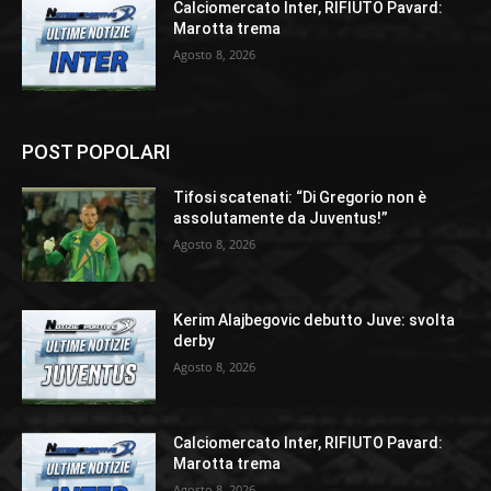
Calciomercato Inter, RIFIUTO Pavard:
Marotta trema
Agosto 8, 2026
POST POPOLARI
Tifosi scatenati: “Di Gregorio non è
assolutamente da Juventus!”
Agosto 8, 2026
Kerim Alajbegovic debutto Juve: svolta
derby
Agosto 8, 2026
Calciomercato Inter, RIFIUTO Pavard:
Marotta trema
Agosto 8, 2026