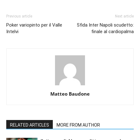
Previous article
Next article
Poker variopinto per il Valle
Sfida Inter Napoli scudetto:
Intelvi
finale al cardiopalma
Matteo Baudone
RELATED ARTICLES
MORE FROM AUTHOR