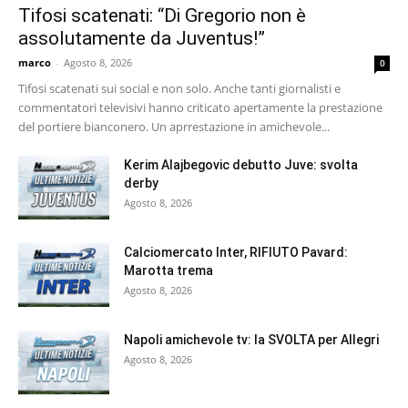
Tifosi scatenati: “Di Gregorio non è
assolutamente da Juventus!”
marco
-
Agosto 8, 2026
0
Tifosi scatenati sui social e non solo. Anche tanti giornalisti e
commentatori televisivi hanno criticato apertamente la prestazione
del portiere bianconero. Un aprrestazione in amichevole...
Kerim Alajbegovic debutto Juve: svolta
derby
Agosto 8, 2026
Calciomercato Inter, RIFIUTO Pavard:
Marotta trema
Agosto 8, 2026
Napoli amichevole tv: la SVOLTA per Allegri
Agosto 8, 2026