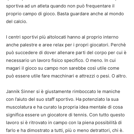
sportiva ad un atleta quando non può frequentare il
proprio campo di gioco. Basta guardare anche al mondo
del calcio.
I centri sportivi più altolocati hanno al proprio interno
anche palestre e aree relax per i propri giocatori. Perchè
può succedere di dover allenare parti del corpo per cui è
necessario un lavoro fisico specifico. O meno. In cui
magari il gioco su campo non sarebbe così utile come
può essere utile fare macchinari e attrezzi o pesi. O altro.
Jannik Sinner si è giustamente rimboccato le maniche
con l’aiuto del suo staff sportivo. Ha potenziato la sua
muscolatura e ha curato la propria idea mentale di cosa
significa essere un giocatore di tennis. Con tutto questo
lavoro si è ritrovato in campo con la piena possibilità di
farlo e ha dimostrato a tutti, più o meno detrattori, chi è.