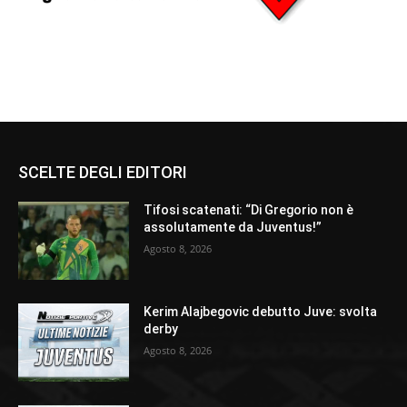
SCELTE DEGLI EDITORI
Tifosi scatenati: “Di Gregorio non è
assolutamente da Juventus!”
Agosto 8, 2026
Kerim Alajbegovic debutto Juve: svolta
derby
Agosto 8, 2026