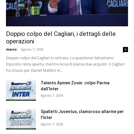
Doppio colpo del Cagliari, i dettagli delle
operazioni
marco
-
Agosto 7, 2026
0
Doppio colpo del Cagliari in entrata. La questione Sebastiano
Esposito resta aperta, mentre Accardi piazza due acquisti. Il Cagliari
ha chiuso per Daniel Maldini in...
Talento Aymen Zouin: colpo Parma
dall’Inter
Agosto 7, 2026
Spalletti Juventus, clamoroso allarme per
l’Inter
Agosto 7, 2026