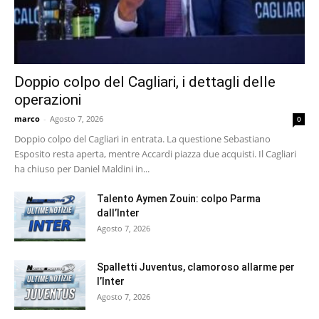
Doppio colpo del Cagliari, i dettagli delle
operazioni
marco
-
Agosto 7, 2026
0
Doppio colpo del Cagliari in entrata. La questione Sebastiano
Esposito resta aperta, mentre Accardi piazza due acquisti. Il Cagliari
ha chiuso per Daniel Maldini in...
Talento Aymen Zouin: colpo Parma
dall’Inter
Agosto 7, 2026
Spalletti Juventus, clamoroso allarme per
l’Inter
Agosto 7, 2026