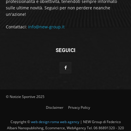
professionalità e obiettività, tenendoti sempre informato
sulle ultime novità. Seguici per non perdere neanche
un'azione!
Contattaci:
info@new-group.it
SEGUICI
© Notizie Sportive 2025
Disclaimer
Privacy Policy
Copyright ©
web design roma web agency
| NEW Group di Federico
Albani Nanopublishing, Ecommerce, WebAgency Tel. 06 86891320 - 320