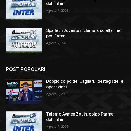
dall’Inter
Agosto 7, 2026
Spalletti Juventus, clamoroso allarme
per l’Inter
Agosto 7, 2026
POST POPOLARI
Doppio colpo del Cagliari, i dettagli delle
operazioni
Agosto 7, 2026
Talento Aymen Zouin: colpo Parma
dall’Inter
Agosto 7, 2026