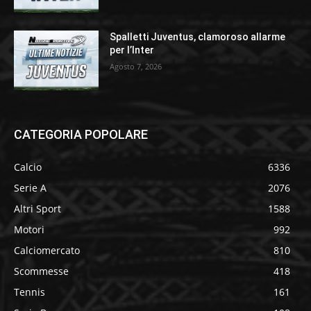
Spalletti Juventus, clamoroso allarme
per l’Inter
Agosto 7, 2026
CATEGORIA POPOLARE
Calcio
6336
Serie A
2076
Altri Sport
1588
Motori
992
Calciomercato
810
Scommesse
418
Tennis
161