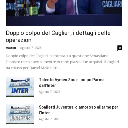
Doppio colpo del Cagliari, i dettagli delle
operazioni
marco
-
Agosto 7, 2026
0
Doppio colpo del Cagliari in entrata. La questione Sebastiano
Esposito resta aperta, mentre Accardi piazza due acquisti. Il Cagliari
ha chiuso per Daniel Maldini in...
Talento Aymen Zouin: colpo Parma
dall’Inter
Agosto 7, 2026
Spalletti Juventus, clamoroso allarme per
l’Inter
Agosto 7, 2026