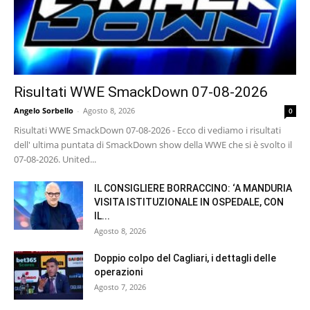
Risultati WWE SmackDown 07-08-2026
Angelo Sorbello
-
Agosto 8, 2026
0
Risultati WWE SmackDown 07-08-2026 - Ecco di vediamo i risultati
dell' ultima puntata di SmackDown show della WWE che si è svolto il
07-08-2026. United...
IL CONSIGLIERE BORRACCINO: ‘A MANDURIA
VISITA ISTITUZIONALE IN OSPEDALE, CON
IL...
Agosto 8, 2026
Doppio colpo del Cagliari, i dettagli delle
operazioni
Agosto 7, 2026