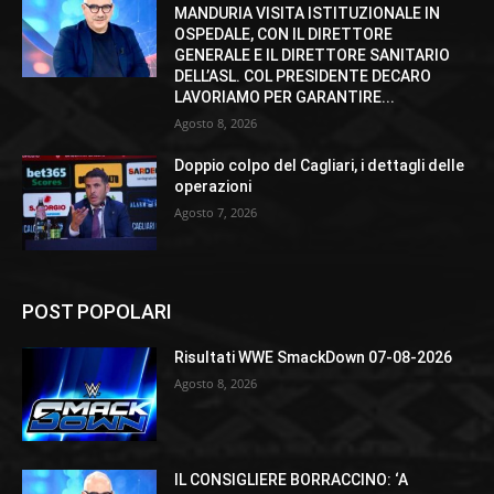
MANDURIA VISITA ISTITUZIONALE IN
OSPEDALE, CON IL DIRETTORE
GENERALE E IL DIRETTORE SANITARIO
DELL’ASL. COL PRESIDENTE DECARO
LAVORIAMO PER GARANTIRE...
Agosto 8, 2026
Doppio colpo del Cagliari, i dettagli delle
operazioni
Agosto 7, 2026
POST POPOLARI
Risultati WWE SmackDown 07-08-2026
Agosto 8, 2026
IL CONSIGLIERE BORRACCINO: ‘A