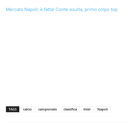
Mercato Napoli: è fatta! Conte esulta, primo colpo top
TAGS
calcio
campionato
classifica
Inter
Napoli