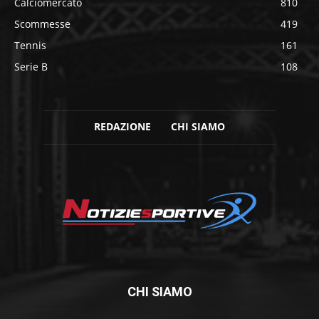
Calciomercato
810
Scommesse
419
Tennis
161
Serie B
108
REDAZIONE
CHI SIAMO
CHI SIAMO