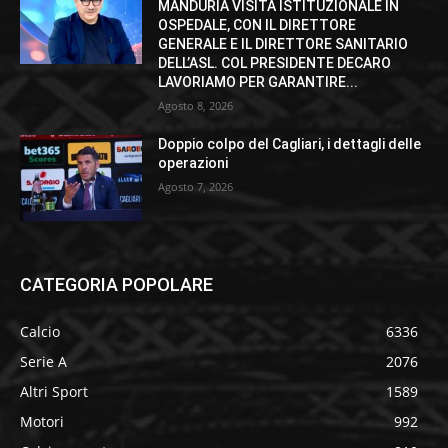
MANDURIA VISITA ISTITUZIONALE IN
OSPEDALE, CON IL DIRETTORE
GENERALE E IL DIRETTORE SANITARIO
DELL’ASL. COL PRESIDENTE DECARO
LAVORIAMO PER GARANTIRE...
Agosto 8, 2026
Doppio colpo del Cagliari, i dettagli delle
operazioni
Agosto 7, 2026
CATEGORIA POPOLARE
Calcio
6336
Serie A
2076
Altri Sport
1589
Motori
992