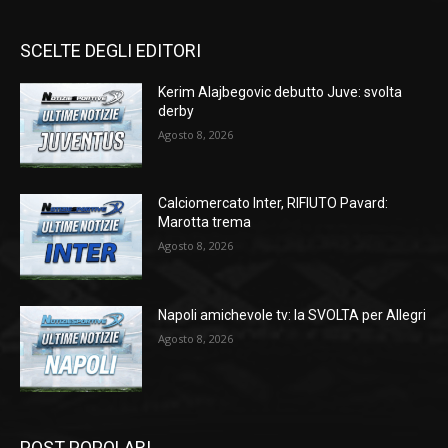
SCELTE DEGLI EDITORI
Kerim Alajbegovic debutto Juve: svolta
derby
Agosto 8, 2026
Calciomercato Inter, RIFIUTO Pavard:
Marotta trema
Agosto 8, 2026
Napoli amichevole tv: la SVOLTA per Allegri
Agosto 8, 2026
POST POPOLARI