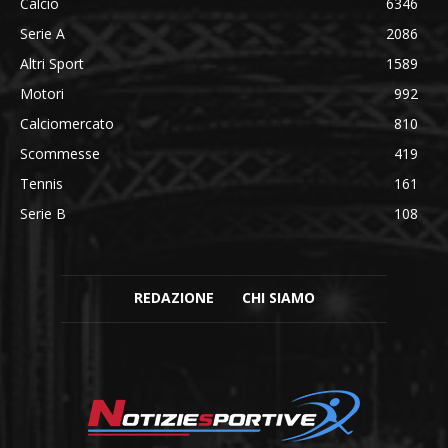
Calcio
6346
Serie A
2086
Altri Sport
1589
Motori
992
Calciomercato
810
Scommesse
419
Tennis
161
Serie B
108
REDAZIONE
CHI SIAMO