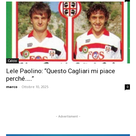
Calcio
Lele Paolino: “Questo Cagliari mi piace
perché…..”
marco
-
Ottobre 10, 2025
0
- Advertisment -