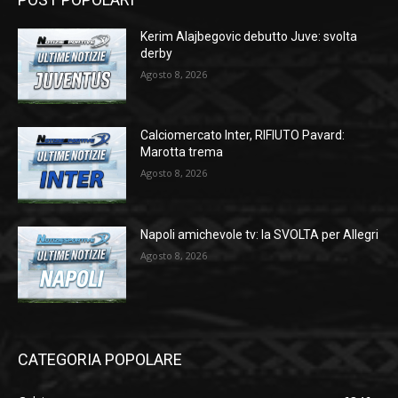
Kerim Alajbegovic debutto Juve: svolta
derby
Agosto 8, 2026
Calciomercato Inter, RIFIUTO Pavard:
Marotta trema
Agosto 8, 2026
Napoli amichevole tv: la SVOLTA per Allegri
Agosto 8, 2026
CATEGORIA POPOLARE