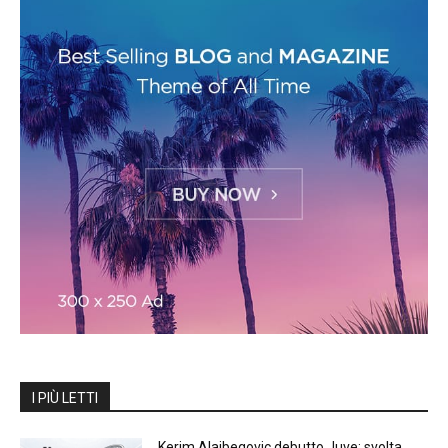
I PIÙ LETTI
Kerim Alajbegovic debutto Juve: svolta