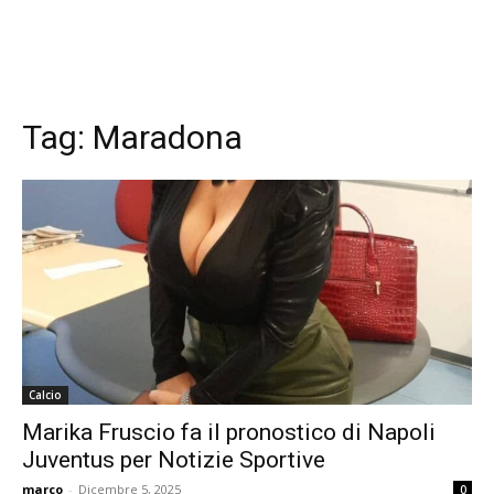
Tag:
Maradona
Calcio
Marika Fruscio fa il pronostico di Napoli
Juventus per Notizie Sportive
marco
-
Dicembre 5, 2025
0