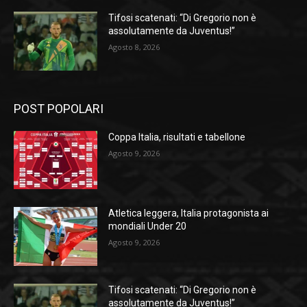
Tifosi scatenati: “Di Gregorio non è
assolutamente da Juventus!”
Agosto 8, 2026
POST POPOLARI
Coppa Italia, risultati e tabellone
Agosto 9, 2026
Atletica leggera, Italia protagonista ai
mondiali Under 20
Agosto 9, 2026
Tifosi scatenati: “Di Gregorio non è
assolutamente da Juventus!”