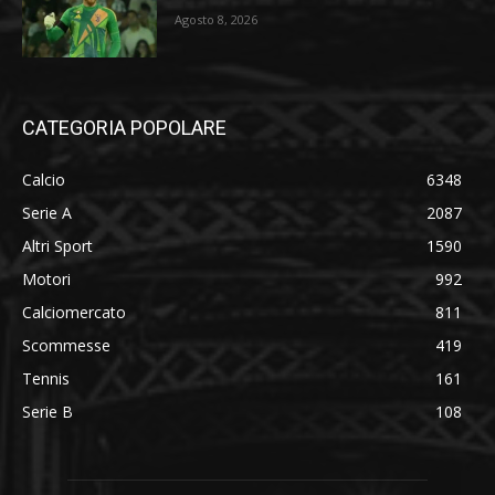
Agosto 8, 2026
CATEGORIA POPOLARE
Calcio
6348
Serie A
2087
Altri Sport
1590
Motori
992
Calciomercato
811
Scommesse
419
Tennis
161
Serie B
108