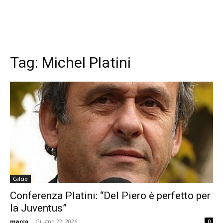
Tag:
Michel Platini
Calcio
Conferenza Platini: “Del Piero è perfetto per
la Juventus”
marco
-
Giugno 22, 2026
0