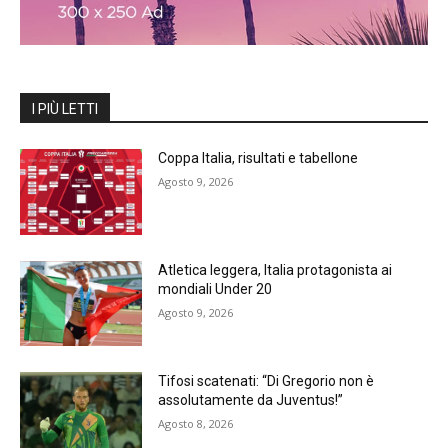
I PIÙ LETTI
Coppa Italia, risultati e tabellone
Agosto 9, 2026
Atletica leggera, Italia protagonista ai
mondiali Under 20
Agosto 9, 2026
Tifosi scatenati: “Di Gregorio non è
assolutamente da Juventus!”
Agosto 8, 2026