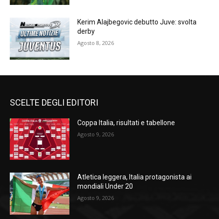
Kerim Alajbegovic debutto Juve: svolta
derby
Agosto 8, 2026
SCELTE DEGLI EDITORI
Coppa Italia, risultati e tabellone
Agosto 9, 2026
Atletica leggera, Italia protagonista ai
mondiali Under 20
Agosto 9, 2026