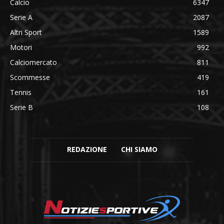
Calcio
6347
Serie A
2087
Altri Sport
1589
Motori
992
Calciomercato
811
Scommesse
419
Tennis
161
Serie B
108
REDAZIONE
CHI SIAMO