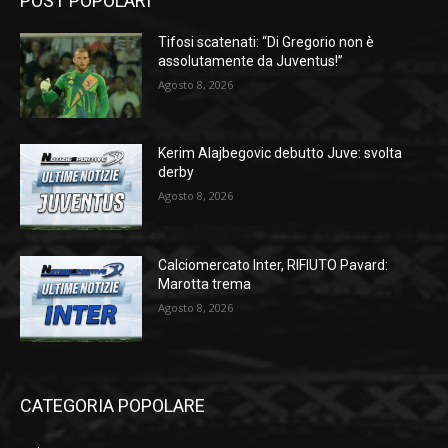
POST POPOLARI
Tifosi scatenati: “Di Gregorio non è
assolutamente da Juventus!”
Agosto 8, 2026
Kerim Alajbegovic debutto Juve: svolta
derby
Agosto 8, 2026
Calciomercato Inter, RIFIUTO Pavard:
Marotta trema
Agosto 8, 2026
CATEGORIA POPOLARE