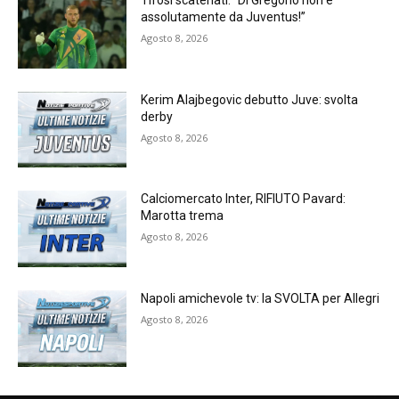
Tifosi scatenati: “Di Gregorio non è
assolutamente da Juventus!”
Agosto 8, 2026
Kerim Alajbegovic debutto Juve: svolta
derby
Agosto 8, 2026
Calciomercato Inter, RIFIUTO Pavard:
Marotta trema
Agosto 8, 2026
Napoli amichevole tv: la SVOLTA per Allegri
Agosto 8, 2026