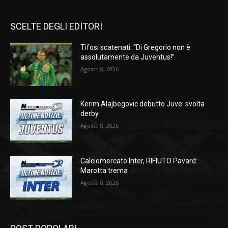
SCELTE DEGLI EDITORI
Tifosi scatenati: “Di Gregorio non è
assolutamente da Juventus!”
Agosto 8, 2026
Kerim Alajbegovic debutto Juve: svolta
derby
Agosto 8, 2026
Calciomercato Inter, RIFIUTO Pavard:
Marotta trema
Agosto 8, 2026