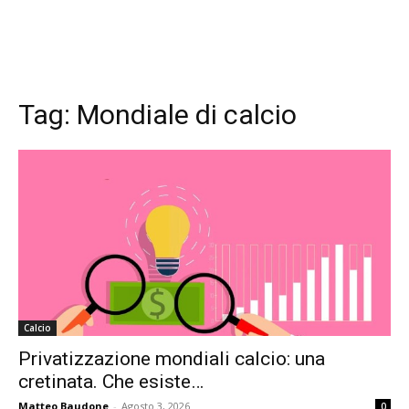
Tag:
Mondiale di calcio
Calcio
Privatizzazione mondiali calcio: una
cretinata. Che esiste…
Matteo Baudone
-
Agosto 3, 2026
0