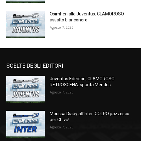
Osimhen alla Juventus: CLAMOROSO
assalto bianconero
Agosto 7, 2026
SCELTE DEGLI EDITORI
Juventus Ederson, CLAMOROSO
RETROSCENA: spunta Mendes
Agosto 7, 2026
Moussa Diaby all’Inter: COLPO pazzesco
per Chivu!
Agosto 7, 2026