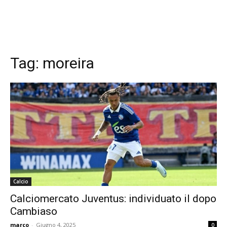
Tag:
moreira
Calcio
Calciomercato Juventus: individuato il dopo
Cambiaso
marco
-
Giugno 4, 2025
0