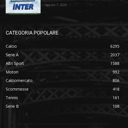
Agosto 7, 2026
CATEGORIA POPOLARE
Calcio
6295
Serie A
2037
Altri Sport
1588
Motori
992
Calciomercato
806
Scommesse
418
Tennis
161
Serie B
108