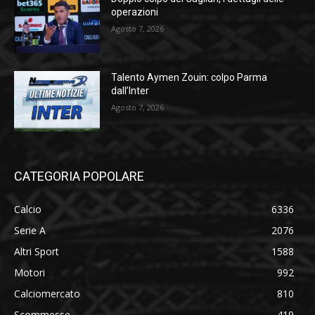
operazioni
Agosto 7, 2026
Talento Aymen Zouin: colpo Parma
dall’Inter
Agosto 7, 2026
CATEGORIA POPOLARE
Calcio
6336
Serie A
2076
Altri Sport
1588
Motori
992
Calciomercato
810
Scommesse
419