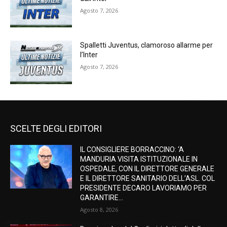
Agosto 7, 2026
Spalletti Juventus, clamoroso allarme per
l’Inter
Agosto 7, 2026
SCELTE DEGLI EDITORI
IL CONSIGLIERE BORRACCINO: ‘A
MANDURIA VISITA ISTITUZIONALE IN
OSPEDALE, CON IL DIRETTORE GENERALE
E IL DIRETTORE SANITARIO DELL’ASL. COL
PRESIDENTE DECARO LAVORIAMO PER
GARANTIRE...
Agosto 8, 2026