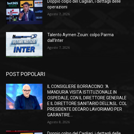
Doppio colpo del Cagliari, i dettagli delle
operazioni
Agosto 7, 2026
Talento Aymen Zouin: colpo Parma
dall’Inter
Agosto 7, 2026
POST POPOLARI
IL CONSIGLIERE BORRACCINO: ‘A
MANDURIA VISITA ISTITUZIONALE IN
OSPEDALE, CON IL DIRETTORE GENERALE
E IL DIRETTORE SANITARIO DELL’ASL. COL
PRESIDENTE DECARO LAVORIAMO PER
GARANTIRE...
Agosto 8, 2026
Doppio colpo del Cagliari, i dettagli delle