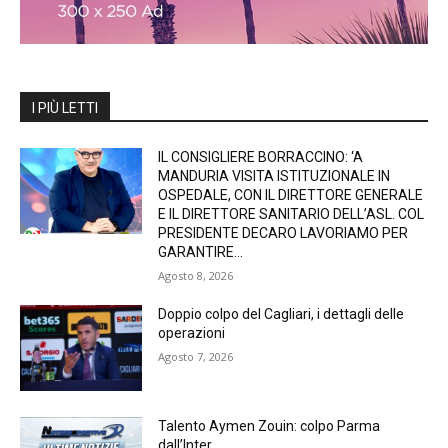
I PIÙ LETTI
IL CONSIGLIERE BORRACCINO: ‘A
MANDURIA VISITA ISTITUZIONALE IN
OSPEDALE, CON IL DIRETTORE GENERALE
E IL DIRETTORE SANITARIO DELL’ASL. COL
PRESIDENTE DECARO LAVORIAMO PER
GARANTIRE...
Agosto 8, 2026
Doppio colpo del Cagliari, i dettagli delle
operazioni
Agosto 7, 2026
Talento Aymen Zouin: colpo Parma
dall’Inter