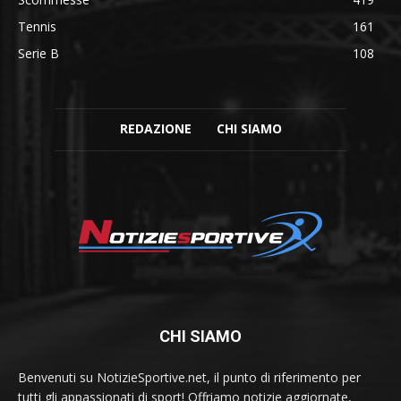
Tennis
161
Serie B
108
REDAZIONE
CHI SIAMO
CHI SIAMO
Benvenuti su NotizieSportive.net, il punto di riferimento per
tutti gli appassionati di sport! Offriamo notizie aggiornate,