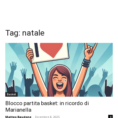
Tag:
natale
Basket
Blocco partita basket: in ricordo di
Marianella
Matteo Baudone
-
Dicembre 8, 2025
0