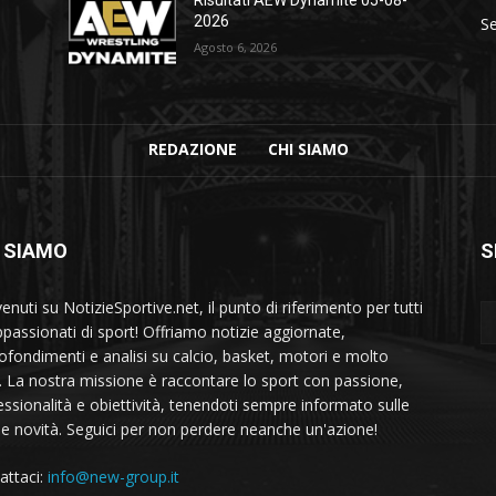
2026
Se
Agosto 6, 2026
REDAZIONE
CHI SIAMO
 SIAMO
S
nuti su NotizieSportive.net, il punto di riferimento per tutti
appassionati di sport! Offriamo notizie aggiornate,
ofondimenti e analisi su calcio, basket, motori e molto
o. La nostra missione è raccontare lo sport con passione,
essionalità e obiettività, tenendoti sempre informato sulle
me novità. Seguici per non perdere neanche un'azione!
attaci:
info@new-group.it