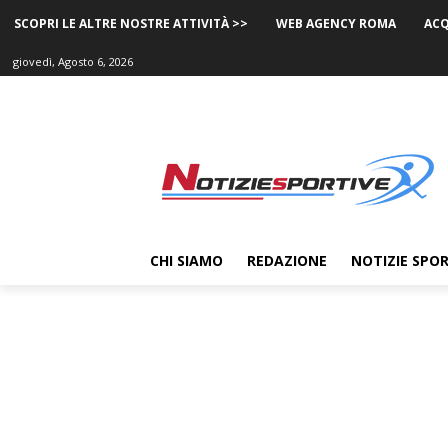
SCOPRI LE ALTRE NOSTRE ATTIVITÀ >>
WEB AGENCY ROMA
ACQ
giovedì, Agosto 6, 2026
CHI SIAMO
REDAZIONE
NOTIZIE SPOR