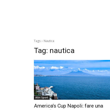
Tags
Nautica
Tag:
nautica
Altri Sport
America’s Cup Napoli: fare una