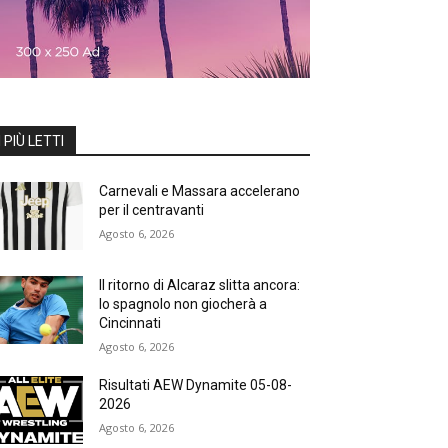
I PIÙ LETTI
Carnevali e Massara accelerano
per il centravanti
Agosto 6, 2026
Il ritorno di Alcaraz slitta ancora:
lo spagnolo non giocherà a
Cincinnati
Agosto 6, 2026
Risultati AEW Dynamite 05-08-
2026
Agosto 6, 2026