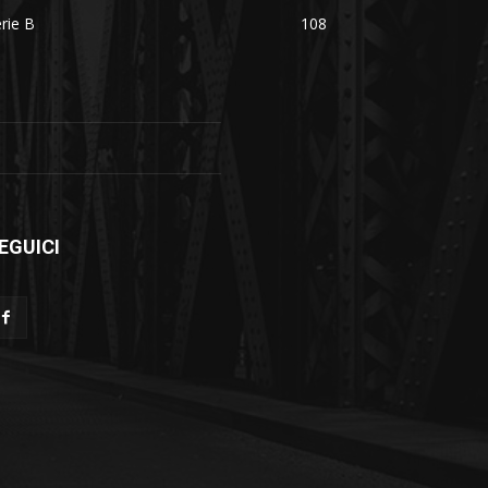
rie B
108
EGUICI