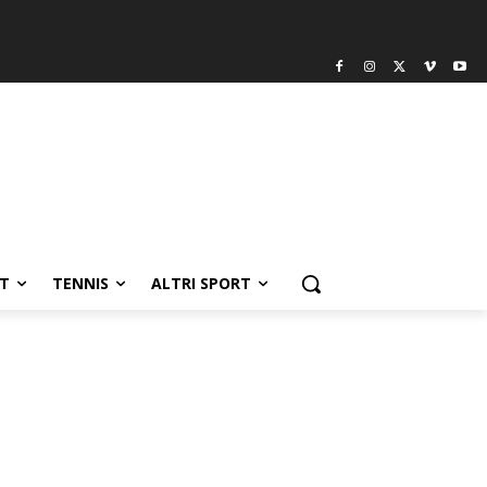
T
TENNIS
ALTRI SPORT