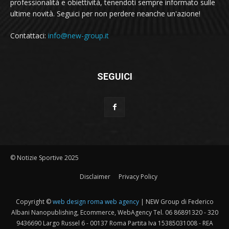
professionalità e obiettività, tenendoti sempre informato sulle
ultime novità. Seguici per non perdere neanche un'azione!
Contattaci:
info@new-group.it
SEGUICI
© Notizie Sportive 2025
Disclaimer
Privacy Policy
Copyright ©
web design roma web agency
| NEW Group di Federico
Albani Nanopublishing, Ecommerce, WebAgency Tel. 06 86891320 - 320
9436690 Largo Russel 6 - 00137 Roma Partita Iva 15385031008 - REA