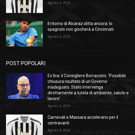
Agosto 6, 2026
Il ritorno di Alcaraz slitta ancora: lo
spagnolo non giocherà a Cincinnati
Agosto 6, 2026
POST POPOLARI
Ex Ilva: il Consigliere Borraccino: ‘Possibile
chiusura risultato di un Governo
inadeguato. Stato intervenga
direttamente a tutela di ambiente, salute e
lavoro’
Agosto 6, 2026
Carnevali e Massara accelerano per il
centravanti
Agosto 6, 2026