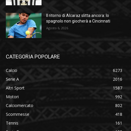
Il ritorno di Alcaraz slitta ancora: lo
spagnolo non giocherà a Cincinnati
Agosto 6, 2026
CATEGORIA POPOLARE
Calcio
6273
Serie A
2016
Altri Sport
1587
Motori
992
Calciomercato
802
Scommesse
418
Tennis
161