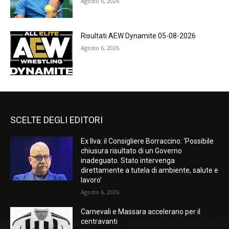
Agosto 6, 2026
Risultati AEW Dynamite 05-08-2026
Agosto 6, 2026
SCELTE DEGLI EDITORI
Ex Ilva: il Consigliere Borraccino: ‘Possibile
chiusura risultato di un Governo
inadeguato. Stato intervenga
direttamente a tutela di ambiente, salute e
lavoro’
Agosto 6, 2026
Carnevali e Massara accelerano per il
centravanti