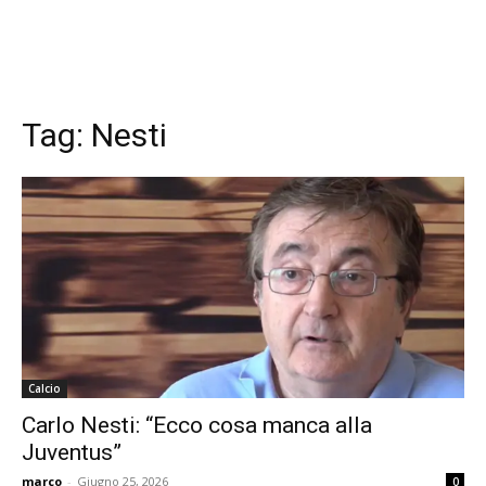
Tag:
Nesti
Calcio
Carlo Nesti: “Ecco cosa manca alla
Juventus”
marco
-
Giugno 25, 2026
0