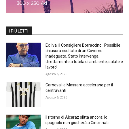
I PIÙ LETTI
Ex Ilva: il Consigliere Borraccino: ‘Possibile
chiusura risultato di un Governo
inadeguato. Stato intervenga
direttamente a tutela di ambiente, salute e
lavoro’
Agosto 6, 2026
Carnevali e Massara accelerano per il
centravanti
Agosto 6, 2026
Il ritorno di Alcaraz slitta ancora: lo
spagnolo non giocherà a Cincinnati