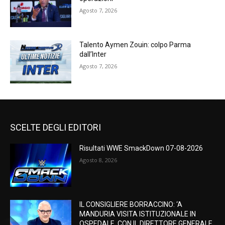
Agosto 7, 2026
Talento Aymen Zouin: colpo Parma
dall’Inter
Agosto 7, 2026
SCELTE DEGLI EDITORI
Risultati WWE SmackDown 07-08-2026
Agosto 8, 2026
IL CONSIGLIERE BORRACCINO: ‘A
MANDURIA VISITA ISTITUZIONALE IN
OSPEDALE, CON IL DIRETTORE GENERALE