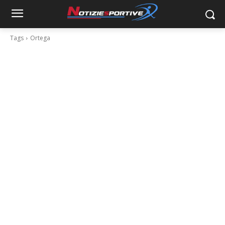
Tags
Ortega