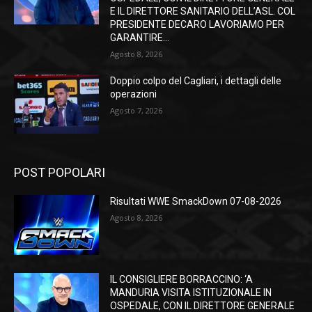
E IL DIRETTORE SANITARIO DELL’ASL. COL
PRESIDENTE DECARO LAVORIAMO PER
GARANTIRE...
Agosto 8, 2026
Doppio colpo del Cagliari, i dettagli delle
operazioni
Agosto 7, 2026
POST POPOLARI
Risultati WWE SmackDown 07-08-2026
Agosto 8, 2026
IL CONSIGLIERE BORRACCINO: ‘A
MANDURIA VISITA ISTITUZIONALE IN
OSPEDALE, CON IL DIRETTORE GENERALE