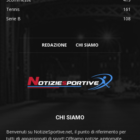
Tennis
161
Serie B
108
REDAZIONE
CHI SIAMO
CHI SIAMO
Benvenuti su NotizieSportive.net, il punto di riferimento per
tutti gli appassionati di sport! Offriamo notizie aggiornate,