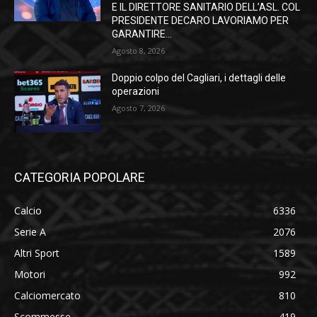
E IL DIRETTORE SANITARIO DELL’ASL. COL
PRESIDENTE DECARO LAVORIAMO PER
GARANTIRE...
Agosto 8, 2026
Doppio colpo del Cagliari, i dettagli delle
operazioni
Agosto 7, 2026
CATEGORIA POPOLARE
Calcio
6336
Serie A
2076
Altri Sport
1589
Motori
992
Calciomercato
810
Scommesse
419