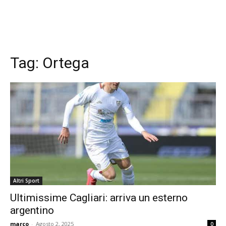
Tag:
Ortega
Altri Sport
Ultimissime Cagliari: arriva un esterno
argentino
marco
-
Agosto 2, 2025
0