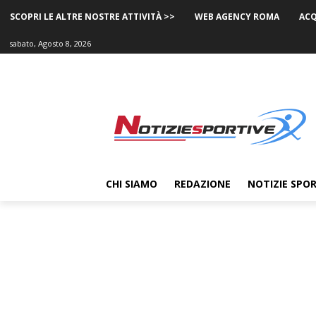
SCOPRI LE ALTRE NOSTRE ATTIVITÀ >>
WEB AGENCY ROMA
ACQ
sabato, Agosto 8, 2026
CHI SIAMO
REDAZIONE
NOTIZIE SPOR