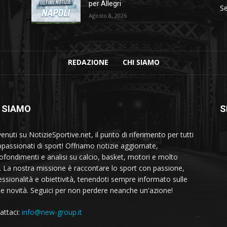
per Allegri
Se
Agosto 8, 2026
REDAZIONE
CHI SIAMO
 SIAMO
S
nuti su NotizieSportive.net, il punto di riferimento per tutti
appassionati di sport! Offriamo notizie aggiornate,
ofondimenti e analisi su calcio, basket, motori e molto
o. La nostra missione è raccontare lo sport con passione,
essionalità e obiettività, tenendoti sempre informato sulle
me novità. Seguici per non perdere neanche un'azione!
attaci:
info@new-group.it