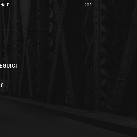
rie B
108
EGUICI