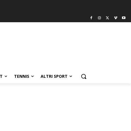
T
TENNIS
ALTRI SPORT