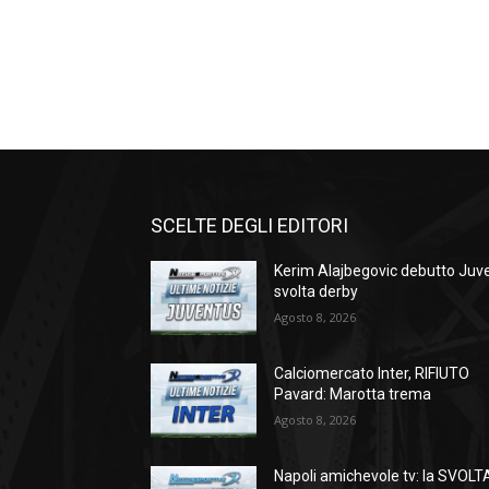
SCELTE DEGLI EDITORI
Kerim Alajbegovic debutto Juve
svolta derby
Agosto 8, 2026
Calciomercato Inter, RIFIUTO
Pavard: Marotta trema
Agosto 8, 2026
Napoli amichevole tv: la SVOLT