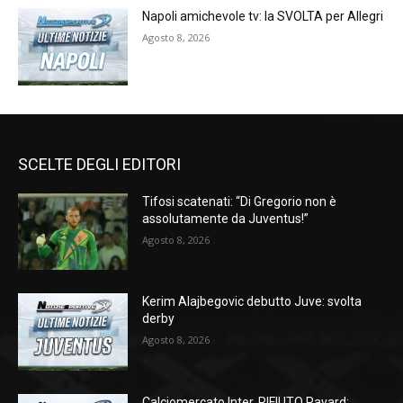
Napoli amichevole tv: la SVOLTA per Allegri
Agosto 8, 2026
SCELTE DEGLI EDITORI
Tifosi scatenati: “Di Gregorio non è
assolutamente da Juventus!”
Agosto 8, 2026
Kerim Alajbegovic debutto Juve: svolta
derby
Agosto 8, 2026
Calciomercato Inter, RIFIUTO Pavard: