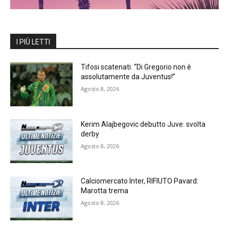
I PIÙ LETTI
Tifosi scatenati: “Di Gregorio non è
assolutamente da Juventus!”
Agosto 8, 2026
Kerim Alajbegovic debutto Juve: svolta
derby
Agosto 8, 2026
Calciomercato Inter, RIFIUTO Pavard:
Marotta trema
Agosto 8, 2026