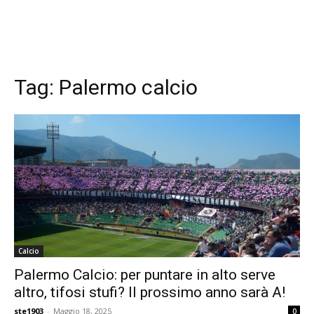
Tag:
Palermo calcio
Calcio
Palermo Calcio: per puntare in alto serve
altro, tifosi stufi? Il prossimo anno sarà A!
ste1903
-
Maggio 18, 2025
0