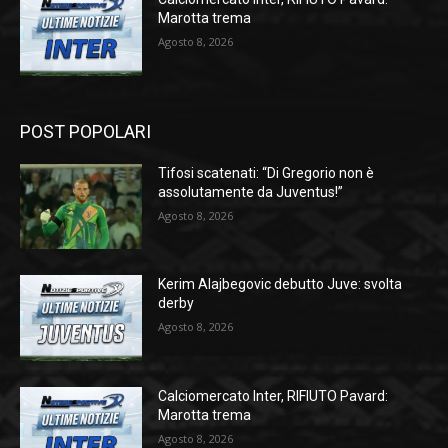
Marotta trema
Agosto 8, 2026
POST POPOLARI
Tifosi scatenati: “Di Gregorio non è
assolutamente da Juventus!”
Agosto 8, 2026
Kerim Alajbegovic debutto Juve: svolta
derby
Agosto 8, 2026
Calciomercato Inter, RIFIUTO Pavard:
Marotta trema
Agosto 8, 2026