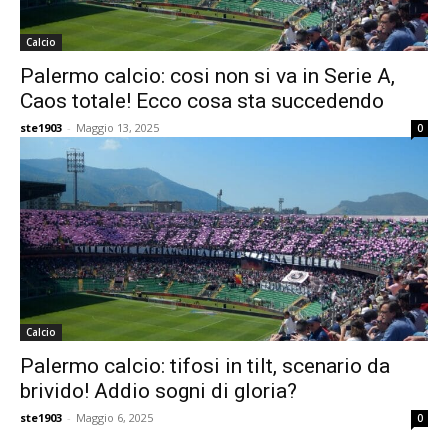
Calcio
Palermo calcio: cosi non si va in Serie A,
Caos totale! Ecco cosa sta succedendo
ste1903
-
Maggio 13, 2025
0
Calcio
Palermo calcio: tifosi in tilt, scenario da
brivido! Addio sogni di gloria?
ste1903
-
Maggio 6, 2025
0