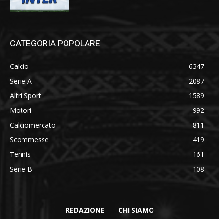
CATEGORIA POPOLARE
Calcio
6347
Serie A
2087
Altri Sport
1589
Motori
992
Calciomercato
811
Scommesse
419
Tennis
161
Serie B
108
REDAZIONE
CHI SIAMO