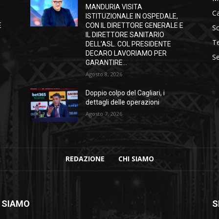
MANDURIA VISITA
C
ISTITUZIONALE IN OSPEDALE,
E
CON IL DIRETTORE GENERALE E
S
IL DIRETTORE SANITARIO
T
DELL’ASL. COL PRESIDENTE
DECARO LAVORIAMO PER
Se
GARANTIRE...
Agosto 8, 2026
Doppio colpo del Cagliari, i
dettagli delle operazioni
Agosto 7, 2026
REDAZIONE
CHI SIAMO
 SIAMO
S