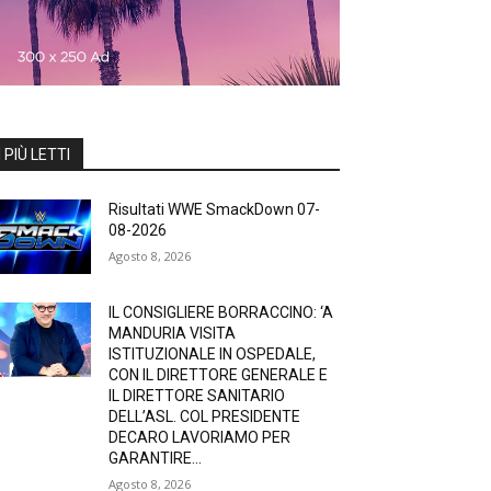
I PIÙ LETTI
Risultati WWE SmackDown 07-
08-2026
Agosto 8, 2026
IL CONSIGLIERE BORRACCINO: ‘A
MANDURIA VISITA
ISTITUZIONALE IN OSPEDALE,
CON IL DIRETTORE GENERALE E
IL DIRETTORE SANITARIO
DELL’ASL. COL PRESIDENTE
DECARO LAVORIAMO PER
GARANTIRE...
Agosto 8, 2026