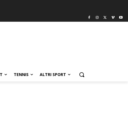
T
TENNIS
ALTRI SPORT