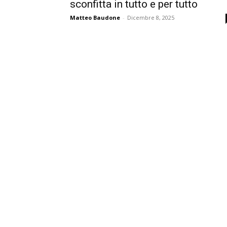
sconfitta in tutto e per tutto
Matteo Baudone
-
Dicembre 8, 2025