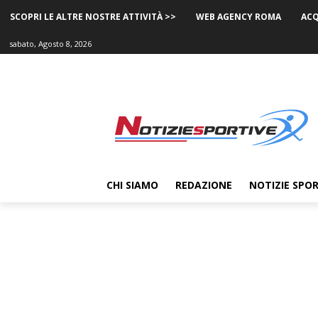
SCOPRI LE ALTRE NOSTRE ATTIVITÀ >>
WEB AGENCY ROMA
ACQ
sabato, Agosto 8, 2026
CHI SIAMO
REDAZIONE
NOTIZIE SPOR