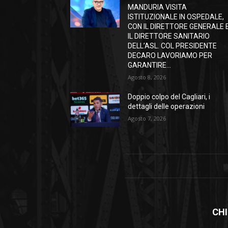
MANDURIA VISITA
ISTITUZIONALE IN OSPEDALE,
CON IL DIRETTORE GENERALE 
IL DIRETTORE SANITARIO
DELL’ASL. COL PRESIDENTE
DECARO LAVORIAMO PER
GARANTIRE...
Agosto 8, 2026
Doppio colpo del Cagliari, i
dettagli delle operazioni
Agosto 7, 2026
CHI