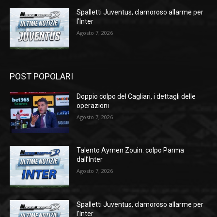
Spalletti Juventus, clamoroso allarme per
l’Inter
Agosto 7, 2026
POST POPOLARI
Doppio colpo del Cagliari, i dettagli delle
operazioni
Agosto 7, 2026
Talento Aymen Zouin: colpo Parma
dall’Inter
Agosto 7, 2026
Spalletti Juventus, clamoroso allarme per
l’Inter