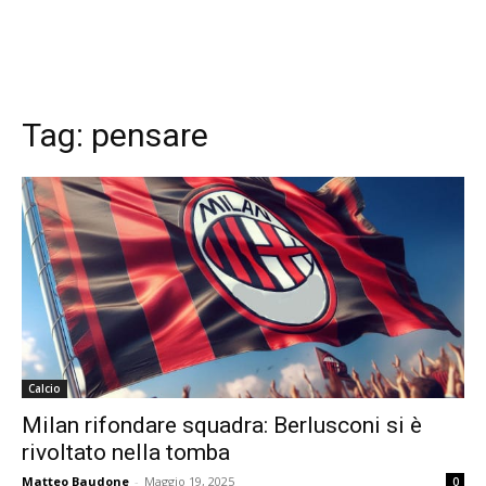
Tag:
pensare
Calcio
Milan rifondare squadra: Berlusconi si è
rivoltato nella tomba
Matteo Baudone
-
Maggio 19, 2025
0