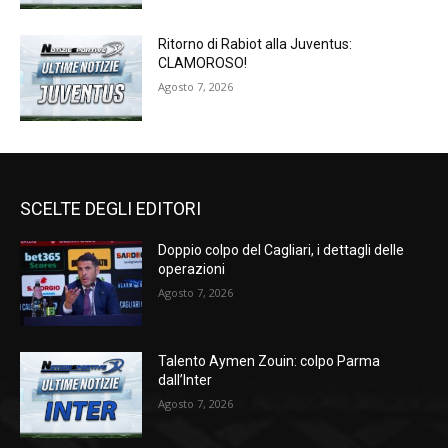
Ritorno di Rabiot alla Juventus:
CLAMOROSO!
Agosto 7, 2026
SCELTE DEGLI EDITORI
Doppio colpo del Cagliari, i dettagli delle
operazioni
Agosto 7, 2026
Talento Aymen Zouin: colpo Parma
dall’Inter
Agosto 7, 2026