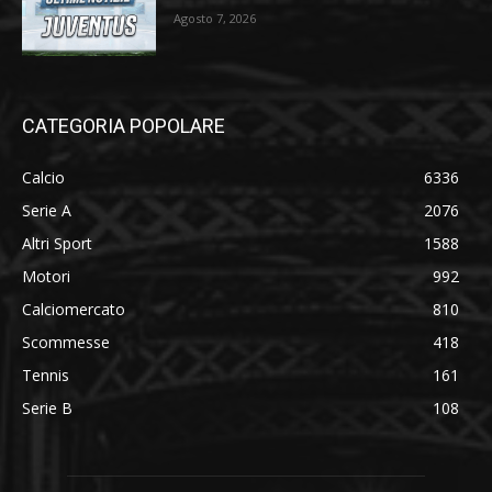
Agosto 7, 2026
CATEGORIA POPOLARE
Calcio
6336
Serie A
2076
Altri Sport
1588
Motori
992
Calciomercato
810
Scommesse
418
Tennis
161
Serie B
108