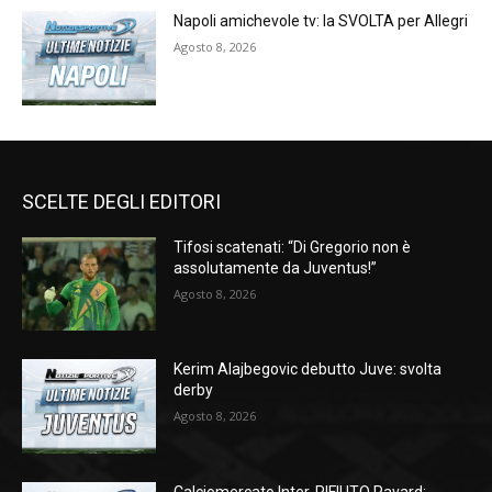
Napoli amichevole tv: la SVOLTA per Allegri
Agosto 8, 2026
SCELTE DEGLI EDITORI
Tifosi scatenati: “Di Gregorio non è
assolutamente da Juventus!”
Agosto 8, 2026
Kerim Alajbegovic debutto Juve: svolta
derby
Agosto 8, 2026