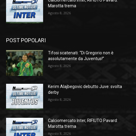
Calciomercato Inter, RIFIUTO Pavard:
Marotta trema
Agosto 8, 2026
POST POPOLARI
Tifosi scatenati: “Di Gregorio non è
assolutamente da Juventus!”
Agosto 8, 2026
Kerim Alajbegovic debutto Juve: svolta
derby
Agosto 8, 2026
Calciomercato Inter, RIFIUTO Pavard:
Marotta trema
Agosto 8, 2026