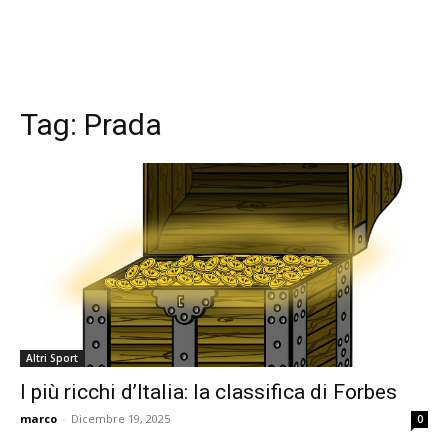
Tag:
Prada
Altri Sport
I più ricchi d’Italia: la classifica di Forbes
marco
-
Dicembre 19, 2025
0