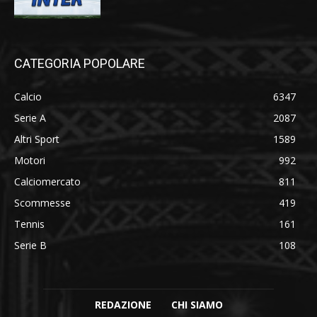
CATEGORIA POPOLARE
Calcio
6347
Serie A
2087
Altri Sport
1589
Motori
992
Calciomercato
811
Scommesse
419
Tennis
161
Serie B
108
REDAZIONE
CHI SIAMO