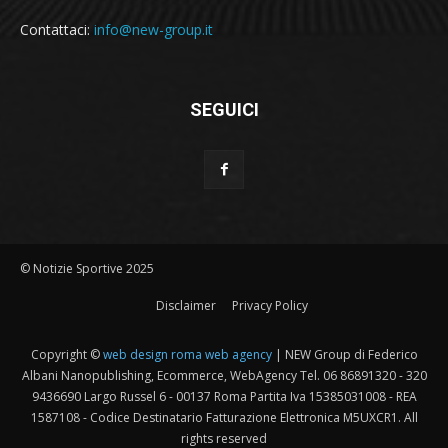
Contattaci:
info@new-group.it
SEGUICI
© Notizie Sportive 2025
Disclaimer
Privacy Policy
Copyright ©
web design roma web agency
| NEW Group di Federico
Albani Nanopublishing, Ecommerce, WebAgency Tel. 06 86891320 - 320
9436690 Largo Russel 6 - 00137 Roma Partita Iva 15385031008 - REA
1587108 - Codice Destinatario Fatturazione Elettronica M5UXCR1. All
rights reserved