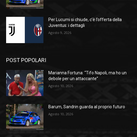
Per Lucumi si chiude, c’è l’offerta della
Juventus: i dettagli
Agosto 9, 2026
POST POPOLARI
Marianna Fortuna: “Tifo Napoli, ma ho un
debole per un attaccante”
Agosto 10, 2026
Barum, Sandrin guarda al proprio futuro
Agosto 10, 2026