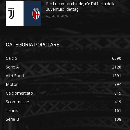
Per Lucumi si chiude, c’è l’offerta della
Juventus: i dettagli
Agosto 9, 2026
CATEGORIA POPOLARE
Calcio
6390
Serie A
2128
Altri Sport
1591
Motori
994
Calciomercato
815
Scommesse
419
Tennis
161
Serie B
108