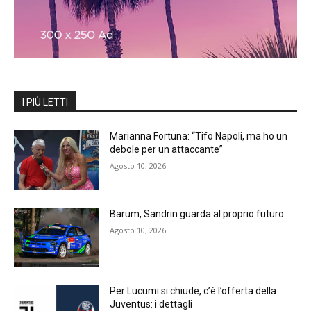
I PIÙ LETTI
Marianna Fortuna: “Tifo Napoli, ma ho un
debole per un attaccante”
Agosto 10, 2026
Barum, Sandrin guarda al proprio futuro
Agosto 10, 2026
Per Lucumi si chiude, c’è l’offerta della
Juventus: i dettagli