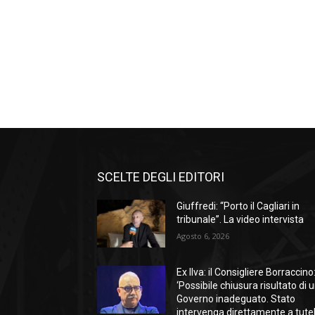
SCELTE DEGLI EDITORI
Giuffredi: “Porto il Cagliari in
tribunale”. La video intervista
Agosto 6, 2026
Ex Ilva: il Consigliere Borraccino
‘Possibile chiusura risultato di 
Governo inadeguato. Stato
intervenga direttamente a tute