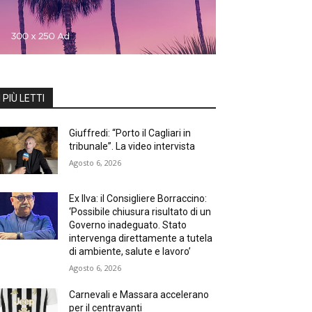
I PIÙ LETTI
Giuffredi: “Porto il Cagliari in
tribunale”. La video intervista
Agosto 6, 2026
Ex Ilva: il Consigliere Borraccino:
‘Possibile chiusura risultato di un
Governo inadeguato. Stato
intervenga direttamente a tutela
di ambiente, salute e lavoro’
Agosto 6, 2026
Carnevali e Massara accelerano
per il centravanti