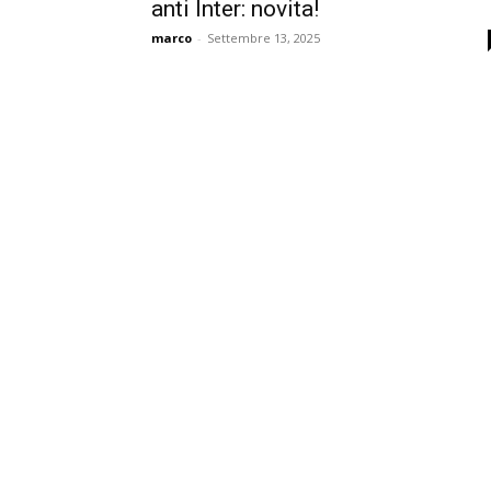
anti Inter: novita!
marco
-
Settembre 13, 2025