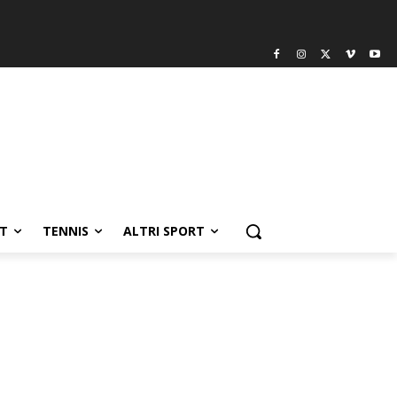
T
TENNIS
ALTRI SPORT