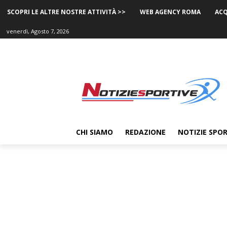
SCOPRI LE ALTRE NOSTRE ATTIVITÀ >>
WEB AGENCY ROMA
ACQ
venerdì, Agosto 7, 2026
CHI SIAMO
REDAZIONE
NOTIZIE SPOR