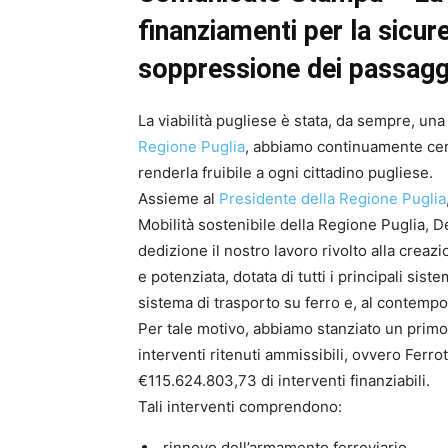
finanziamenti per la sicure
soppressione dei passaggi 
La viabilità pugliese è stata, da sempre, un
Regione Puglia
, abbiamo continuamente cerca
renderla fruibile a ogni cittadino pugliese.
Assieme al
Presidente della Regione Puglia
Mobilità sostenibile della Regione Puglia, 
dedizione il nostro lavoro rivolto alla creazi
e potenziata, dotata di tutti i principali sist
sistema di trasporto su ferro e, al contempo,
Per tale motivo, abbiamo stanziato un primo
interventi ritenuti ammissibili, ovvero Ferro
€115.624.803,73 di interventi finanziabili.
Tali interventi comprendono:
rinnovo dell’armamento ferroviario