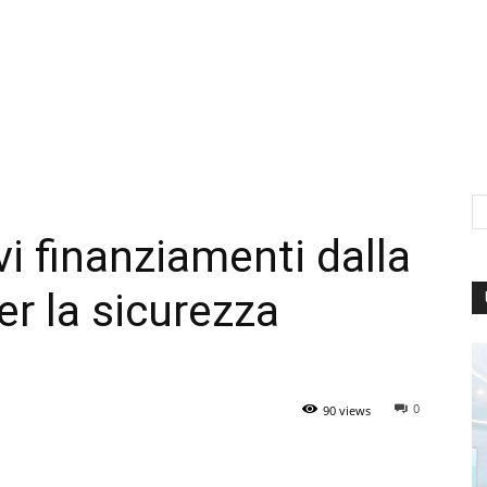
i finanziamenti dalla
er la sicurezza
0
90 views