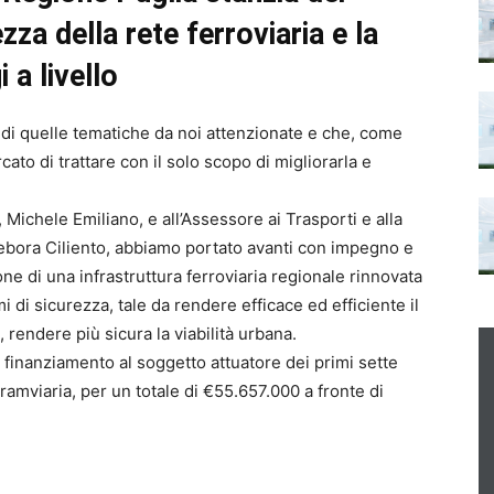
zza della rete ferroviaria e la
a livello
a di quelle tematiche da noi attenzionate e che, come
to di trattare con il solo scopo di migliorarla e
, Michele Emiliano, e all’Assessore ai Trasporti e alla
Debora Ciliento, abbiamo portato avanti con impegno e
one di una infrastruttura ferroviaria regionale rinnovata
emi di sicurezza, tale da rendere efficace ed efficiente il
 rendere più sicura la viabilità urbana.
 finanziamento al soggetto attuatore dei primi sette
tramviaria, per un totale di €55.657.000 a fronte di