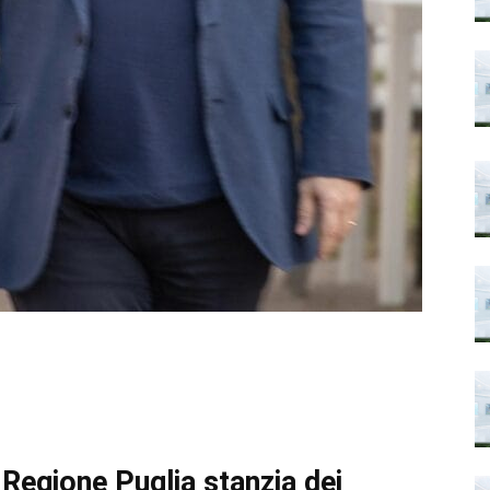
egione Puglia stanzia dei