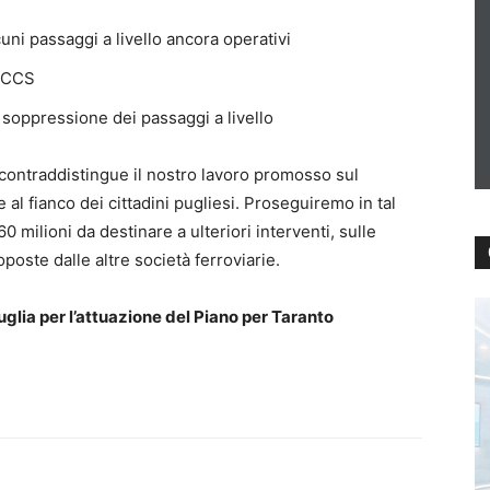
cuni passaggi a livello ancora operativi
a CCS
i soppressione dei passaggi a livello
 contraddistingue il nostro lavoro promosso sul
e al fianco dei cittadini pugliesi. Proseguiremo in tal
0 milioni da destinare a ulteriori interventi, sulle
poste dalle altre società ferroviarie.
glia per l’attuazione del Piano per Taranto