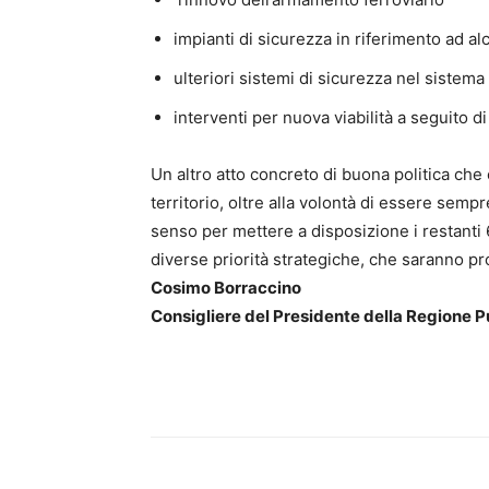
impianti di sicurezza in riferimento ad al
ulteriori sistemi di sicurezza nel sistem
interventi per nuova viabilità a seguito d
Un altro atto concreto di buona politica che
territorio, oltre alla volontà di essere sempr
senso per mettere a disposizione i restanti 6
diverse priorità strategiche, che saranno pro
Cosimo Borraccino
Consigliere del Presidente della Regione Pu