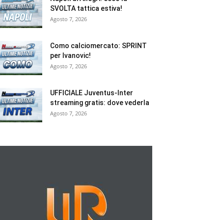
SVOLTA tattica estiva!
Agosto 7, 2026
Como calciomercato: SPRINT
per Ivanovic!
Agosto 7, 2026
UFFICIALE Juventus-Inter
streaming gratis: dove vederla
Agosto 7, 2026