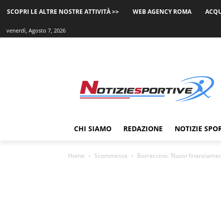
SCOPRI LE ALTRE NOSTRE ATTIVITÀ >>
WEB AGENCY ROMA
ACQU
venerdì, Agosto 7, 2026
CHI SIAMO
REDAZIONE
NOTIZIE SPO
Home
Scommesse
Borraccino: ‘Nuovi finanziament