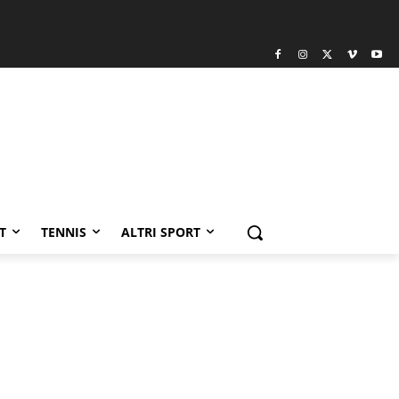
T
TENNIS
ALTRI SPORT