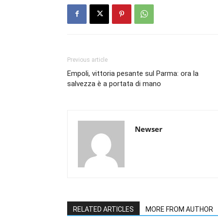
Previous article
Empoli, vittoria pesante sul Parma: ora la
salvezza è a portata di mano
Newser
RELATED ARTICLES
MORE FROM AUTHOR