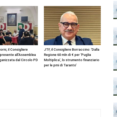
iorni, il Consigliere
JTF, il Consigliere Borraccino: ‘Dalla
presente all’Assemblea
Regione 60 mln di € per ‘Puglia
ganizzata dal Circolo PD
Moltiplica’, lo strumento finanziario
per le pmi di Taranto’