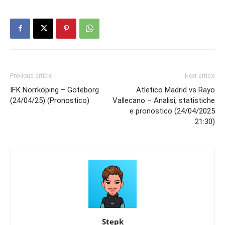
Previous article
Next article
IFK Norrköping – Goteborg
Atletico Madrid vs Rayo
(24/04/25) (Pronostico)
Vallecano – Analisi, statistiche
e pronostico (24/04/2025
21:30)
Stepk