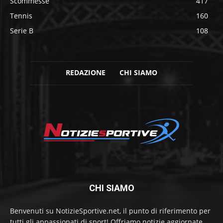
Scommesse
417
Tennis
160
Serie B
108
REDAZIONE
CHI SIAMO
CHI SIAMO
Benvenuti su NotizieSportive.net, il punto di riferimento per
tutti gli appassionati di sport! Offriamo notizie aggiornate,