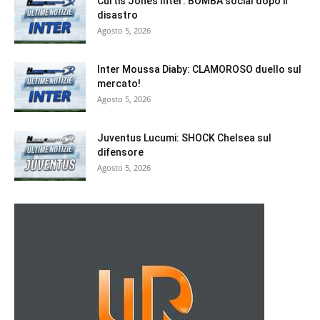
Curtis Jones Inter: BOMBA social dopo il
disastro
Agosto 5, 2026
Inter Moussa Diaby: CLAMOROSO duello sul
mercato!
Agosto 5, 2026
Juventus Lucumi: SHOCK Chelsea sul
difensore
Agosto 5, 2026