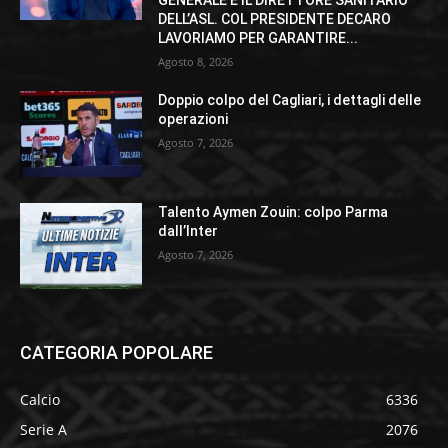
GENERALE E IL DIRETTORE SANITARIO
DELL’ASL. COL PRESIDENTE DECARO
LAVORIAMO PER GARANTIRE...
Agosto 8, 2026
Doppio colpo del Cagliari, i dettagli delle
operazioni
Agosto 7, 2026
Talento Aymen Zouin: colpo Parma
dall’Inter
Agosto 7, 2026
CATEGORIA POPOLARE
Calcio
6336
Serie A
2076