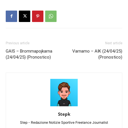
Previous article
Next article
GAIS – Brommapojkarna
Varnamo – AIK (24/04/25)
(24/04/25) (Pronostico)
(Pronostico)
Stepk
Step - Redazione Notizie Sportive Freelance Journalist