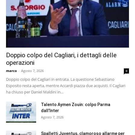
Doppio colpo del Cagliari, i dettagli delle
operazioni
marco
-
Agosto 7, 2026
0
Doppio colpo del Cagliari in entrata. La questione Sebastiano
Esposito resta aperta, mentre Accardi piazza due acquisti. Il Cagliari
ha chiuso per Daniel Maldini in...
Talento Aymen Zouin: colpo Parma
dall’Inter
Agosto 7, 2026
Spalletti Juventus, clamoroso allarme per