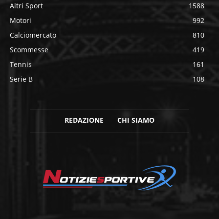
Altri Sport
1588
Motori
992
Calciomercato
810
Scommesse
419
Tennis
161
Serie B
108
REDAZIONE
CHI SIAMO