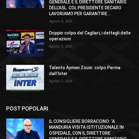
GENERALE E IL DIRETTORE SANITARIO
DELL’ASL. COL PRESIDENTE DECARO
LAVORIAMO PER GARANTIRE...
Agosto 8, 2026
Doppio colpo del Cagliari, i dettagli delle
operazioni
Agosto 7, 2026
Talento Aymen Zouin: colpo Parma
dall’Inter
Agosto 7, 2026
POST POPOLARI
IL CONSIGLIERE BORRACCINO: ‘A
MANDURIA VISITA ISTITUZIONALE IN
OSPEDALE, CON IL DIRETTORE