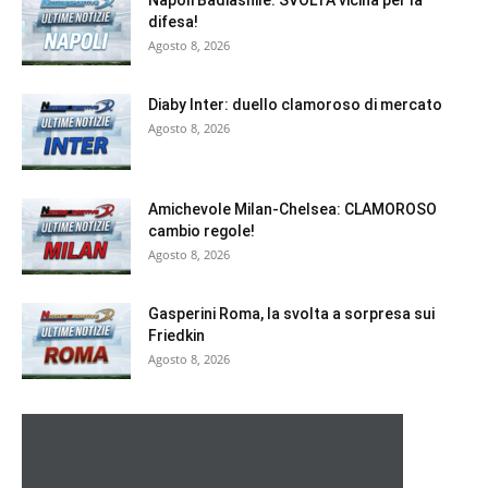
Napoli Badiashile: SVOLTA vicina per la
difesa!
Agosto 8, 2026
Diaby Inter: duello clamoroso di mercato
Agosto 8, 2026
Amichevole Milan-Chelsea: CLAMOROSO
cambio regole!
Agosto 8, 2026
Gasperini Roma, la svolta a sorpresa sui
Friedkin
Agosto 8, 2026