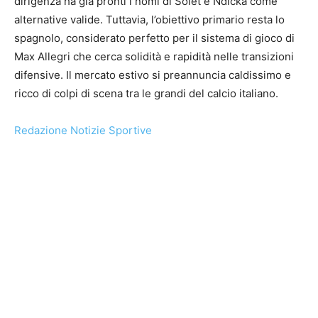
dirigenza ha già pronti i nomi di Solet e Ndicka come
alternative valide. Tuttavia, l’obiettivo primario resta lo
spagnolo, considerato perfetto per il sistema di gioco di
Max Allegri che cerca solidità e rapidità nelle transizioni
difensive. Il mercato estivo si preannuncia caldissimo e
ricco di colpi di scena tra le grandi del calcio italiano.
Redazione Notizie Sportive