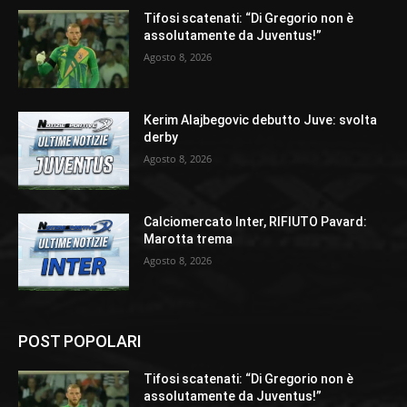
Tifosi scatenati: “Di Gregorio non è
assolutamente da Juventus!”
Agosto 8, 2026
Kerim Alajbegovic debutto Juve: svolta
derby
Agosto 8, 2026
Calciomercato Inter, RIFIUTO Pavard:
Marotta trema
Agosto 8, 2026
POST POPOLARI
Tifosi scatenati: “Di Gregorio non è
assolutamente da Juventus!”