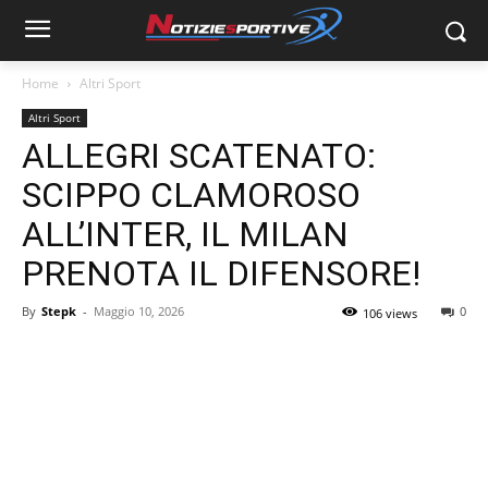
Home
Altri Sport
Altri Sport
ALLEGRI SCATENATO:
SCIPPO CLAMOROSO
ALL’INTER, IL MILAN
PRENOTA IL DIFENSORE!
By
Stepk
-
Maggio 10, 2026
0
106 views