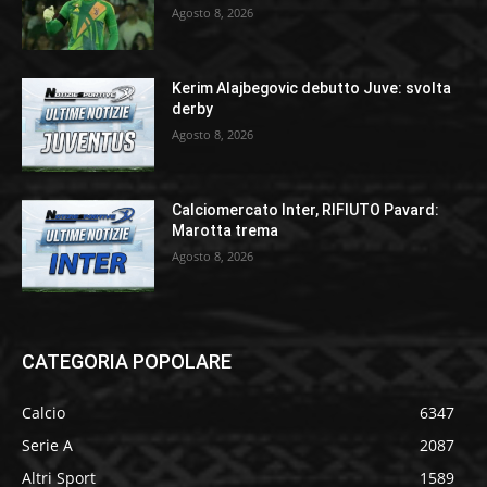
Agosto 8, 2026
Kerim Alajbegovic debutto Juve: svolta
derby
Agosto 8, 2026
Calciomercato Inter, RIFIUTO Pavard:
Marotta trema
Agosto 8, 2026
CATEGORIA POPOLARE
Calcio
6347
Serie A
2087
Altri Sport
1589