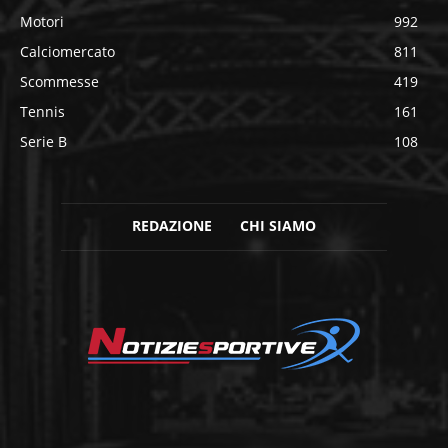
Motori
992
Calciomercato
811
Scommesse
419
Tennis
161
Serie B
108
REDAZIONE
CHI SIAMO