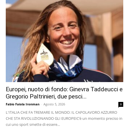
Europei, nuoto di fondo: Ginevra Taddeucci e
Gregorio Paltrinieri, due pesci...
Fabio Faiola Ironman
-
Agosto 5, 2026
0
L'ITALIA CHE FA TREMARE IL MONDO: IL CAPOLAVORO AZZURRO
CHE STA RIVOLUZIONANDO GLI EUROPEI ​C’è un momento preciso in
cui uno sport smette di essere...