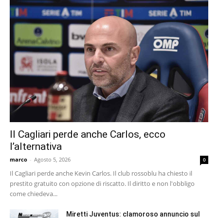
Il Cagliari perde anche Carlos, ecco
l’alternativa
marco
-
Agosto 5, 2026
0
Il Cagliari perde anche Kevin Carlos. Il club rossoblu ha chiesto il
prestito gratuito con opzione di riscatto. Il diritto e non l'obbligo
come chiedeva...
Miretti Juventus: clamoroso annuncio sul