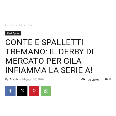
Home
Altri Sport
Altri Sport
CONTE E SPALLETTI
TREMANO: IL DERBY DI
MERCATO PER GILA
INFIAMMA LA SERIE A!
By
Stepk
-
Maggio 10, 2026
0
109 views