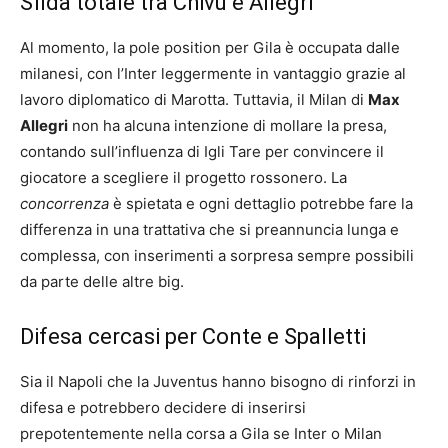
Sfida totale tra Chivu e Allegri
Al momento, la pole position per Gila è occupata dalle
milanesi, con l’Inter leggermente in vantaggio grazie al
lavoro diplomatico di Marotta. Tuttavia, il Milan di
Max
Allegri
non ha alcuna intenzione di mollare la presa,
contando sull’influenza di Igli Tare per convincere il
giocatore a scegliere il progetto rossonero. La
concorrenza
è spietata e ogni dettaglio potrebbe fare la
differenza in una trattativa che si preannuncia lunga e
complessa, con inserimenti a sorpresa sempre possibili
da parte delle altre big.
Difesa cercasi per Conte e Spalletti
Sia il Napoli che la Juventus hanno bisogno di rinforzi in
difesa e potrebbero decidere di inserirsi
prepotentemente nella corsa a Gila se Inter o Milan