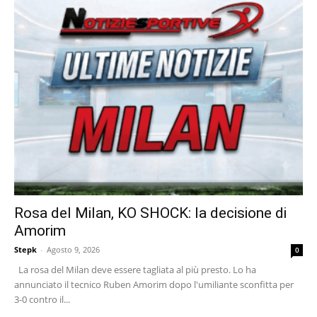
Rosa del Milan, KO SHOCK: la decisione di
Amorim
Stepk
-
Agosto 9, 2026
0
La rosa del Milan deve essere tagliata al più presto. Lo ha
annunciato il tecnico Ruben Amorim dopo l'umiliante sconfitta per
3-0 contro il...