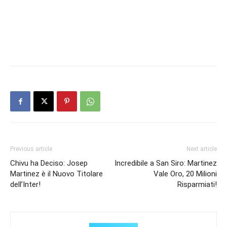
Previous article
Next article
Chivu ha Deciso: Josep
Incredibile a San Siro: Martinez
Martinez è il Nuovo Titolare
Vale Oro, 20 Milioni
dell’Inter!
Risparmiati!