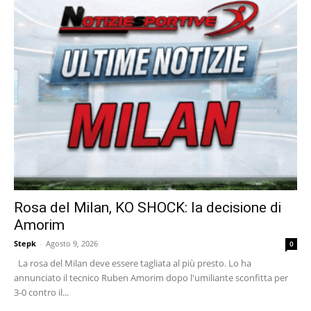
Rosa del Milan, KO SHOCK: la decisione di
Amorim
Stepk
-
Agosto 9, 2026
0
La rosa del Milan deve essere tagliata al più presto. Lo ha
annunciato il tecnico Ruben Amorim dopo l'umiliante sconfitta per
3-0 contro il...