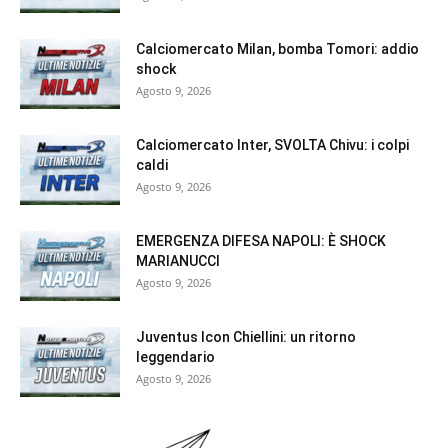
Calciomercato Milan, bomba Tomori: addio
shock
Agosto 9, 2026
Calciomercato Inter, SVOLTA Chivu: i colpi
caldi
Agosto 9, 2026
EMERGENZA DIFESA NAPOLI: È SHOCK
MARIANUCCI
Agosto 9, 2026
Juventus Icon Chiellini: un ritorno
leggendario
Agosto 9, 2026