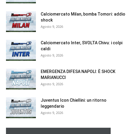
Calciomercato Milan, bomba Tomori: addio
shock
Agosto 9, 2026
Calciomercato Inter, SVOLTA Chivu: i colpi
caldi
Agosto 9, 2026
EMERGENZA DIFESA NAPOLI: È SHOCK
MARIANUCCI
Agosto 9, 2026
Juventus Icon Chiellini: un ritorno
leggendario
Agosto 9, 2026