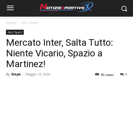
Home
Altri Sport
Altri Sport
Mercato Inter, Salta Tutto:
Niente Vicario, Spazio a
Martinez!
By
Stepk
-
Maggio 10, 2026
0
90 views