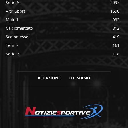
Serie A
2097
Altri Sport
1590
Motori
992
Calciomercato
812
Scommesse
419
Tennis
161
Serie B
108
REDAZIONE
CHI SIAMO