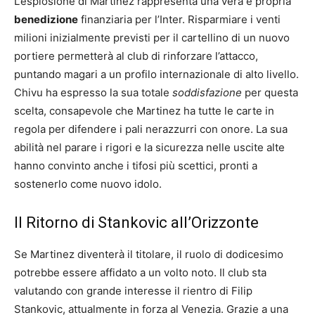
L’esplosione di Martinez rappresenta una vera e propria
benedizione
finanziaria per l’Inter. Risparmiare i venti
milioni inizialmente previsti per il cartellino di un nuovo
portiere permetterà al club di rinforzare l’attacco,
puntando magari a un profilo internazionale di alto livello.
Chivu ha espresso la sua totale
soddisfazione
per questa
scelta, consapevole che Martinez ha tutte le carte in
regola per difendere i pali nerazzurri con onore. La sua
abilità nel parare i rigori e la sicurezza nelle uscite alte
hanno convinto anche i tifosi più scettici, pronti a
sostenerlo come nuovo idolo.
Il Ritorno di Stankovic all’Orizzonte
Se Martinez diventerà il titolare, il ruolo di dodicesimo
potrebbe essere affidato a un volto noto. Il club sta
valutando con grande interesse il rientro di Filip
Stankovic, attualmente in forza al Venezia. Grazie a una