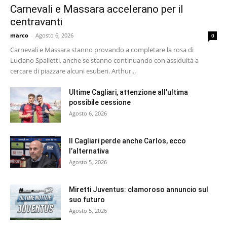
Carnevali e Massara accelerano per il
centravanti
marco
-
Agosto 6, 2026
0
Carnevali e Massara stanno provando a completare la rosa di
Luciano Spalletti, anche se stanno continuando con assiduità a
cercare di piazzare alcuni esuberi. Arthur...
Ultime Cagliari, attenzione all’ultima
possibile cessione
Agosto 6, 2026
Il Cagliari perde anche Carlos, ecco
l’alternativa
Agosto 5, 2026
Miretti Juventus: clamoroso annuncio sul
suo futuro
Agosto 5, 2026