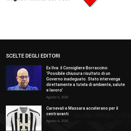
SCELTE DEGLI EDITORI
Ex Ilva: il Consigliere Borraccino:
‘Possibile chiusura risultato di un
Governo inadeguato. Stato intervenga
direttamente a tutela di ambiente, salute
e lavoro’
Agosto 6, 2026
Carnevali e Massara accelerano per il
centravanti
Agosto 6, 2026