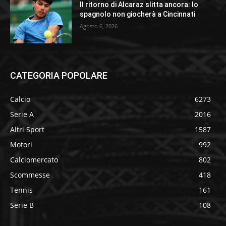
Il ritorno di Alcaraz slitta ancora: lo
spagnolo non giocherà a Cincinnati
Agosto 6, 2026
CATEGORIA POPOLARE
Calcio
6273
Serie A
2016
Altri Sport
1587
Motori
992
Calciomercato
802
Scommesse
418
Tennis
161
Serie B
108