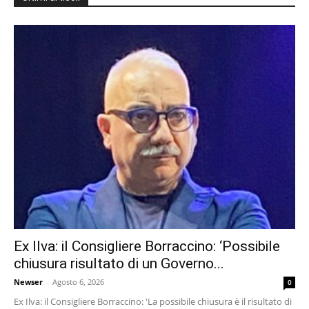
Ex Ilva: il Consigliere Borraccino: ‘Possibile
chiusura risultato di un Governo...
Newser
-
Agosto 6, 2026
0
Ex Ilva: il Consigliere Borraccino: 'La possibile chiusura è il risultato di