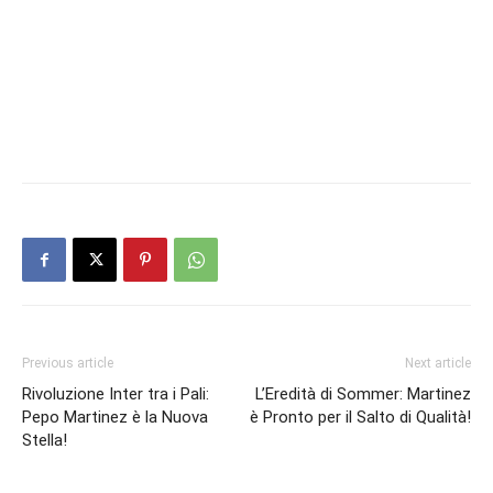
Previous article
Next article
Rivoluzione Inter tra i Pali:
L’Eredità di Sommer: Martinez
Pepo Martinez è la Nuova
è Pronto per il Salto di Qualità!
Stella!