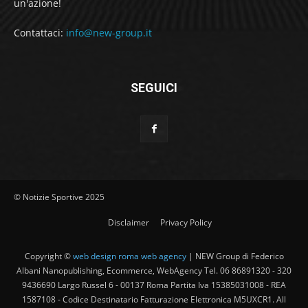
un'azione!
Contattaci:
info@new-group.it
SEGUICI
© Notizie Sportive 2025
Disclaimer
Privacy Policy
Copyright ©
web design roma web agency
| NEW Group di Federico
Albani Nanopublishing, Ecommerce, WebAgency Tel. 06 86891320 - 320
9436690 Largo Russel 6 - 00137 Roma Partita Iva 15385031008 - REA
1587108 - Codice Destinatario Fatturazione Elettronica M5UXCR1. All