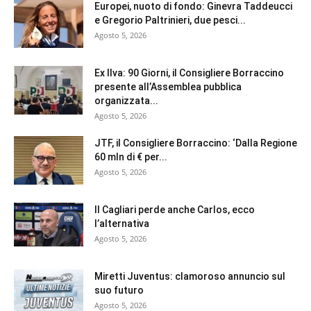
Europei, nuoto di fondo: Ginevra Taddeucci
e Gregorio Paltrinieri, due pesci...
Agosto 5, 2026
Ex Ilva: 90 Giorni, il Consigliere Borraccino
presente all’Assemblea pubblica
organizzata...
Agosto 5, 2026
JTF, il Consigliere Borraccino: ‘Dalla Regione
60 mln di € per...
Agosto 5, 2026
Il Cagliari perde anche Carlos, ecco
l’alternativa
Agosto 5, 2026
Miretti Juventus: clamoroso annuncio sul
suo futuro
Agosto 5, 2026