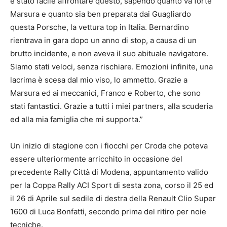
è stato facile affrontare questo, sapendo quanto va forte
Marsura e quanto sia ben preparata dai Guagliardo
questa Porsche, la vettura top in Italia. Bernardino
rientrava in gara dopo un anno di stop, a causa di un
brutto incidente, e non aveva il suo abituale navigatore.
Siamo stati veloci, senza rischiare. Emozioni infinite, una
lacrima è scesa dal mio viso, lo ammetto. Grazie a
Marsura ed ai meccanici, Franco e Roberto, che sono
stati fantastici. Grazie a tutti i miei partners, alla scuderia
ed alla mia famiglia che mi supporta.”
Un inizio di stagione con i fiocchi per Croda che poteva
essere ulteriormente arricchito in occasione del
precedente Rally Città di Modena, appuntamento valido
per la Coppa Rally ACI Sport di sesta zona, corso il 25 ed
il 26 di Aprile sul sedile di destra della Renault Clio Super
1600 di Luca Bonfatti, secondo prima del ritiro per noie
tecniche.