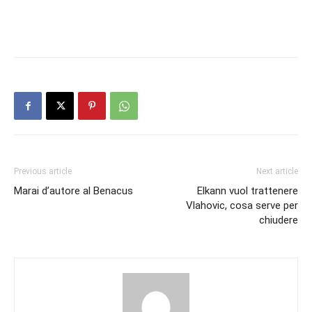
Previous article
Next article
Marai d’autore al Benacus
Elkann vuol trattenere
Vlahovic, cosa serve per
chiudere