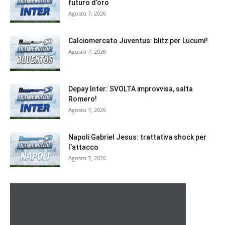
futuro d’oro
Agosto 7, 2026
Calciomercato Juventus: blitz per Lucumí!
Agosto 7, 2026
Depay Inter: SVOLTA improvvisa, salta
Romero!
Agosto 7, 2026
Napoli Gabriel Jesus: trattativa shock per
l’attacco
Agosto 7, 2026