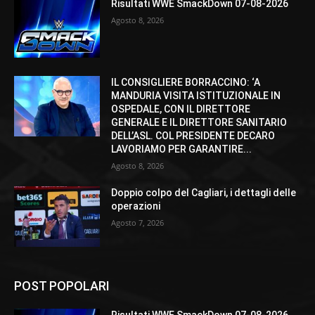
Risultati WWE SmackDown 07-08-2026
Agosto 8, 2026
IL CONSIGLIERE BORRACCINO: ‘A
MANDURIA VISITA ISTITUZIONALE IN
OSPEDALE, CON IL DIRETTORE
GENERALE E IL DIRETTORE SANITARIO
DELL’ASL. COL PRESIDENTE DECARO
LAVORIAMO PER GARANTIRE...
Agosto 8, 2026
Doppio colpo del Cagliari, i dettagli delle
operazioni
Agosto 7, 2026
POST POPOLARI
Risultati WWE SmackDown 07-08-2026