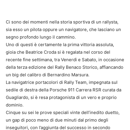
Ci sono dei momenti nella storia sportiva di un rallysta,
sia esso un pilota oppure un navigatore, che lasciano un
segno profondo lungo il cammino.
Uno di questi è certamente la prima vittoria assoluta,
gioia che Beatrice Croda si è regalata nel corso del
recente fine settimana, tra Venerdì e Sabato, in occasione
della terza edizione del Rally Benaco Storico, affiancando
un big del calibro di Bernardino Marsura.
La navigatrice portacolori di Rally Team, impegnata sul
sedile di destra della Porsche 911 Carrera RSR curata da
Guagliardo, si è resa protagonista di un vero e proprio
dominio.
Cinque su sei le prove speciali vinte dell’inedito duetto,
un gap di poco meno di due minuti dal primo degli
inseguitori, con l’aggiunta del successo in secondo