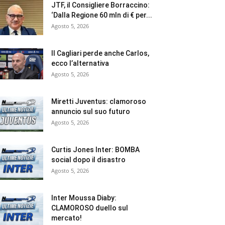
JTF, il Consigliere Borraccino:
‘Dalla Regione 60 mln di € per...
Agosto 5, 2026
Il Cagliari perde anche Carlos,
ecco l’alternativa
Agosto 5, 2026
Miretti Juventus: clamoroso
annuncio sul suo futuro
Agosto 5, 2026
Curtis Jones Inter: BOMBA
social dopo il disastro
Agosto 5, 2026
Inter Moussa Diaby:
CLAMOROSO duello sul
mercato!