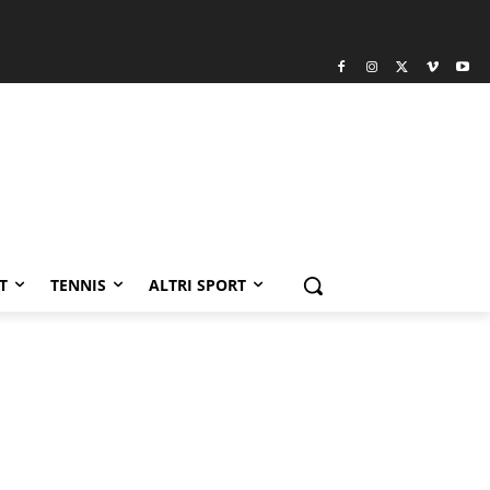
T
TENNIS
ALTRI SPORT