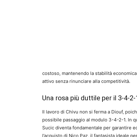
costoso, mantenendo la stabilità economica r
attivo senza rinunciare alla competitività.
Una rosa più duttile per il 3-4-2-
Il lavoro di Chivu non si ferma a Diouf, poic
possibile passaggio al modulo 3-4-2-1. In q
Sucic diventa fondamentale per garantire equi
l’acquisto di Nico Paz, il fantasista ideale pe