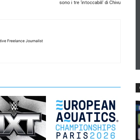
sono i tre ‘intoccabili’ di Chivu
tive Freelance Journalist