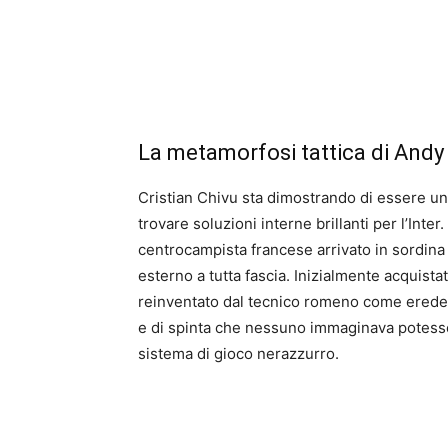
La metamorfosi tattica di Andy
Cristian Chivu sta dimostrando di essere un 
trovare soluzioni interne brillanti per l’Inte
centrocampista francese arrivato in sordin
esterno a tutta fascia. Inizialmente acquist
reinventato dal tecnico romeno come erede 
e di spinta che nessuno immaginava potesser
sistema di gioco nerazzurro.