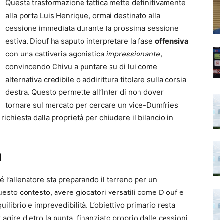
Questa trasformazione tattica mette definitivamente
alla porta Luis Henrique, ormai destinato alla
cessione immediata durante la prossima sessione
estiva. Diouf ha saputo interpretare la fase
offensiva
con una cattiveria agonistica
impressionante
,
convincendo Chivu a puntare su di lui come
alternativa credibile o addirittura titolare sulla corsia
destra. Questo permette all’Inter di non dover
tornare sul mercato per cercare un vice-Dumfries
ichiesta dalla proprietà per chiudere il bilancio in
1
hé l’allenatore sta preparando il terreno per un
uesto contesto, avere giocatori versatili come Diouf e
librio e imprevedibilità. L’obiettivo primario resta
r agire dietro la punta, finanziato proprio dalle cessioni