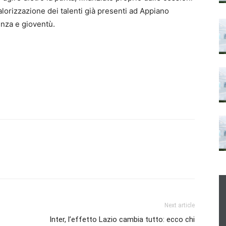
alorizzazione dei talenti già presenti ad Appiano
enza e gioventù.
Next article
Inter, l’effetto Lazio cambia tutto: ecco chi