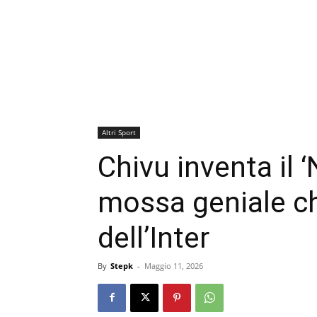
Altri Sport
Chivu inventa il 
mossa geniale che
dell’Inter
By
Stepk
-
Maggio 11, 2026