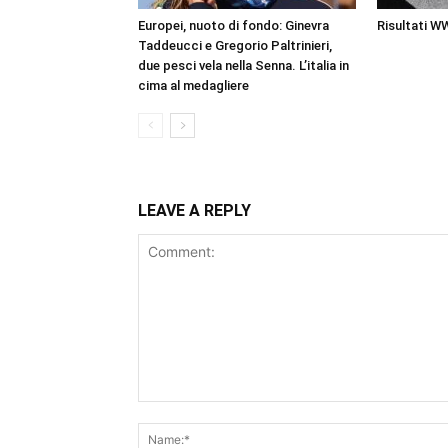
Europei, nuoto di fondo: Ginevra
Risultati W
Taddeucci e Gregorio Paltrinieri,
due pesci vela nella Senna. L’italia in
cima al medagliere
LEAVE A REPLY