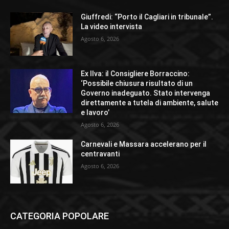
Giuffredi: “Porto il Cagliari in tribunale”.
La video intervista
Agosto 6, 2026
Ex Ilva: il Consigliere Borraccino:
‘Possibile chiusura risultato di un
Governo inadeguato. Stato intervenga
direttamente a tutela di ambiente, salute
e lavoro’
Agosto 6, 2026
Carnevali e Massara accelerano per il
centravanti
Agosto 6, 2026
CATEGORIA POPOLARE