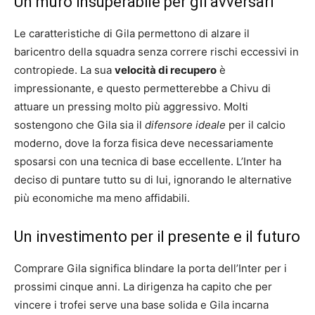
Un muro insuperabile per gli avversari
Le caratteristiche di Gila permettono di alzare il
baricentro della squadra senza correre rischi eccessivi in
contropiede. La sua
velocità di recupero
è
impressionante, e questo permetterebbe a Chivu di
attuare un pressing molto più aggressivo. Molti
sostengono che Gila sia il
difensore ideale
per il calcio
moderno, dove la forza fisica deve necessariamente
sposarsi con una tecnica di base eccellente. L’Inter ha
deciso di puntare tutto su di lui, ignorando le alternative
più economiche ma meno affidabili.
Un investimento per il presente e il futuro
Comprare Gila significa blindare la porta dell’Inter per i
prossimi cinque anni. La dirigenza ha capito che per
vincere i trofei serve una base solida e Gila incarna