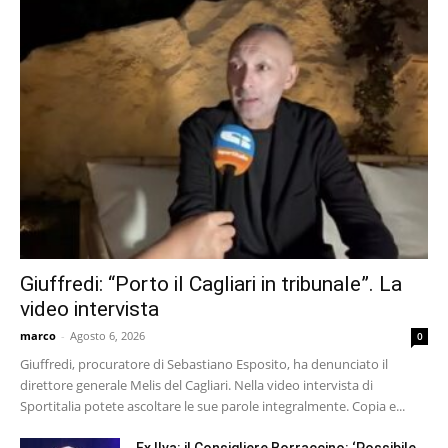
Giuffredi: “Porto il Cagliari in tribunale”. La
video intervista
marco
-
Agosto 6, 2026
0
Giuffredi, procuratore di Sebastiano Esposito, ha denunciato il
direttore generale Melis del Cagliari. Nella video intervista di
Sportitalia potete ascoltare le sue parole integralmente. Copia e...