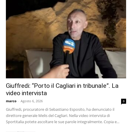
Giuffredi: “Porto il Cagliari in tribunale”. La
video intervista
marco
-
Agosto 6, 2026
0
Giuffredi, procuratore di Sebastiano Esposito, ha denunciato il
direttore generale Melis del Cagliari. Nella video intervista di
Sportitalia potete ascoltare le sue parole integralmente. Copia e...