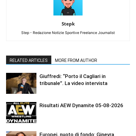
Stepk
Step - Redazione Notizie Sportive Freelance Journalist
RELATED ARTICLES
MORE FROM AUTHOR
Giuffredi: “Porto il Cagliari in
tribunale”. La video intervista
Risultati AEW Dynamite 05-08-2026
Europei, nuoto di fondo: Ginevra