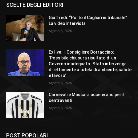
SCELTE DEGLI EDITORI
Giuffredi: “Porto il Cagliari in tribunale”.
La video intervista
Agosto 6, 2026
Ex Ilva: il Consigliere Borraccino:
‘Possibile chiusura risultato di un
Governo inadeguato. Stato intervenga
direttamente a tutela di ambiente, salute
e lavoro’
Agosto 6, 2026
Carnevali e Massara accelerano per il
centravanti
Agosto 6, 2026
POST POPOLARI