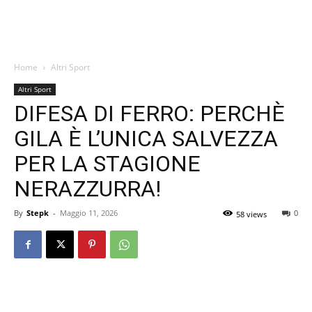
Home
Altri Sport
Altri Sport
DIFESA DI FERRO: PERCHÈ
GILA È L’UNICA SALVEZZA
PER LA STAGIONE
NERAZZURRA!
By
Stepk
-
Maggio 11, 2026
0
58 views