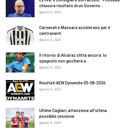
Ex Ilva: il Consigliere Borraccino: ‘Possibile
chiusura risultato di un Governo...
Agosto 6, 2026
Carnevali e Massara accelerano per il
centravanti
Agosto 6, 2026
Il ritorno di Alcaraz slitta ancora: lo
spagnolo non giocherà a...
Agosto 6, 2026
Risultati AEW Dynamite 05-08-2026
Agosto 6, 2026
Ultime Cagliari, attenzione all’ultima
possibile cessione
Agosto 6, 2026