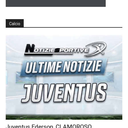
Calcio
Juventus Ederson, CLAMOROSO