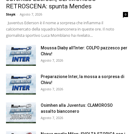
RETROSCENA: spunta Mendes
Stepk
-
Agosto 7, 2026
0
Juventus Ederson è il nome a sorpresa che infiamma il
calciomercato della squadra bianconera in queste ore. Il noto
giornalista sportivo Luca Momblano ha rivelato...
Moussa Diaby all’Inter: COLPO pazzesco per
Chivu!
Agosto 7, 2026
Preparazione Inter, la mossa a sorpresa di
Chivu!
Agosto 7, 2026
Osimhen alla Juventus: CLAMOROSO
assalto bianconero
Agosto 7, 2026