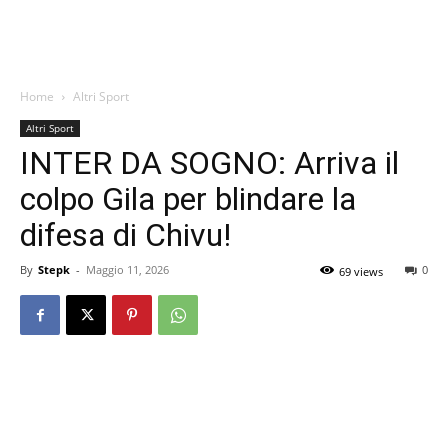
Home
Altri Sport
Altri Sport
INTER DA SOGNO: Arriva il
colpo Gila per blindare la
difesa di Chivu!
By
Stepk
-
Maggio 11, 2026
0
69 views