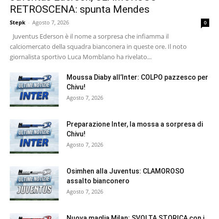
RETROSCENA: spunta Mendes
Stepk
-
Agosto 7, 2026
0
Juventus Ederson è il nome a sorpresa che infiamma il
calciomercato della squadra bianconera in queste ore. Il noto
giornalista sportivo Luca Momblano ha rivelato...
Moussa Diaby all’Inter: COLPO pazzesco per
Chivu!
Agosto 7, 2026
Preparazione Inter, la mossa a sorpresa di
Chivu!
Agosto 7, 2026
Osimhen alla Juventus: CLAMOROSO
assalto bianconero
Agosto 7, 2026
Nuova maglia Milan: SVOLTA STORICA con i