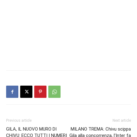
Previous article
Next article
GILA, IL NUOVO MURO DI
MILANO TREMA: Chivu scippa
CHIVU: ECCO TUTTI I NUMERI
Gila alla concorrenza, l’Inter fa