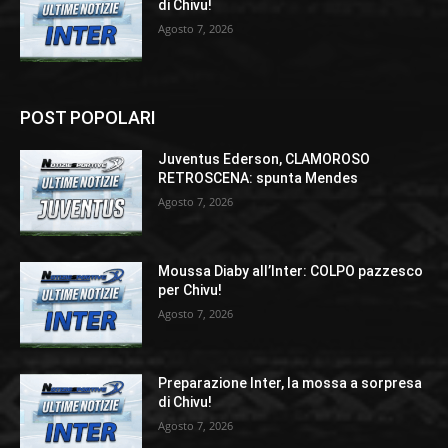
di Chivu!
Agosto 7, 2026
POST POPOLARI
Juventus Ederson, CLAMOROSO
RETROSCENA: spunta Mendes
Agosto 7, 2026
Moussa Diaby all’Inter: COLPO pazzesco
per Chivu!
Agosto 7, 2026
Preparazione Inter, la mossa a sorpresa
di Chivu!
Agosto 7, 2026