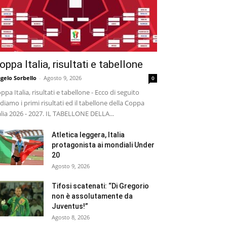
oppa Italia, risultati e tabellone
gelo Sorbello
-
Agosto 9, 2026
0
ppa Italia, risultati e tabellone - Ecco di seguito
diamo i primi risultati ed il tabellone della Coppa
alia 2026 - 2027. IL TABELLONE DELLA...
Atletica leggera, Italia
protagonista ai mondiali Under
20
Agosto 9, 2026
Tifosi scatenati: “Di Gregorio
non è assolutamente da
Juventus!”
Agosto 8, 2026