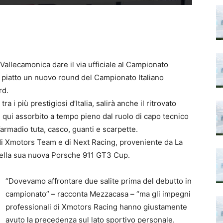
allecamonica dare il via ufficiale al Campionato
ul piatto un nuovo round del Campionato Italiano
rd.
 i più prestigiosi d’Italia, salirà anche il ritrovato
qui assorbito a tempo pieno dal ruolo di capo tecnico
’armadio tuta, casco, guanti e scarpette.
i di Xmotors Team e di Next Racing, proveniente da La
o della sua nuova Porsche 911 GT3 Cup.
“Dovevamo affrontare due salite prima del debutto in
campionato” – racconta Mezzacasa – “ma gli impegni
professionali di Xmotors Racing hanno giustamente
avuto la precedenza sul lato sportivo personale.