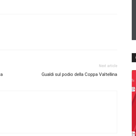
Next article
ca
Gualdi sul podio della Coppa Valtellina