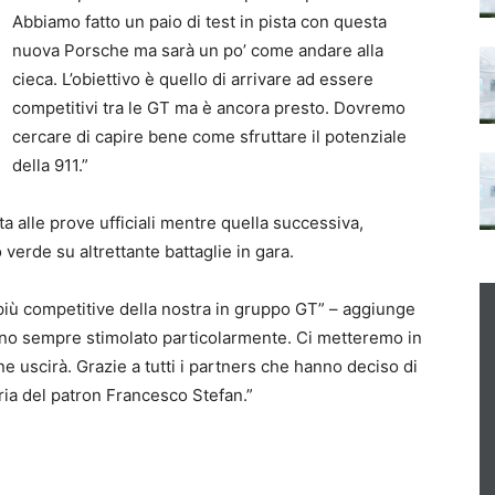
Abbiamo fatto un paio di test in pista con questa
nuova Porsche ma sarà un po’ come andare alla
cieca. L’obiettivo è quello di arrivare ad essere
competitivi tra le GT ma è ancora presto. Dovremo
cercare di capire bene come sfruttare il potenziale
della 911.”
a alle prove ufficiali mentre quella successiva,
erde su altrettante battaglie in gara.
più competitive della nostra in gruppo GT” – aggiunge
nno sempre stimolato particolarmente. Ci metteremo in
 uscirà. Grazie a tutti i partners che hanno deciso di
ria del patron Francesco Stefan.”