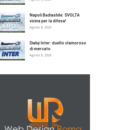
Napoli Badiashile: SVOLTA
vicina per la difesa!
Agosto 8, 2026
Diaby Inter: duello clamoroso
di mercato
Agosto 8, 2026