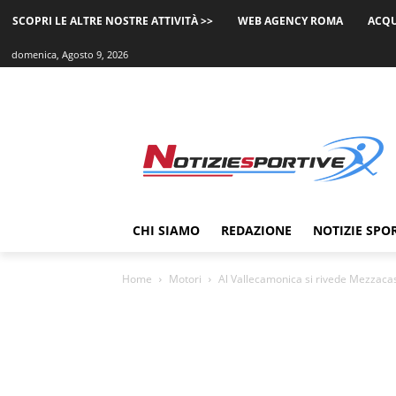
SCOPRI LE ALTRE NOSTRE ATTIVITÀ >>
WEB AGENCY ROMA
ACQU
domenica, Agosto 9, 2026
CHI SIAMO
REDAZIONE
NOTIZIE SPO
Home
Motori
Al Vallecamonica si rivede Mezzaca