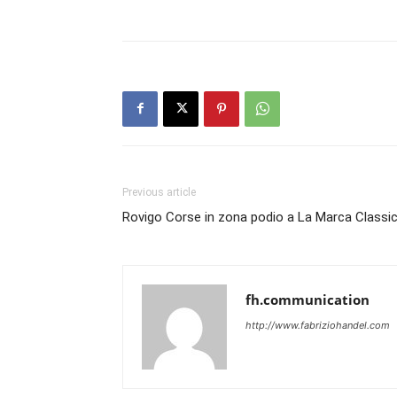
Previous article
Rovigo Corse in zona podio a La Marca Classi
fh.communication
http://www.fabriziohandel.com