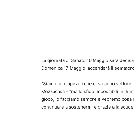
La giornata di Sabato 16 Maggio sarà dedicat
Domenica 17 Maggio, accenderà il semaforo v
“Siamo consapevoli che ci saranno vetture 
Mezzacasa – “ma le sfide impossibili mi ha
gioco, lo facciamo sempre e vedremo cosa ne
continuare a sostenermi e grazie alla scude