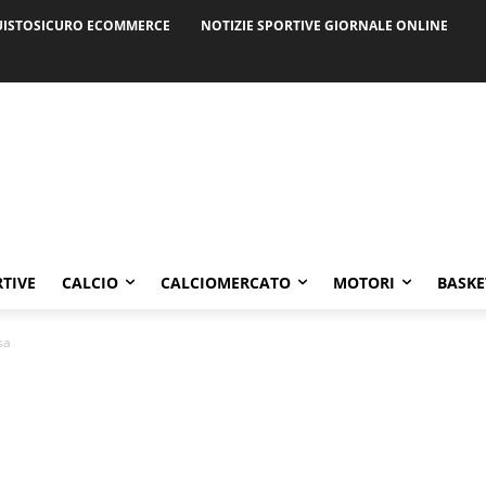
ISTOSICURO ECOMMERCE
NOTIZIE SPORTIVE GIORNALE ONLINE
RTIVE
CALCIO
CALCIOMERCATO
MOTORI
BASKE
sa