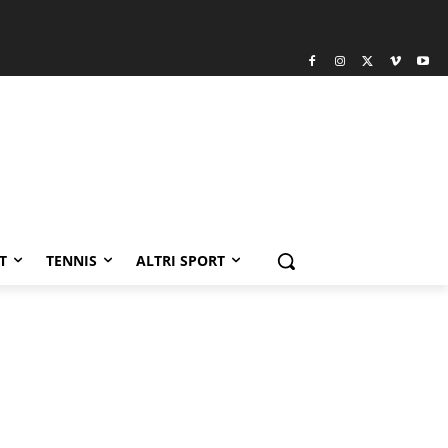
T
TENNIS
ALTRI SPORT