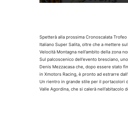
Spetterà alla prossima Cronoscalata Trofeo V
Italiano Super Salita, oltre che a mettere s
Velocità Montagna nell’ambito della zona no
Sul palcoscenico dell’evento bresciano, uno tra
Denis Mezzacasa che, dopo essere stato fin 
in Xmotors Racing, è pronto ad estrarre dall
Un rientro in grande stile per il portacolor
Valle Agordina, che si calerà nell’abitacol