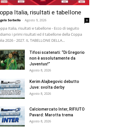
oppa Italia, risultati e tabellone
gelo Sorbello
-
Agosto 9, 2026
0
ppa Italia, risultati e tabellone - Ecco di seguito
diamo i primi risultati ed il tabellone della Coppa
alia 2026 - 2027. IL TABELLONE DELLA...
Tifosi scatenati: “Di Gregorio
non è assolutamente da
Juventus!”
Agosto 8, 2026
Kerim Alajbegovic debutto
Juve: svolta derby
Agosto 8, 2026
Calciomercato Inter, RIFIUTO
Pavard: Marotta trema
Agosto 8, 2026