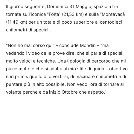
Il giorno seguente, Domenica 31 Maggio, spazio a tre
tornate sull’iconica “Folta” (21,53 km) e sulla “Montevacà”
(11,49 km) per un totale di poco superiore ai centodieci
chilometri di speciali.
“Non ho mai corso qui” – conclude Mondin – “ma
vedendo i video delle prove direi che si parla di speciali
molto veloci e tecniche. Una tipologia di percorso che mi
piace molto e che si adatta al mio stile di guida. L’obiettivo
è in primis quello di divertirsi, di macinare chilometri e di
puntare più in alto possibile. Non vedo l’ora di tornare al
volante perchè è da inizio Ottobre che aspetto.”