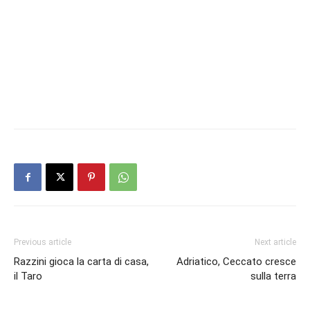
Previous article
Next article
Razzini gioca la carta di casa,
Adriatico, Ceccato cresce
il Taro
sulla terra