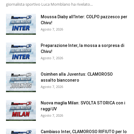
giornalista sportivo Luca Momblano ha rivelato...
Moussa Diaby all’Inter: COLPO pazzesco per
Chivu!
Agosto 7, 2026
Preparazione Inter, la mossa a sorpresa di
Chivu!
Agosto 7, 2026
Osimhen alla Juventus: CLAMOROSO
assalto bianconero
Agosto 7, 2026
Nuova maglia Milan: SVOLTA STORICA con i
raggi UV
Agosto 7, 2026
Cambiaso Inter, CLAMOROSO RIFIUTO per lo