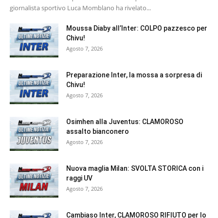
giornalista sportivo Luca Momblano ha rivelato...
Moussa Diaby all’Inter: COLPO pazzesco per
Chivu!
Agosto 7, 2026
Preparazione Inter, la mossa a sorpresa di
Chivu!
Agosto 7, 2026
Osimhen alla Juventus: CLAMOROSO
assalto bianconero
Agosto 7, 2026
Nuova maglia Milan: SVOLTA STORICA con i
raggi UV
Agosto 7, 2026
Cambiaso Inter, CLAMOROSO RIFIUTO per lo