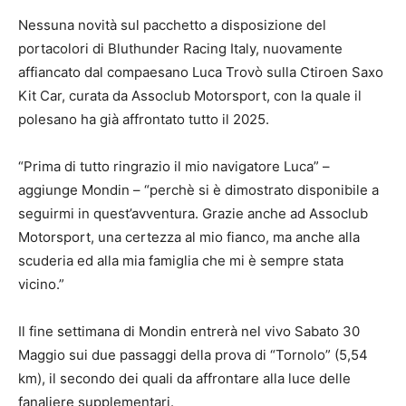
Nessuna novità sul pacchetto a disposizione del
portacolori di Bluthunder Racing Italy, nuovamente
affiancato dal compaesano Luca Trovò sulla Ctiroen Saxo
Kit Car, curata da Assoclub Motorsport, con la quale il
polesano ha già affrontato tutto il 2025.
“Prima di tutto ringrazio il mio navigatore Luca” –
aggiunge Mondin – “perchè si è dimostrato disponibile a
seguirmi in quest’avventura. Grazie anche ad Assoclub
Motorsport, una certezza al mio fianco, ma anche alla
scuderia ed alla mia famiglia che mi è sempre stata
vicino.”
Il fine settimana di Mondin entrerà nel vivo Sabato 30
Maggio sui due passaggi della prova di “Tornolo” (5,54
km), il secondo dei quali da affrontare alla luce delle
fanaliere supplementari.