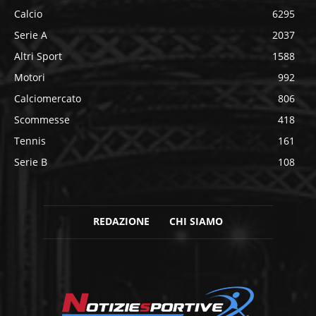
Calcio
6295
Serie A
2037
Altri Sport
1588
Motori
992
Calciomercato
806
Scommesse
418
Tennis
161
Serie B
108
REDAZIONE
CHI SIAMO