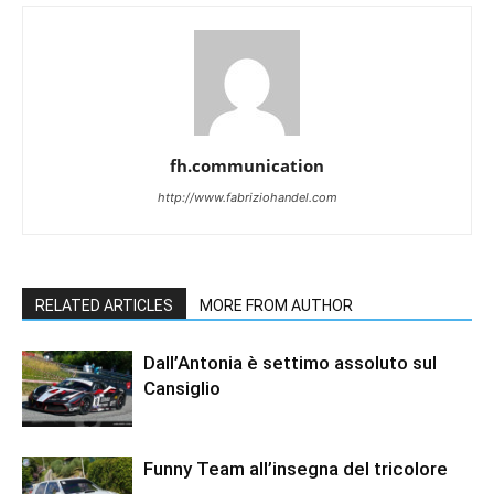
fh.communication
http://www.fabriziohandel.com
RELATED ARTICLES
MORE FROM AUTHOR
Dall’Antonia è settimo assoluto sul
Cansiglio
Funny Team all’insegna del tricolore