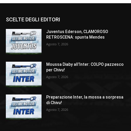
SCELTE DEGLI EDITORI
Juventus Ederson, CLAMOROSO
RETROSCENA: spunta Mendes
Agosto 7, 2026
Moussa Diaby all’Inter: COLPO pazzesco
per Chivu!
Agosto 7, 2026
Preparazione Inter, la mossa a sorpresa
di Chivu!
Agosto 7, 2026