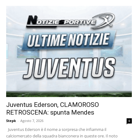
Juventus Ederson, CLAMOROSO
RETROSCENA: spunta Mendes
Stepk
-
Agosto 7, 2026
0
Juventus Ederson è il nome a sorpresa che infiamma il
calciomercato della squadra bianconera in queste ore. Il noto