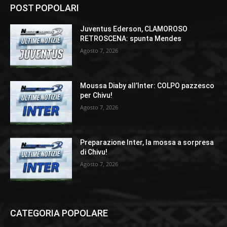
POST POPOLARI
Juventus Ederson, CLAMOROSO
RETROSCENA: spunta Mendes
Agosto 7, 2026
Moussa Diaby all’Inter: COLPO pazzesco
per Chivu!
Agosto 7, 2026
Preparazione Inter, la mossa a sorpresa
di Chivu!
Agosto 7, 2026
CATEGORIA POPOLARE