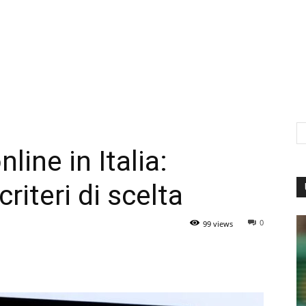
line in Italia:
riteri di scelta
0
99 views