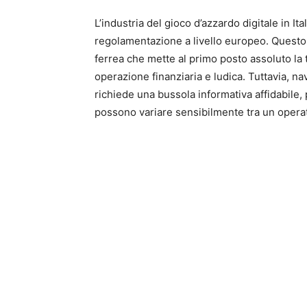
L’industria del gioco d’azzardo digitale in I
regolamentazione a livello europeo. Questo 
ferrea che mette al primo posto assoluto la t
operazione finanziaria e ludica. Tuttavia, na
richiede una bussola informativa affidabile, p
possono variare sensibilmente tra un operato