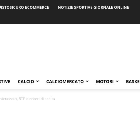
ISTOSICURO ECOMMERCE
NOTIZIE SPORTIVE GIORNALE ONLINE
RTIVE
CALCIO
CALCIOMERCATO
MOTORI
BASKE
 sicurezza, RTP e criteri di scelta