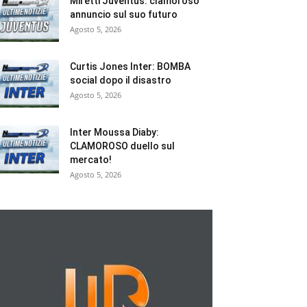
Miretti Juventus: clamoroso
annuncio sul suo futuro
Agosto 5, 2026
Curtis Jones Inter: BOMBA
social dopo il disastro
Agosto 5, 2026
Inter Moussa Diaby:
CLAMOROSO duello sul
mercato!
Agosto 5, 2026