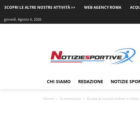
SCOPRI LE ALTRE NOSTRE ATTIVITÀ >>
WEB AGENCY ROMA
ACQU
giovedì, Agosto 6, 2026
CHI SIAMO
REDAZIONE
NOTIZIE SPO
Home
Scommesse
Guida ai casinò online in Italia: