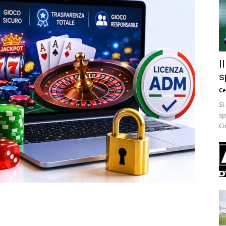
I
s
Ce
Si
sp
Ci