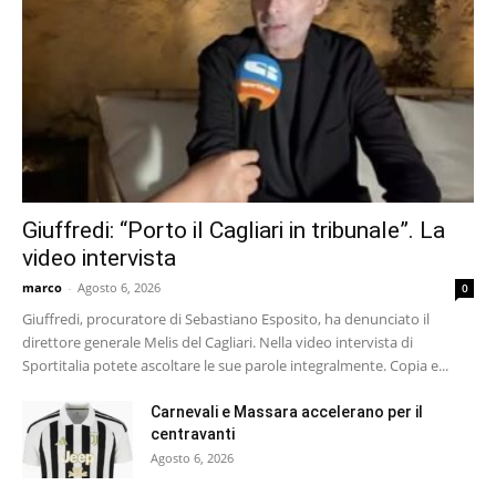
Giuffredi: “Porto il Cagliari in tribunale”. La
video intervista
marco
-
Agosto 6, 2026
0
Giuffredi, procuratore di Sebastiano Esposito, ha denunciato il
direttore generale Melis del Cagliari. Nella video intervista di
Sportitalia potete ascoltare le sue parole integralmente. Copia e...
Carnevali e Massara accelerano per il
centravanti
Agosto 6, 2026