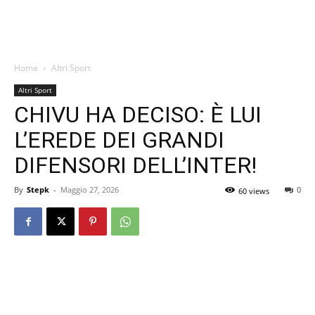
Home
Altri Sport
Altri Sport
CHIVU HA DECISO: È LUI
L’EREDE DEI GRANDI
DIFENSORI DELL’INTER!
By
Stepk
-
Maggio 27, 2026
0
60 views