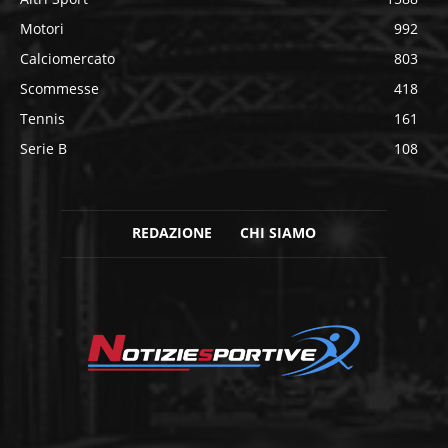
Motori
992
Calciomercato
803
Scommesse
418
Tennis
161
Serie B
108
REDAZIONE
CHI SIAMO