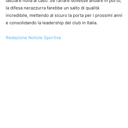
lasciare nulla al caso. Se l’affare dovesse andare in porto,
la difesa nerazzurra farebbe un salto di qualità
incredibile, mettendo al sicuro la porta per i prossimi anni
e consolidando la leadership del club in Italia.
Redazione Notizie Sportive