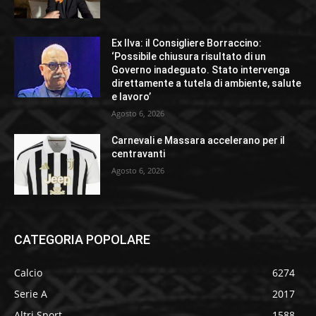
Ex Ilva: il Consigliere Borraccino:
‘Possibile chiusura risultato di un
Governo inadeguato. Stato intervenga
direttamente a tutela di ambiente, salute
e lavoro’
Agosto 6, 2026
Carnevali e Massara accelerano per il
centravanti
Agosto 6, 2026
CATEGORIA POPOLARE
Calcio
6274
Serie A
2017
Altri Sport
1588