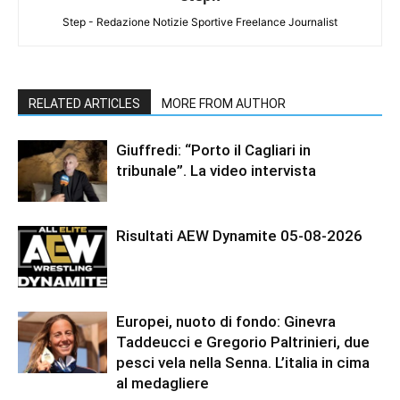
Step - Redazione Notizie Sportive Freelance Journalist
RELATED ARTICLES
MORE FROM AUTHOR
Giuffredi: “Porto il Cagliari in
tribunale”. La video intervista
Risultati AEW Dynamite 05-08-2026
Europei, nuoto di fondo: Ginevra
Taddeucci e Gregorio Paltrinieri, due
pesci vela nella Senna. L’italia in cima
al medagliere