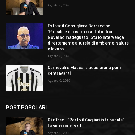
Agosto 6, 2026
Ex Ilva: il Consigliere Borraccino:
‘Possibile chiusura risultato di un
Governo inadeguato. Stato intervenga
direttamente a tutela di ambiente, salute
e lavoro’
Agosto 6, 2026
Carnevali e Massara accelerano per il
centravanti
Agosto 6, 2026
POST POPOLARI
Giuffredi: “Porto il Cagliari in tribunale”.
La video intervista
Agosto 6, 2026