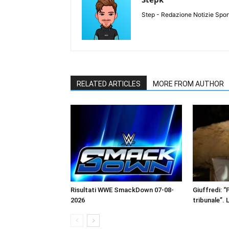
Step - Redazione Notizie Spor
RELATED ARTICLES
MORE FROM AUTHOR
Risultati WWE SmackDown 07-08-
Giuffredi: “P
2026
tribunale”. 