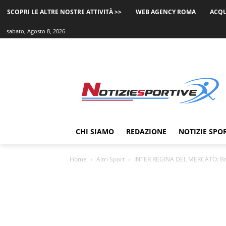
SCOPRI LE ALTRE NOSTRE ATTIVITÀ >>
WEB AGENCY ROMA
ACQU
sabato, Agosto 8, 2026
CHI SIAMO
REDAZIONE
NOTIZIE SPO
Home
Altri Sport
INTER REGINA DEL MERCATO: Breme