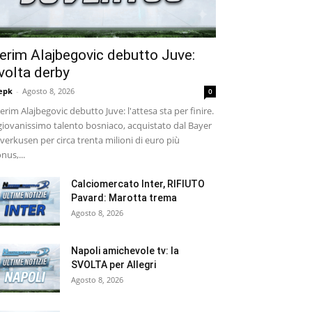
erim Alajbegovic debutto Juve:
volta derby
epk
-
Agosto 8, 2026
0
rim Alajbegovic debutto Juve: l'attesa sta per finire.
 giovanissimo talento bosniaco, acquistato dal Bayer
verkusen per circa trenta milioni di euro più
nus,...
Calciomercato Inter, RIFIUTO
Pavard: Marotta trema
Agosto 8, 2026
Napoli amichevole tv: la
SVOLTA per Allegri
Agosto 8, 2026