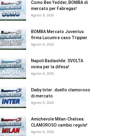
Como Ben Yedder, BOMBA di
mercato per Fabregas!
Agosto 8, 2026
BOMBA Mercato Juventus:
firma Lucumi e caso Trippier
Agosto 8, 2026
Napoli Badiashile: SVOLTA
vicina per la difesa!
Agosto 8, 2026
Diaby Inter: duello clamoroso
di mercato
Agosto 8, 2026
Amichevole Milan-Chelsea:
CLAMOROSO cambio regole!
Agosto 8, 2026