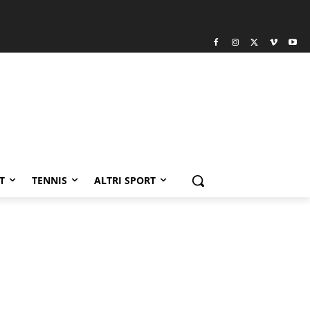
T
TENNIS
ALTRI SPORT