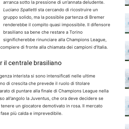
arranca sotto la pressione di un’annata deludente.
Luciano Spalletti
sta cercando di ricostruire un
gruppo solido, ma la possibile partenza di Bremer
renderebbe il compito quasi impossibile. Il difensore
brasiliano sa bene che restare a Torino
significherebbe rinunciare alla Champions League,
compiere di fronte alla chiamata dei campioni d’Italia.
 il centrale brasiliano
rigenza interista si sono intensificati nelle ultime
no di crescita che prevede il ruolo di titolare
iarato di puntare alla finale di Champions League nella
o all’angolo la Juventus, che ora deve decidere se
i tenere un giocatore demotivato in rosa. Il mercato
fase più calda e imprevedibile.