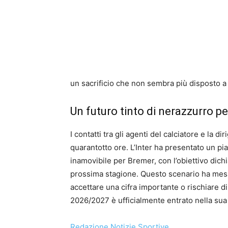
un sacrificio che non sembra più disposto a 
Un futuro tinto di nerazzurro per
I contatti tra gli agenti del calciatore e la di
quarantotto ore. L’Inter ha presentato un pia
inamovibile per Bremer, con l’obiettivo dich
prossima stagione. Questo scenario ha mess
accettare una cifra importante o rischiare d
2026/2027 è ufficialmente entrato nella sua 
Redazione Notizie Sportive