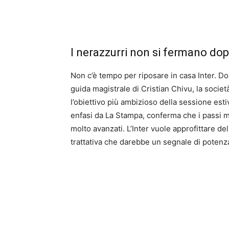
I nerazzurri non si fermano do
Non c’è tempo per riposare in casa Inter. Do
guida magistrale di Cristian Chivu, la socie
l’obiettivo più ambizioso della sessione esti
enfasi da La Stampa, conferma che i passi m
molto avanzati. L’Inter vuole approfittare de
trattativa che darebbe un segnale di potenza