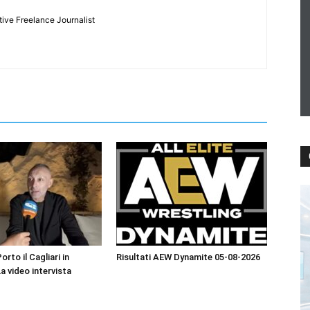
tive Freelance Journalist
orto il Cagliari in
Risultati AEW Dynamite 05-08-2026
La video intervista