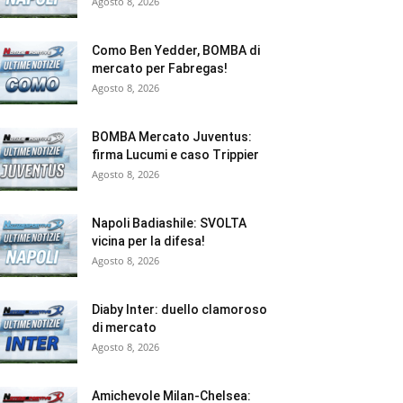
Agosto 8, 2026
Como Ben Yedder, BOMBA di
mercato per Fabregas!
Agosto 8, 2026
BOMBA Mercato Juventus:
firma Lucumi e caso Trippier
Agosto 8, 2026
Napoli Badiashile: SVOLTA
vicina per la difesa!
Agosto 8, 2026
Diaby Inter: duello clamoroso
di mercato
Agosto 8, 2026
Amichevole Milan-Chelsea: