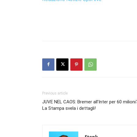
Previous article
JUVE NEL CAOS: Bremer all’Inter per 60 milioni
La Stampa svela i dettagli!
Stepk