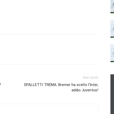
Next article
?
SPALLETTI TREMA: Bremer ha scelto l’Inter,
addio Juventus!