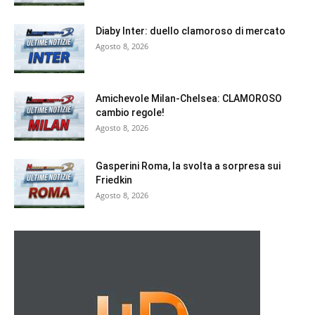
Diaby Inter: duello clamoroso di mercato
Agosto 8, 2026
Amichevole Milan-Chelsea: CLAMOROSO
cambio regole!
Agosto 8, 2026
Gasperini Roma, la svolta a sorpresa sui
Friedkin
Agosto 8, 2026