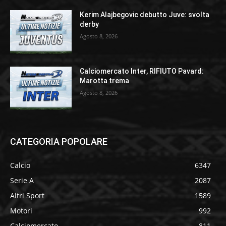
Kerim Alajbegovic debutto Juve: svolta
derby
Agosto 8, 2026
Calciomercato Inter, RIFIUTO Pavard:
Marotta trema
Agosto 8, 2026
CATEGORIA POPOLARE
Calcio
6347
Serie A
2087
Altri Sport
1589
Motori
992
Calciomercato
811