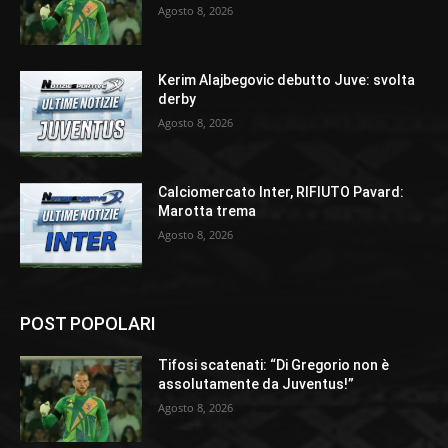
Agosto 8, 2026
Kerim Alajbegovic debutto Juve: svolta
derby
Agosto 8, 2026
Calciomercato Inter, RIFIUTO Pavard:
Marotta trema
Agosto 8, 2026
POST POPOLARI
Tifosi scatenati: “Di Gregorio non è
assolutamente da Juventus!”
Agosto 8, 2026