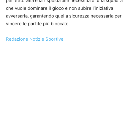
perfetto. Gila è la risposta alle necessità di una squadra
che vuole dominare il gioco e non subire l’iniziativa
avversaria, garantendo quella sicurezza necessaria per
vincere le partite più bloccate.
Redazione Notizie Sportive