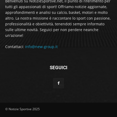
Benvenuti su NotizieSportive.net, il punto di riferimento per
tutti gli appassionati di sport! Offriamo notizie aggiornate,
approfondimenti e analisi su calcio, basket, motori e molto
altro. La nostra missione è raccontare lo sport con passione,
professionalità e obiettività, tenendoti sempre informato
sulle ultime novità. Seguici per non perdere neanche
un'azione!
Contattaci:
info@new-group.it
SEGUICI
© Notizie Sportive 2025