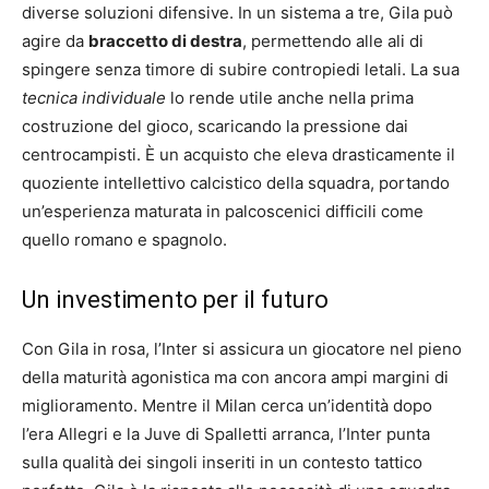
diverse soluzioni difensive. In un sistema a tre, Gila può
agire da
braccetto di destra
, permettendo alle ali di
spingere senza timore di subire contropiedi letali. La sua
tecnica individuale
lo rende utile anche nella prima
costruzione del gioco, scaricando la pressione dai
centrocampisti. È un acquisto che eleva drasticamente il
quoziente intellettivo calcistico della squadra, portando
un’esperienza maturata in palcoscenici difficili come
quello romano e spagnolo.
Un investimento per il futuro
Con Gila in rosa, l’Inter si assicura un giocatore nel pieno
della maturità agonistica ma con ancora ampi margini di
miglioramento. Mentre il Milan cerca un’identità dopo
l’era Allegri e la Juve di Spalletti arranca, l’Inter punta
sulla qualità dei singoli inseriti in un contesto tattico