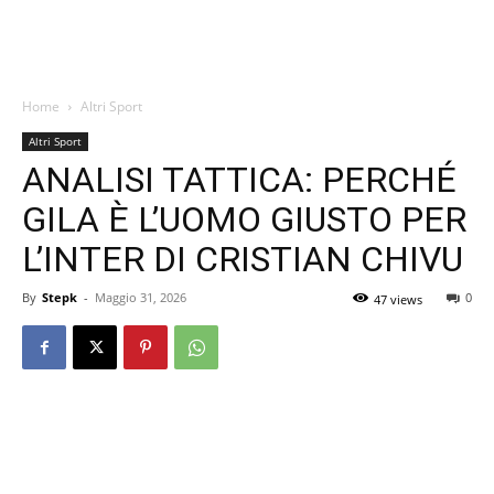
Home
Altri Sport
Altri Sport
ANALISI TATTICA: PERCHÉ
GILA È L’UOMO GIUSTO PER
L’INTER DI CRISTIAN CHIVU
By
Stepk
-
Maggio 31, 2026
0
47 views